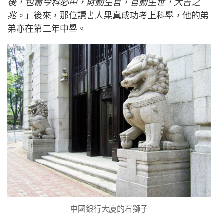
後，包爾今科必中，財動生官，官動生世，大吉之
兆。
」後來，那位讀書人果真成功考上科舉，他的弟
弟亦在第二年中舉。
中國銀行大廈的石獅子