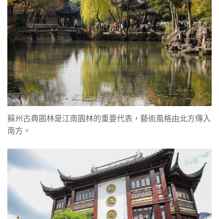
蘇州古典園林是江南園林的重要代表，藝術風格由北方傳入
南方。