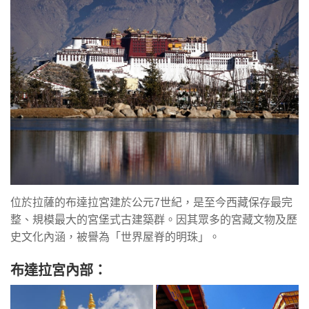
位於拉薩的布達拉宮建於公元7世紀，是至今西藏保存最完
整、規模最大的宮堡式古建築群。因其眾多的宮藏文物及歷
史文化內涵，被譽為「世界屋脊的明珠」。
布達拉宮內部：