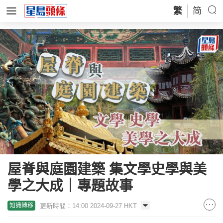
繁
简
屋脊與庭園建築 集文學史學與美
學之大成｜專題故事
更新時間：14:00 2024-09-27 HKT
知識轉移