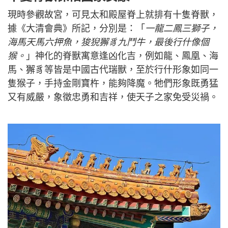
現時參觀故宮，可見太和殿屋脊上就排有十隻脊獸，
據《大清會典》所記，分別是：「
一龍二鳳三獅子，
海馬天馬六押魚，狻猊獬豸九鬥牛，最後行什像個
猴。
」神化的脊獸寓意逢凶化吉，例如龍、鳳凰、海
馬、獬豸等皆是中國古代瑞獸，至於行什形象如同一
隻猴子，手持金剛寶杵，能夠降魔。牠們形象既勇猛
又有威嚴，象徵忠勇和吉祥，使天子之家免受災禍。