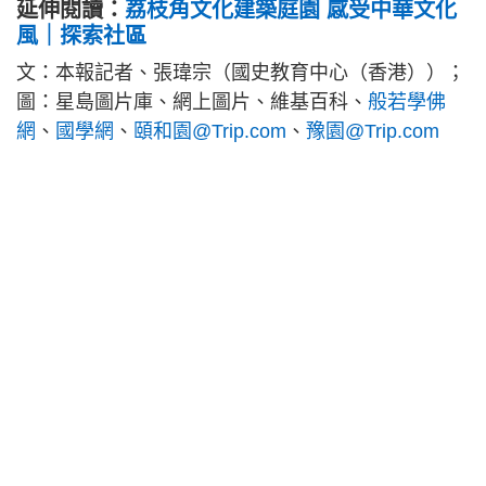
延伸閱讀：
荔枝角文化建築庭園 感受中華文化
風｜探索社區
文：本報記者、張瑋宗（國史教育中心（香港））；
圖：星島圖片庫、網上圖片、維基百科、
般若學佛
網
、
國學網
、
頤和園@Trip.com
、
豫園@Trip.com