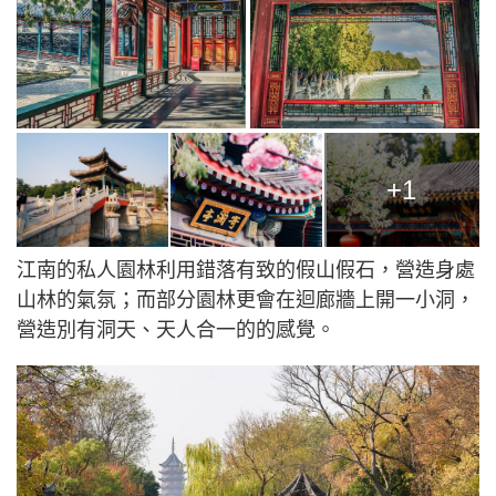
+1
江南的私人園林利用錯落有致的假山假石，營造身處
山林的氣氛；而部分園林更會在迴廊牆上開一小洞，
營造別有洞天、天人合一的的感覺。