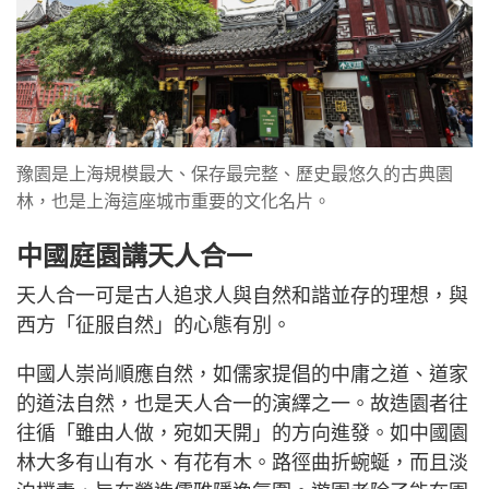
豫園是上海規模最大、保存最完整、歷史最悠久的古典園
林，也是上海這座城市重要的文化名片。
中國庭園講天人合一
天人合一可是古人追求人與自然和諧並存的理想，與
西方「征服自然」的心態有別。
中國人崇尚順應自然，如儒家提倡的中庸之道、道家
的道法自然，也是天人合一的演繹之一。故造園者往
往循「雖由人做，宛如天開」的方向進發。如中國園
林大多有山有水、有花有木。路徑曲折蜿蜒，而且淡