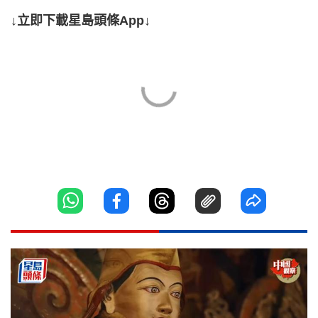
↓立即下載星島頭條App↓