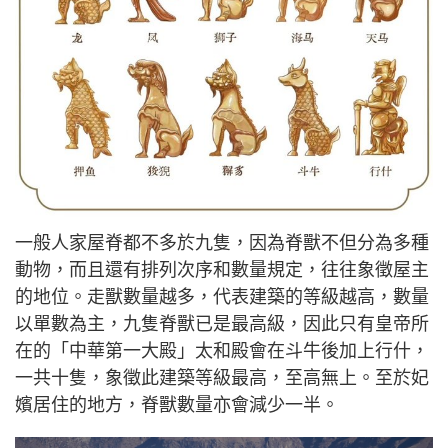
一般人家屋脊都不多於九隻，因為脊獸不但分為多種
動物，而且還有排列次序和數量規定，往往象徵屋主
的地位。走獸數量越多，代表建築的等級越高，數量
以單數為主，九隻脊獸已是最高級，因此只有皇帝所
在的「中華第一大殿」太和殿會在斗牛後加上行什，
一共十隻，象徵此建築等級最高，至高無上。至於妃
嬪居住的地方，脊獸數量亦會減少一半。