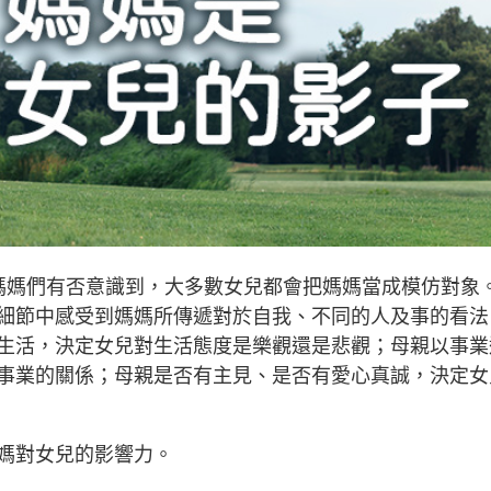
媽媽們有否意識到，大多數女兒都會把媽媽當成模仿對象
細節中感受到媽媽所傳遞對於自我、不同的人及事的看法
生活，決定女兒對生活態度是樂觀還是悲觀；母親以事業
事業的關係；母親是否有主見、是否有愛心真誠，決定女
媽對女兒的影響力。