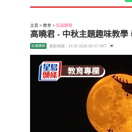
主頁
教育
知識轉移
高曉君 - 中秋主題趣味教
更新時間：14:00 2026-08-07 HKT
知識轉移