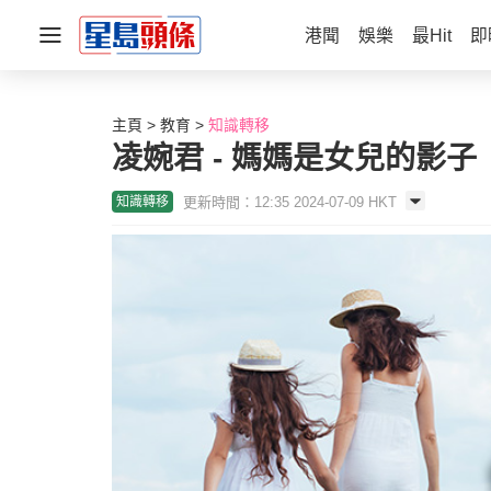
港聞
娛樂
最Hit
即
主頁
教育
知識轉移
凌婉君 - 媽媽是女兒的影
更新時間：12:35 2024-07-09 HKT
知識轉移