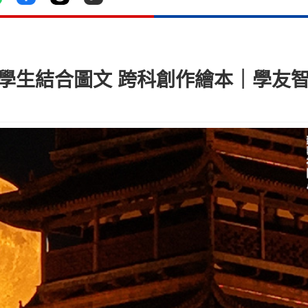
學 學生結合圖文 跨科創作繪本｜學友