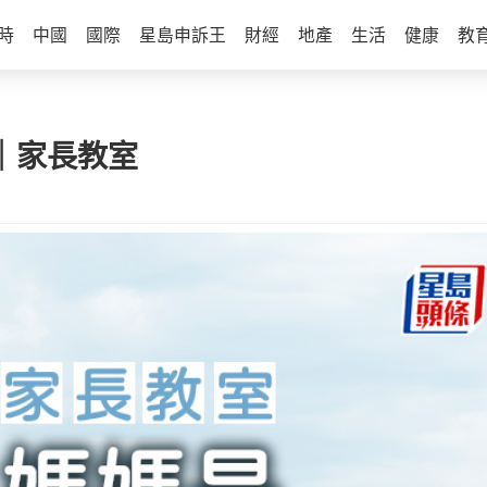
時
中國
國際
星島申訴王
財經
地產
生活
健康
教
子｜家長教室