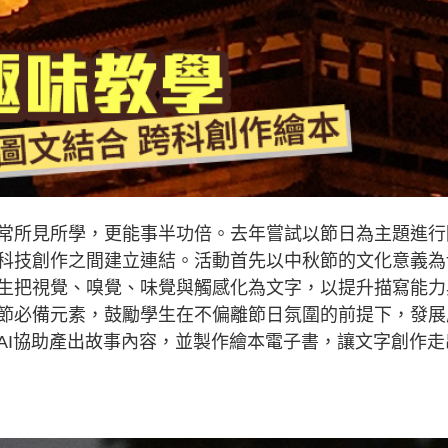
常所見所學，更能事半功倍。去年嘗試以節日為主題進行
科技創作之間建立連結。活動首先以中秋節的文化意義為
生把視覺、嗅覺、味覺與觸感化為文字，以提升描寫能力
節必備元素，鼓勵學生在不偏離節日氛圍的前提下，發展
AI協助產出故事內容，並製作繪本電子書，讓文字創作走