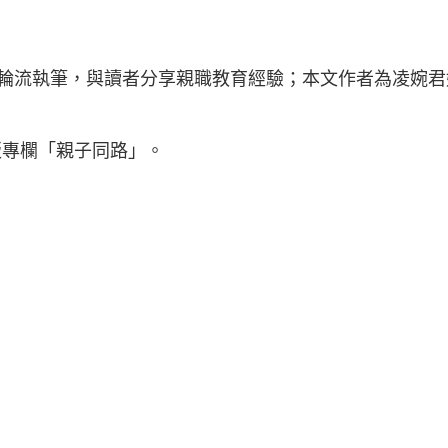
輪流執筆，與讀者分享親職教育經驗；本文作者為凌婉君
版專欄「親子同路」。