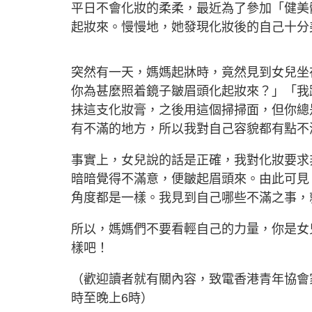
平日不會化妝的柔柔，最近為了參加「健美
起妝來。慢慢地，她發現化妝後的自己十分
突然有一天，媽媽起牀時，竟然見到女兒坐
你為甚麼照着鏡子皺眉頭化起妝來？」「我
抹這支化妝膏，之後用這個掃掃面，但你總
有不滿的地方，所以我對自己容貌都有點不
事實上，女兒說的話是正確，我對化妝要求
暗暗覺得不滿意，便皺起眉頭來。由此可見
角度都是一樣。我見到自己哪些不滿之事，
所以，媽媽們不要看輕自己的力量，你是女
樣吧！
（歡迎讀者就有關內容，致電香港青年協會家長
時至晚上6時）