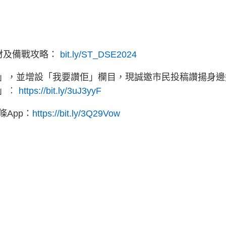
教材及備戰攻略：
bit.ly/ST_DSE2024
」，並增設「我要讚佢」欄目，現誠邀市民投稿讚揚身邊
佢」︰
https://bit.ly/3uJ3yyF
App：
https://bit.ly/3Q29Vow