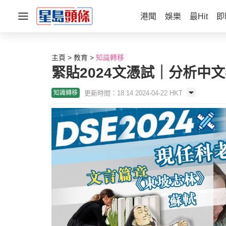
港聞
娛樂
最Hit
即
主頁
教育
知識轉移
緊貼2024文憑試｜分析中
更新時間：18:14 2024-04-22 HKT
知識轉移