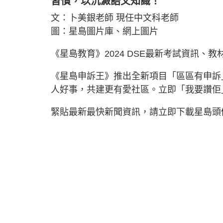
習慣，以沉澱語文知識！
文：卜美銀老師 現任中文科老師
圖：星島圖片庫、網上圖片
《星島教育》2024 DSE最新考試資訊、
《星島申訴王》推出全新項目「區區有申訴
人好事，共建更有愛社區。立即「我要讚
緊貼最新最快新聞資訊，請立即下載星島頭條