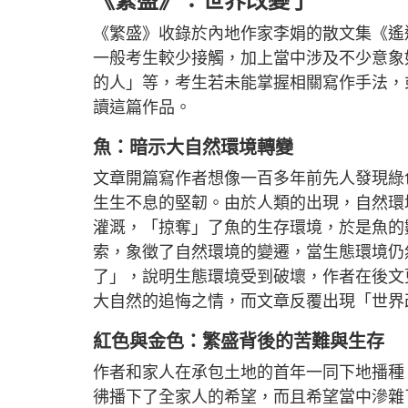
《繁盛》：世界改變了
《繁盛》收錄於內地作家李娟的散文集《遙
一般考生較少接觸，加上當中涉及不少意象
的人」等，考生若未能掌握相關寫作手法，
讀這篇作品。
魚：暗示大自然環境轉變
文章開篇寫作者想像一百多年前先人發現綠
生生不息的堅韌。由於人類的出現，自然環
灌溉，「掠奪」了魚的生存環境，於是魚的
索，象徵了自然環境的變遷，當生態環境仍
了」，說明生態環境受到破壞，作者在後文
大自然的追悔之情，而文章反覆出現「世界
紅色與金色：繁盛背後的苦難與生存
作者和家人在承包土地的首年一同下地播種
彿播下了全家人的希望，而且希望當中滲雜