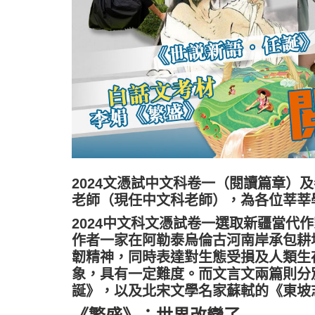
2024文憑試中文科卷一（閱讀篇章）
老師（現任中文科老師），為各位莘莘
2024中文科文憑試卷一選取新疆當代
作者一家在阿勒泰烏倫古河南岸承包耕
韌精神，同時表達對生態受損及人類生
象，具有一定難度。而文言文兩篇則分
誕》，以及北宋文學名家蘇軾的《東坡