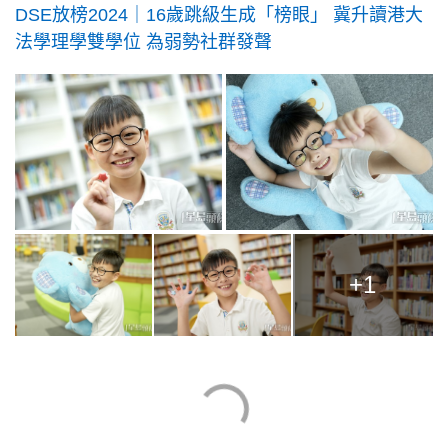
DSE放榜2024｜16歲跳級生成「榜眼」 冀升讀港大
法學理學雙學位 為弱勢社群發聲
+1