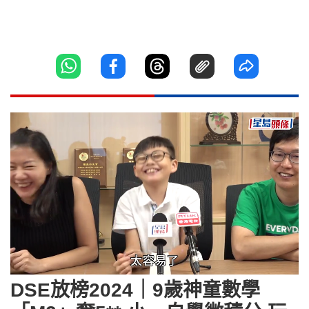
Loaded
:
Unmute
35.12%
DSE放榜2024｜9歲神童數學