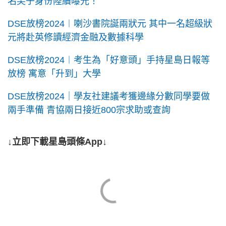
名尖子身份陸續曝光！
DSE放榜2024︱喇沙書院誕兩狀元 其中一名超級狀
元將赴英修讀經濟金融及數據科學
DSE放榜2024︱考生為「好意頭」手持星島日報等
放榜 寓意「升到」大學
DSE放榜2024｜學友社建議考獲邊緣分數同學要做
兩手準備 青協兩日接近800宗求助或查詢
↓立即下載星島頭條App↓