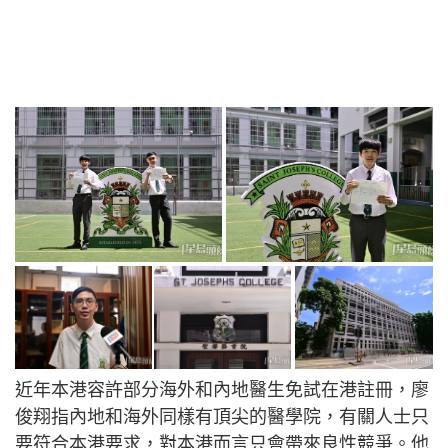
近年本港容許部分海外和內地醫生免試在港註冊，廖
俊翔指內地和海外同樣有頂尖的醫學院，有關人士只
要符合本港要求，對本港而言只會帶來良性競爭。他