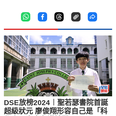
DSE放榜2024︱聖若瑟書院首誕
超級狀元 廖俊翔形容自己是「科