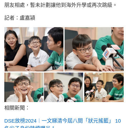
朋友相處，暫未計劃讓他到海外升學或再次跳級。
記者：盧嘉潁
相關新聞：
DSE放榜2024︱一文睇清今屆八間「狀元搖籃」 10