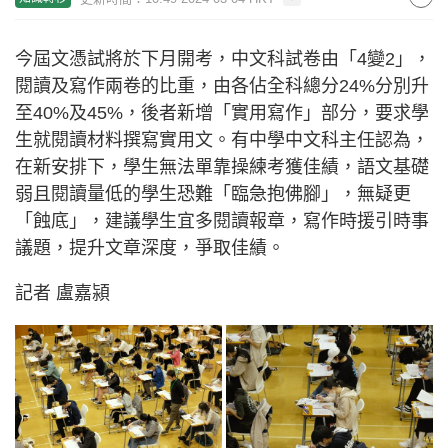
今屆文憑試將於下月開考，中文科試卷由「4變2」，
閱讀及寫作兩卷的比重，由各佔全科總分24%分別升
至40%及45%，後者新增「實用寫作」部分，要求學
生就閱讀材料撰寫實用文。有中學中文科主任認為，
在新安排下，學生無法單靠操練考獲佳績，語文基礎
弱且閱讀量低的學生恐難「臨急抱佛腳」，無疑更
「蝕底」，建議學生宜多閱讀報章，寫作時援引時事
議題，提升文章深度，爭取佳績。
記者 盧嘉潁