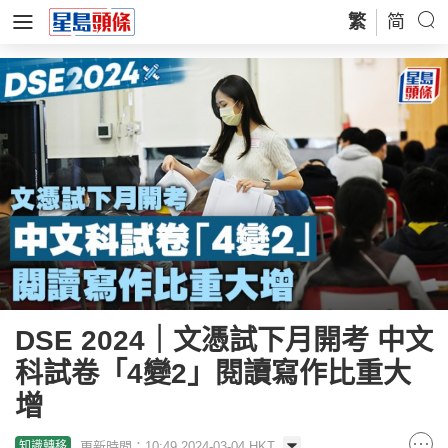
繁
简
DSE 2024｜文憑試下月開考 中文
科試卷「4變2」閱讀寫作比重大
增
更新時間：10:49 2024-03-04 HKT
知識轉移