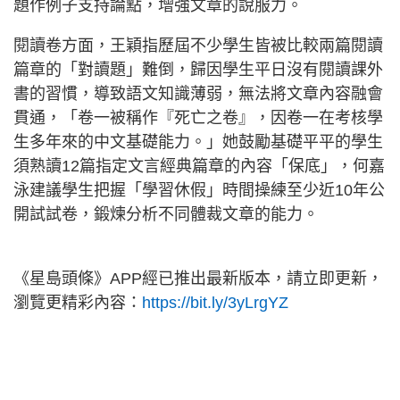
題作例子支持論點，增強文章的說服力。
閱讀卷方面，王穎指歷屆不少學生皆被比較兩篇閱讀
篇章的「對讀題」難倒，歸因學生平日沒有閱讀課外
書的習慣，導致語文知識薄弱，無法將文章內容融會
貫通，「卷一被稱作『死亡之卷』，因卷一在考核學
生多年來的中文基礎能力。」她鼓勵基礎平平的學生
須熟讀12篇指定文言經典篇章的內容「保底」，何嘉
泳建議學生把握「學習休假」時間操練至少近10年公
開試試卷，鍛煉分析不同體裁文章的能力。
《星島頭條》APP經已推出最新版本，請立即更新，
瀏覽更精彩內容：
https://bit.ly/3yLrgYZ