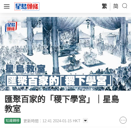
繁
简
匯聚百家的「稷下學宮」｜星島
教室
更新時間：12:41 2024-01-15 HKT
知識轉移