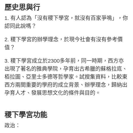
歷史思與行
1. 有人認為「沒有稷下學宮，就沒有百家爭鳴」，你
認同此說嗎？
2. 稷下學宮的辦學理念，於現今社會有沒有參考價
值？
3. 稷下學宮成立於2300多年前，同一時期，西方亦
出現了著名的雅典學院，孕育出古希臘的蘇格拉底、
栢拉圖、亞里士多德等哲學家。試搜集資料，比較東
西方兩間重要的學府的成立背景、辦學理念，歸納出
孕育人才、發展思想文化的條件與目的。
稷下學宮功能
政治：