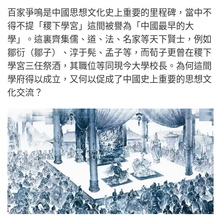
百家爭鳴是中國思想文化史上重要的里程碑，當中不
得不提「稷下學宮」這間被譽為「中國最早的大
學」。這裏齊集儒、道、法、名家等天下賢士，例如
鄒衍（鄒子）、淳于髡、孟子等，而荀子更曾在稷下
學宮三任祭酒，其職位等同現今大學校長。為何這間
學府得以成立，又何以促成了中國史上重要的思想文
化交流？