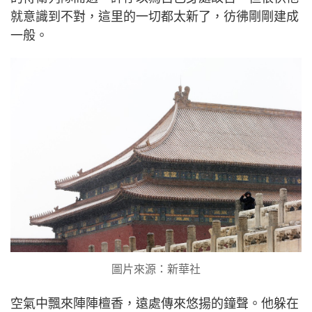
就意識到不對，這里的一切都太新了，彷彿剛剛建成
一般。
圖片來源：新華社
空氣中飄來陣陣檀香，遠處傳來悠揚的鐘聲。他躲在