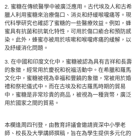
2. 蜜糖在傳統醫學中被廣泛應用。古代埃及人和古希
臘人利用蜜糖來治療傷口、消炎和紓緩喉嚨痛等。現
代科學研究也確認了蜜糖的一些醫療效益。例如，蜂
蜜具有抗菌和抗氧化特性，可用於傷口瘉合和預防感
染。此外，蜂蜜亦被用於咳嗽和喉嚨疼痛的緩解，以
及紓緩消化問題。
3. 在中國和印度文化中，蜜糖被認為具有吉祥和長壽
的象徵，經常用於慶祝和祝福活動中。在希臘和羅馬
文化中，蜜糖被視為幸福和豐饒的象徵，常被用於婚
禮和祭祀儀式中。而在古埃及和古羅馬時期的貿易
中，蜜糖是非常珍貴的商品，被視為一種貨幣，廣泛
用於國家之間的貿易。
本欄逢周四刊登，由教育評議會邀請資深中小學老
師、校長及大學講師撰稿，旨在為學生提供多元化的