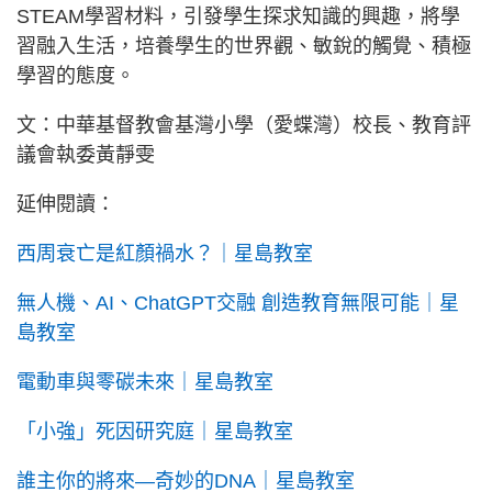
STEAM學習材料，引發學生探求知識的興趣，將學
習融入生活，培養學生的世界觀、敏銳的觸覺、積極
學習的態度。
文：中華基督教會基灣小學（愛蝶灣）校長、教育評
議會執委黃靜雯
延伸閱讀：
西周衰亡是紅顏禍水？｜星島教室
無人機、AI、ChatGPT交融 創造教育無限可能｜星
島教室
電動車與零碳未來｜星島教室
「小強」死因研究庭｜星島教室
誰主你的將來—奇妙的DNA｜星島教室