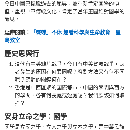
今日中國已擺脫過去的屈辱，並重新肯定國學的價
值，重視中華傳統文化，肯定了當年王國維對國學的
識見。
延伸閱讀：
「蝶蝶」不休 趣看科學與生命教育｜星
島教室
歷史思與行
清代有中英鴉片戰爭，今日有中美貿易戰爭，兩
者發生的原因有何異同呢？應對方法又有何不同
呢？應對的關鍵何在？
香港是中西匯聚的國際都巿，中國的學問與西方
的學問，各有何長處或短處呢？我們應該如何取
捨？
安身立命之學：國學
國學是立國之學、立人之學與立本之學，是中華民族