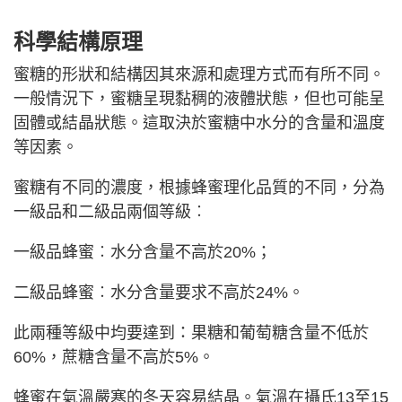
科學結構原理
蜜糖的形狀和結構因其來源和處理方式而有所不同。
一般情況下，蜜糖呈現黏稠的液體狀態，但也可能呈
固體或結晶狀態。這取決於蜜糖中水分的含量和溫度
等因素。
蜜糖有不同的濃度，根據蜂蜜理化品質的不同，分為
一級品和二級品兩個等級︰
一級品蜂蜜︰水分含量不高於20%；
二級品蜂蜜︰水分含量要求不高於24%。
此兩種等級中均要達到：果糖和葡萄糖含量不低於
60%，蔗糖含量不高於5%。
蜂蜜在氣溫嚴寒的冬天容易結晶。氣溫在攝氏13至15