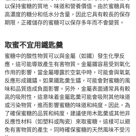
以保持蜜糖的質地、味道和營養價值。由於蜜糖具有
高濃度的糖分和低水分含量，因此它具有較長的保存
期限，正確儲存的蜜糖可以保存多年而不會變質。
取蜜不宜用鐵匙羹
蜜糖中的酸性物質可以與金屬（如鐵）發生化學反
應，這可能導致產生有害物質。金屬鐵容易受到氧化
作用的影響，當金屬曝露於空氣中時，可能會與氧氣
反應形成鐵鏽。如果鐵匙羹生鏽，可能會對蜜糖的風
味和品質造成負面影響。另外，金屬表面通常具有較
高的吸附性，這意味着金屬匙羹可能會吸附其他味道
或污染物質，進而影響蜜糖的味道和純度。因此，為
了確保蜜糖的品質和純度，建議使用木匙羹或其他非
反應性材料（如塑料或陶瓷）來取蜜糖。這樣可以避
免有害物質的產生，同時確保蜜糖的天然風味不受污