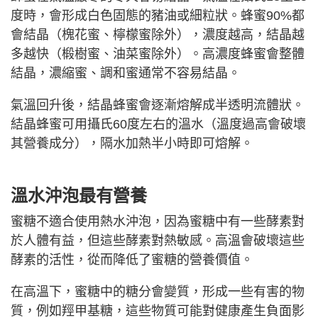
度時，會形成白色固態的豬油或細粒狀。蜂蜜90%都
會結晶（槐花蜜、檸檬蜜除外），濃度越高，結晶越
多越快（椴樹蜜、油菜蜜除外）。高濃度蜂蜜會整體
結晶，濃縮蜜、調和蜜通常不容易結晶。
氣溫回升後，結晶蜂蜜會逐漸熔解成半透明流體狀。
結晶蜂蜜可用攝氏60度左右的溫水（溫度過高會破壞
其營養成分），隔水加熱半小時即可熔解。
溫水沖泡最有營養
蜜糖不適合使用熱水沖泡，因為蜜糖中有一些酵素對
於人體有益，但這些酵素對熱敏感。高溫會破壞這些
酵素的活性，從而降低了蜜糖的營養價值。
在高溫下，蜜糖中的糖分會變質，形成一些有害的物
質，例如羥甲基糖，這些物質可能對健康產生負面影