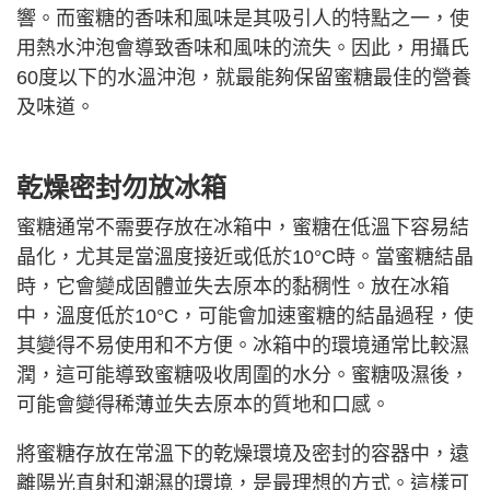
響。而蜜糖的香味和風味是其吸引人的特點之一，使
用熱水沖泡會導致香味和風味的流失。因此，用攝氏
60度以下的水溫沖泡，就最能夠保留蜜糖最佳的營養
及味道。
乾燥密封勿放冰箱
蜜糖通常不需要存放在冰箱中，蜜糖在低溫下容易結
晶化，尤其是當溫度接近或低於10°C時。當蜜糖結晶
時，它會變成固體並失去原本的黏稠性。放在冰箱
中，溫度低於10°C，可能會加速蜜糖的結晶過程，使
其變得不易使用和不方便。冰箱中的環境通常比較濕
潤，這可能導致蜜糖吸收周圍的水分。蜜糖吸濕後，
可能會變得稀薄並失去原本的質地和口感。
將蜜糖存放在常溫下的乾燥環境及密封的容器中，遠
離陽光直射和潮濕的環境，是最理想的方式。這樣可