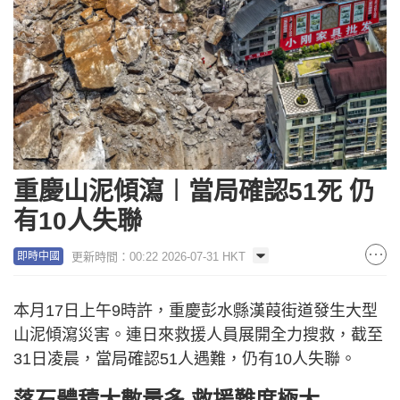
重慶山泥傾瀉︱當局確認51死 仍
有10人失聯
更新時間：00:22 2026-07-31 HKT
即時中國
本月17日上午9時許，重慶彭水縣漢葭街道發生大型
山泥傾瀉災害。連日來救援人員展開全力搜救，截至
31日凌晨，當局確認51人遇難，仍有10人失聯。
落石體積大數量多 救援難度極大