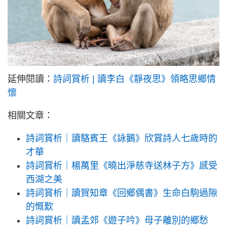
延伸閱讀：
詩詞賞析 | 讀李白《靜夜思》領略思鄉情
懷
相關文章：
詩詞賞析｜讀駱賓王《詠鵝》欣賞詩人七歲時的
才華
詩詞賞析｜楊萬里《曉出淨慈寺送林子方》感受
西湖之美
詩詞賞析｜讀賀知章《回鄉偶書》生命白駒過隙
的慨歎
詩詞賞析｜讀孟郊《遊子吟》母子離別的鄉愁