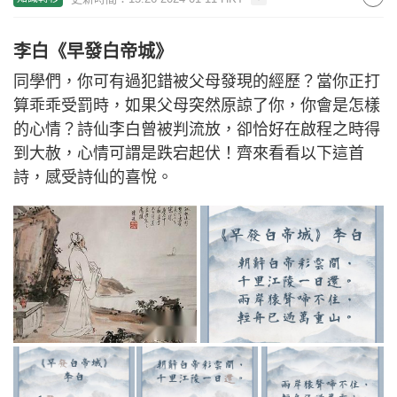
李白《早發白帝城》
同學們，你可有過犯錯被父母發現的經歷？當你正打
算乖乖受罰時，如果父母突然原諒了你，你會是怎樣
的心情？詩仙李白曾被判流放，卻恰好在啟程之時得
到大赦，心情可謂是跌宕起伏！齊來看看以下這首
詩，感受詩仙的喜悅。