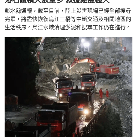
彭水縣通報，截至目前，陸上災害現場已經全部搜尋
完畢，將盡快恢復烏江三橋等中斷交通及相關地區的
生活秩序。烏江水域清理淤泥和搜尋工作仍在進行。