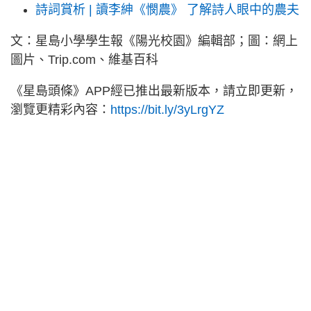
詩詞賞析 | 讀李紳《憫農》 了解詩人眼中的農夫
文：星島小學學生報《陽光校園》編輯部；圖：網上
圖片、Trip.com、維基百科
《星島頭條》APP經已推出最新版本，請立即更新，
瀏覽更精彩內容：
https://bit.ly/3yLrgYZ