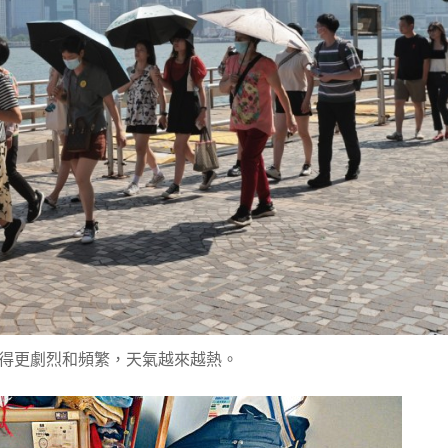
得更劇烈和頻繁，天氣越來越熱。