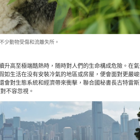
不少動物受傷和流離失所。
續升高至極端酷熱時，随時對人們的生命構成危險。在氣
假如生活在没有安裝冷氣的地區或房屋，便會面對更嚴峻
還會對生態系統和經濟帶來衝擊，聯合國秘書長古特雷斯
絕對不容忽視。