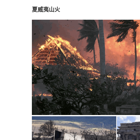
夏威夷山火