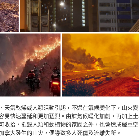
、天氣乾燥或人類活動引起，不過在氣候變化下，山火變
容易快速蔓延和更加猛烈。由於氣候暖化加劇，再加上土
可收拾，摧毀人類和動植物的家園之外，也會造成嚴重空
加拿大發生的山火，便導致多人死傷及流離失所。