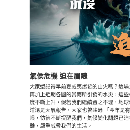
氣侯危機 迫在眉睫
大家還記得早前夏威夷爆發的山火嗎？這場
再加上近期各國的暴雨所引發的水災，這些
度不斷上升，假若我們繼續置之不理，地球
道還是天氣報告，大家也曾聽過 「今年是
眼，彷彿不斷提醒我們，氣候變化問題已迫
難，嚴重威脅我們的生活。