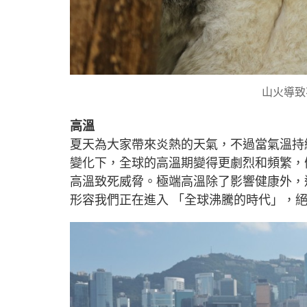
山火導致
高溫
夏天為大家帶來炎熱的天氣，不過當氣溫持
變化下，全球的高溫期變得更劇烈和頻繁，
高溫致死威脅。極端高溫除了影響健康外，
形容我們正在進入 「全球沸騰的時代」，