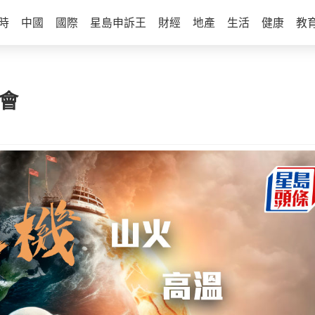
時
中國
國際
星島申訴王
財經
地產
生活
健康
教
會