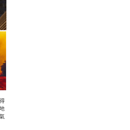
得
地
氣