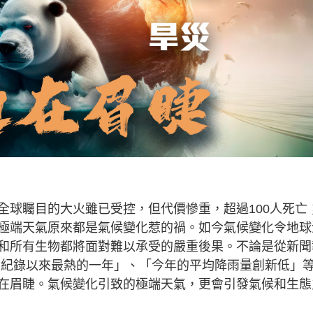
全球矚目的大火雖已受控，但代價慘重，超過100人死亡
極端天氣原來都是氣候變化惹的禍。如今氣候變化令地球
和所有生物都將面對難以承受的嚴重後果。不論是從新聞
有紀錄以來最熱的一年」、「今年的平均降雨量創新低」
在眉睫。氣候變化引致的極端天氣，更會引發氣候和生態