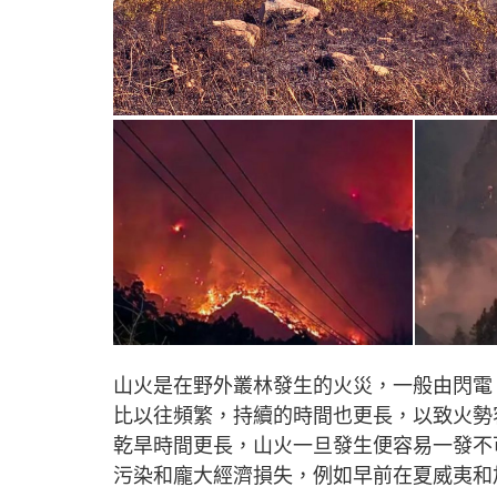
山火是在野外叢林發生的火災，一般由閃電
比以往頻繁，持續的時間也更長，以致火勢
乾旱時間更長，山火一旦發生便容易一發不
污染和龐大經濟損失，例如早前在夏威夷和