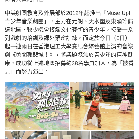
中英劇團教育及外展部於2012年起推出「Muse Up!
青少年音樂劇團」，主力在元朗、天水圍及東涌等偏
遠地區、較少機會接觸文化藝術的青少年，接受一系
列戲劇的培訓及課外緊密訓練，而定於今日（8日）
起一連兩日在香港理工大學賽馬會綜藝館上演的音樂
劇《勇闖孤悲城！》，將議題聚焦於青少年的精神健
康，成功從上述地區招募約38名學員加入，為「被看
見」而努力演出。