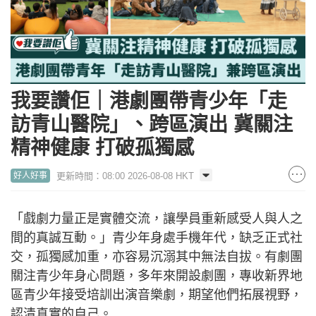
我要讚佢｜港劇團帶青少年「走
訪青山醫院」、跨區演出 冀關注
精神健康 打破孤獨感
更新時間：08:00 2026-08-08 HKT
好人好事
「戲劇力量正是實體交流，讓學員重新感受人與人之
間的真誠互動。」青少年身處手機年代，缺乏正式社
交，孤獨感加重，亦容易沉溺其中無法自拔。有劇團
關注青少年身心問題，多年來開設劇團，專收新界地
區青少年接受培訓出演音樂劇，期望他們拓展視野，
認清真實的自己。