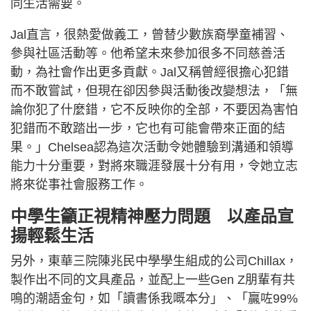
同生活需要。
Jal直言，很熱愛做義工，曾替少數族裔學童補習、
參與社區活動等。他希望未來參加很多不同慈善活
動，為社會作出更多貢獻。Jal又稱曾經很擔心犯錯
而不敢嘗試，但現在卻因參與活動後改變想法，「無
論你犯了什麼錯，它不反映你的全部，不要因為害怕
犯錯而不敢踏出一步，它也有可能會帶來正面的結
果。」Chelsea認為這次活動令她體驗到溝通和領導
能力十分重要，對將來職涯發展十分有用，令她立志
將來從事社會服務工作。
中學生籲正視精神壓力問題 以產品宣
揚輕鬆生活
另外，東華三院陳兆民中學學生組成的公司Chillax，
製作出不同的文具產品，並配上一些Gen Z朋輩有共
鳴的潮語金句，如「讀書係我嘅本分」、「贏咗99%