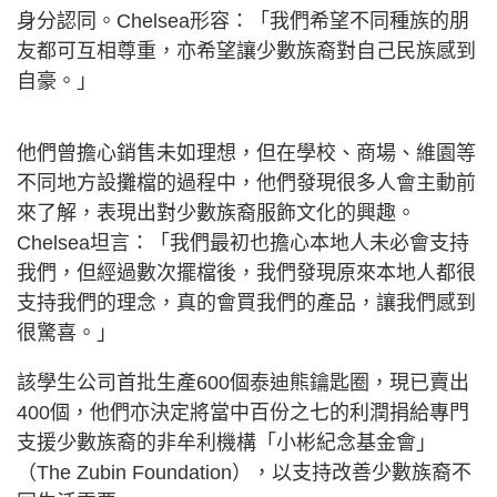
身分認同。Chelsea形容：「我們希望不同種族的朋
友都可互相尊重，亦希望讓少數族裔對自己民族感到
自豪。」
他們曾擔心銷售未如理想，但在學校、商場、維園等
不同地方設攤檔的過程中，他們發現很多人會主動前
來了解，表現出對少數族裔服飾文化的興趣。
Chelsea坦言：「我們最初也擔心本地人未必會支持
我們，但經過數次擺檔後，我們發現原來本地人都很
支持我們的理念，真的會買我們的產品，讓我們感到
很驚喜。」
該學生公司首批生產600個泰迪熊鑰匙圈，現已賣出
400個，他們亦決定將當中百份之七的利潤捐給專門
支援少數族裔的非牟利機構「小彬紀念基金會」
（The Zubin Foundation），以支持改善少數族裔不