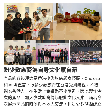
盼少數族裔為自身文化感自豪
產品的背後理念是香港少數族裔親身經歷，Chelesa
和Jal均直言，很多少數族裔在香港受到歧視，不被
視為香港人，在生活上會遭遇不少困難，因此製作今
次的產品，加入少數族裔傳統服飾文化元素，藉着今
次展示商品的時候與本地人交流，也讓少數族裔建立