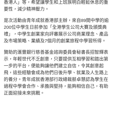
香港人」等，希望讓學生和上班族明白輕鬆休息的重
要性，減少精神壓力。
是次活動由青年成就香港部主辦，來自89間中學的逾
200位中學生日前參加「全港學生公司大賽及頒獎典
禮」，中學生創業家向評審展示公司商業理念、產品
及市場策略、業績及7個月的創業旅程中學習所得。
贊助的滙豐銀行慈善基金諮詢委員會秘書長招智輝表
示，年輕世代不乏創意，只要提供互相學習和踏出第
一步的平台，便能夠讓他們建立自信，令其創意起
飛，這些經驗會成為他們日後升學、就業及人生路上
的養分。青年成就香港部行政總裁蔡卓慧認為學生在
過程中學會合作、承擔與堅持，能夠相信自己，有助
正面迎接未來挑戰。