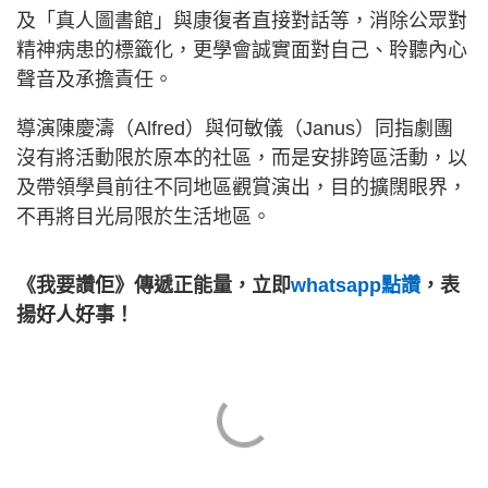
及「真人圖書館」與康復者直接對話等，消除公眾對
精神病患的標籤化，更學會誠實面對自己、聆聽內心
聲音及承擔責任。
導演陳慶濤（Alfred）與何敏儀（Janus）同指劇團
沒有將活動限於原本的社區，而是安排跨區活動，以
及帶領學員前往不同地區觀賞演出，目的擴闊眼界，
不再將目光局限於生活地區。
《我要讚佢》傳遞正能量，立即
whatsapp點讚
，表
揚好人好事！