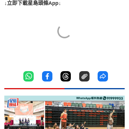
↓立即下載星島頭條App↓