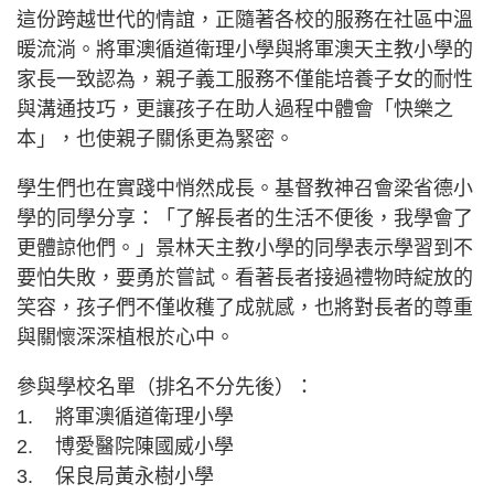
這份跨越世代的情誼，正隨著各校的服務在社區中溫
暖流淌。將軍澳循道衛理小學與將軍澳天主教小學的
家長一致認為，親子義工服務不僅能培養子女的耐性
與溝通技巧，更讓孩子在助人過程中體會「快樂之
本」，也使親子關係更為緊密。
學生們也在實踐中悄然成長。基督教神召會梁省德小
學的同學分享：「了解長者的生活不便後，我學會了
更體諒他們。」景林天主教小學的同學表示學習到不
要怕失敗，要勇於嘗試。看著長者接過禮物時綻放的
笑容，孩子們不僅收穫了成就感，也將對長者的尊重
與關懷深深植根於心中。
參與學校名單（排名不分先後）：
1. 將軍澳循道衛理小學
2. 博愛醫院陳國威小學
3. 保良局黃永樹小學