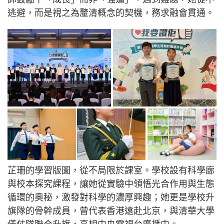
逃避，而是視之為釐清概念的契機，務求融會貫通。
芷珊的學習版圖，從不局限於課室。學校設有科學廊
與校本探究課程，讓她從實驗中領悟光合作用與生態
循環的奧秘，激發對科學的濃厚興趣；她更是學校升
旗隊的骨幹成員，曾代表香港遠赴北京，與清華大學