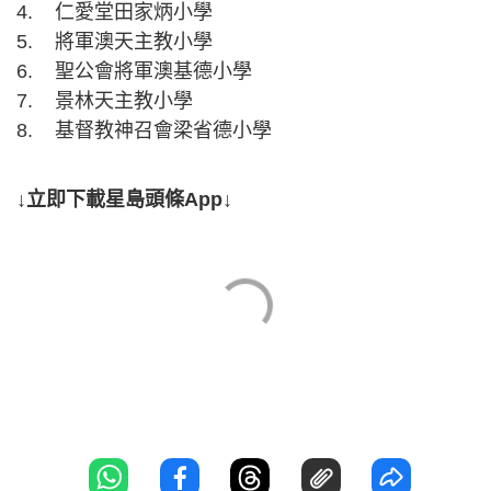
4. 仁愛堂田家炳小學
5. 將軍澳天主教小學
6. 聖公會將軍澳基德小學
7. 景林天主教小學
8. 基督教神召會梁省德小學
↓立即下載星島頭條App↓