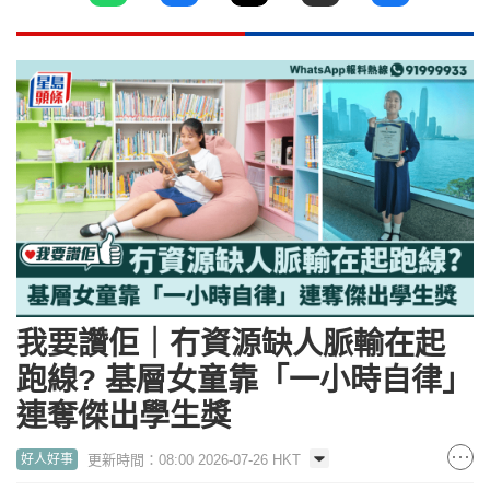
我要讚佢｜冇資源缺人脈輸在起
跑線? 基層女童靠「一小時自律」
連奪傑出學生獎
更新時間：08:00 2026-07-26 HKT
好人好事