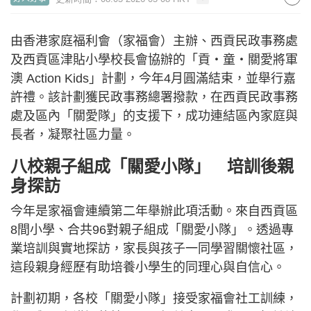
由香港家庭福利會（家福會）主辦、西貢民政事務處
及西貢區津貼小學校長會協辦的「貢‧童‧關愛將軍
澳 Action Kids」計劃，今年4月圓滿結束，並舉行嘉
許禮。該計劃獲民政事務總署撥款，在西貢民政事務
處及區內「關愛隊」的支援下，成功連結區內家庭與
長者，凝聚社區力量。
八校親子組成「關愛小隊」 培訓後親
身探訪
今年是家福會連續第二年舉辦此項活動。來自西貢區
8間小學、合共96對親子組成「關愛小隊」。透過專
業培訓與實地探訪，家長與孩子一同學習關懷社區，
這段親身經歷有助培養小學生的同理心與自信心。
計劃初期，各校「關愛小隊」接受家福會社工訓練，