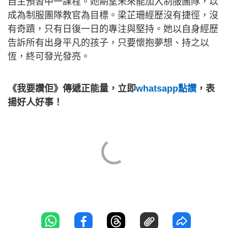
自主預習中一課程。她期望未來能加入制服團隊，以
成為制服團隊教官為目標。梁芷珊經歷沒有捷徑，沒
有奇蹟，只有日復一日的專注與堅持。她以自身經歷
告訴所有出身平凡的孩子，只要懷抱夢想、持之以
恆，終可發光發亮。
《我要讚佢》傳遞正能量，立即
whatsapp點讚
，表
揚好人好事！