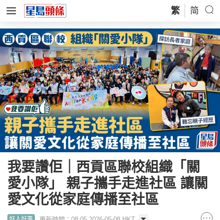
繁
简
我要讚佢｜西貢區聯校組織「關
愛小隊」 親子攜手走進社區 讓關
愛文化從家庭傳播至社區
更新時間：08:05 2026-05-08 HKT
好人好事