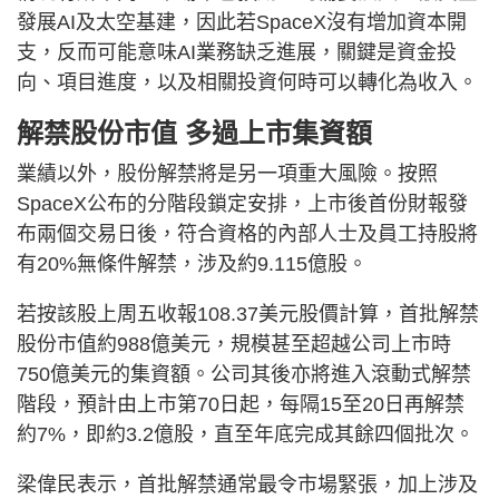
發展AI及太空基建，因此若SpaceX沒有增加資本開
支，反而可能意味AI業務缺乏進展，關鍵是資金投
向、項目進度，以及相關投資何時可以轉化為收入。
解禁股份市值 多過上市集資額
業績以外，股份解禁將是另一項重大風險。按照
SpaceX公布的分階段鎖定安排，上市後首份財報發
布兩個交易日後，符合資格的內部人士及員工持股將
有20%無條件解禁，涉及約9.115億股。
若按該股上周五收報108.37美元股價計算，首批解禁
股份市值約988億美元，規模甚至超越公司上市時
750億美元的集資額。公司其後亦將進入滾動式解禁
階段，預計由上市第70日起，每隔15至20日再解禁
約7%，即約3.2億股，直至年底完成其餘四個批次。
梁偉民表示，首批解禁通常最令市場緊張，加上涉及