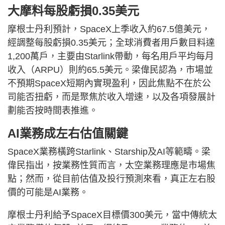
大摩料每股虧損0.35美元
摩根士丹利預計，SpaceX上季收入約67.5億美元，
經調整每股虧損0.35美元；全球消費者用戶數目料達
1,200萬戶，主要由Starlink帶動，每名用戶平均每月
收入（ARPU）則約65.5美元。梁偉民認為，市場並
不預期SpaceX短期內實現盈利，因此焦點不在於公
司能否扭虧，而是聚焦於收入增速，以及各項發展計
劃能否按時間表推進。
AI業務成左右估值關鍵
SpaceX業務橫跨Starlink、Starship及AI等範疇。梁
偉民指出，按業務性質而言，太空業務理應是市場焦
點；然而，從目前估值及投行預測來看，真正左右股
價的可能是AI業務。
摩根士丹利給予SpaceX目標價300美元，當中傳統太