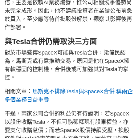
倍，主要是依賴AI業務爆發，惟公司相關競爭優勢尚
未完全成形。因此，他不建議投資者在業績公布前急
於買入，至少應等待首批股份解禁，觀察其影響後再
作部署。
與Tesla合併仍需取決三方面
對於市場盛傳SpaceX可能與Tesla合併，梁偉民認
為，馬斯克或有意推動交易，原因是他在SpaceX擁
有較穩固的控制權，合併後或可加強其對Tesla的掌
控。
相關文章：
馬斯克不排除Tesla與SpaceX合併 稱兩企
多個業務日益重疊
不過，兩家公司合併的利益仍有待證明，若SpaceX
以股份收購Tesla，不但可能稀釋現有股東權益，亦
要支付收購溢價；而若SpaceX股價持續受壓，換股