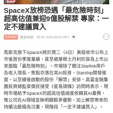
SpaceX放榜恐遇「最危險時刻」
超高估值兼迎9億股解禁 專家：一
定不建議買入
更新時間：06:00 2026-08-04 HKT
投資理財
馬斯克旗下SpaceX將於周二（4日）美股收市公布上
市後首份季度業績，甚至被摩根士丹利形容為上市以
來面臨「最危險時刻」。市場除了關注Starlink用戶
及收入增長，焦點亦落在其AI投資、Starship開發進
度，以至績後啟動的股份「解禁」安排。高富金融集
團投資總監梁偉民接受《星島頭條》訪問時表示，現
時市場給予SpaceX的超高估值過度依賴其AI業務，
惟公司在AI領域並無明顯競爭優勢，加上解禁帶來的
持續沽壓極為沉重，現階段「一定不建議買入」。