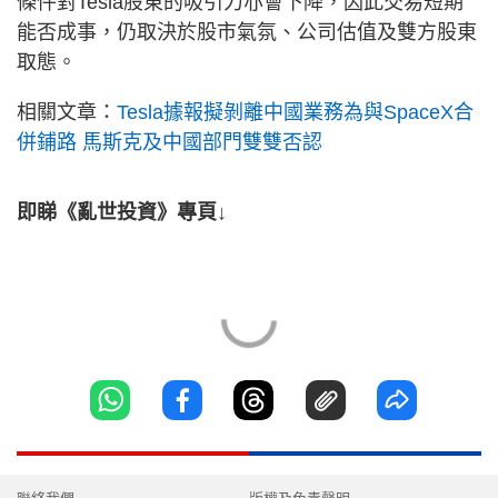
條件對Tesla股東的吸引力亦會下降，因此交易短期
能否成事，仍取決於股市氣氛、公司估值及雙方股東
取態。
相關文章：
Tesla據報擬剝離中國業務為與SpaceX合
併鋪路 馬斯克及中國部門雙雙否認
即睇《亂世投資》專頁↓