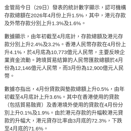
金管局今日（29日）發表的統計數字顯示，認可機構
存款總額在2026年4月份上升1.5%，其中，港元存款
及外幣存款分別上升1.3%及1.6%。
數據顯示，由年初截至4月底計，存款總額及港元存
款分別上升2.4%及3.2%。香港人民幣存款在4月份上
升4.1%，於4月底為10,773億元人民幣，主要反映企
業資金流動。跨境貿易結算的人民幣匯款總額於4月
份為12,146億元人民幣，而3月份為12,900億元人民
幣。
數據亦指出，4月份貸款與墊款總額上升0.5%，由年
初截至4月底計上升3.6%。其中在香港使用的貸款
（包括貿易融資）及香港境外使用的貸款在4月份分
別上升0.1%及1.9%。由於港元存款的升幅較港元貸
款的升幅大，港元貸存比率由3月底的72.3%，下跌
至4月底的71.6%。