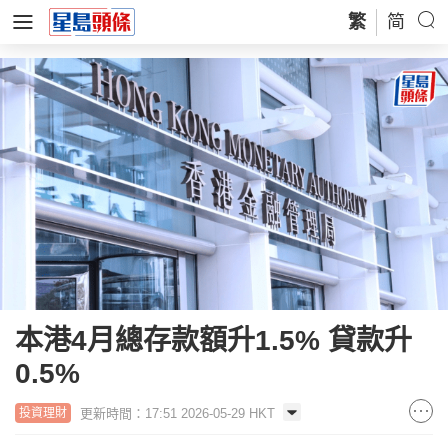
繁
简
本港4月總存款額升1.5% 貸款升
0.5%
更新時間：17:51 2026-05-29 HKT
投資理財