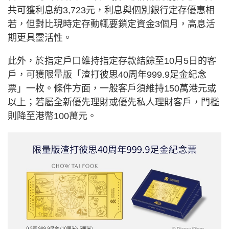
共可獲利息約3,723元，利息與個別銀行定存優惠相
若，但對比現時定存動輒要鎖定資金3個月，高息活
期更具靈活性。
此外，於指定戶口維持指定存款結餘至10月5日的客
戶，可獲限量版「渣打彼思40周年999.9足金紀念
票」一枚。條件方面，一般客戶須維持150萬港元或
以上；若屬全新優先理財或優先私人理財客戶，門檻
則降至港幣100萬元。