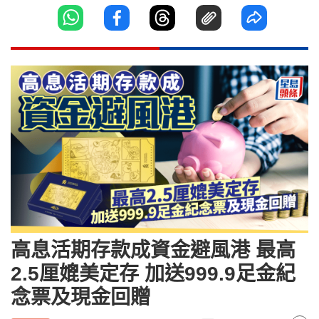
高息活期存款成資金避風港 最高
2.5厘媲美定存 加送999.9足金紀
念票及現金回贈