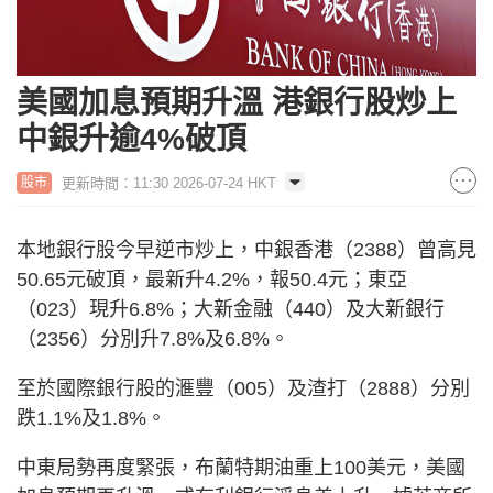
美國加息預期升溫 港銀行股炒上
中銀升逾4%破頂
更新時間：11:30 2026-07-24 HKT
股市
本地銀行股今早逆市炒上，中銀香港（2388）曾高見
50.65元破頂，最新升4.2%，報50.4元；東亞
（023）現升6.8%；大新金融（440）及大新銀行
（2356）分別升7.8%及6.8%。
至於國際銀行股的滙豐（005）及渣打（2888）分別
跌1.1%及1.8%。
中東局勢再度緊張，布蘭特期油重上100美元，美國