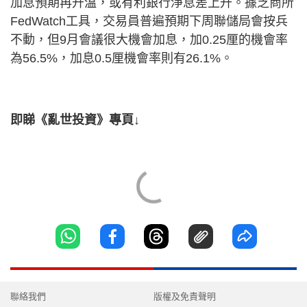
加息預期再升溫，或有利銀行淨息差上升。據芝商所
FedWatch工具，交易員普遍預期下周聯儲局會按兵
不動，但9月會議很大機會加息，加0.25厘的機會率
為56.5%，加息0.5厘機會率則有26.1%。
即睇《亂世投資》專頁↓
聯絡我們
版權及免責聲明