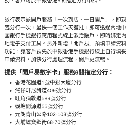
務，客戶可於中銀香港6間指定分行申請。
該行表示該開戶服務「一次到店、一日開戶」，即親
臨分行一次，最快一個工作天獲批，即可透過內地中
國銀行手機銀行應用程式線上激活賬戶，即時綁定內
地電子支付工具。另外新增「開戶易」預填申請資料
功能，讓客戶預先於中銀香港手機銀行線上自行填妥
申請資料，加快分行處理流程，開戶更流暢。
提供「開戶易數字卡」服務6間指定分行：
香港花園道1號中銀大廈分行
灣仔軒尼詩道409號分行
旺角彌敦道589號分行
觀塘開源道55號分行
元朗青山公路102-108號分行
大埔墟寶鄉街68-70號分行