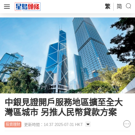
繁
简
中銀見證開戶服務地區擴至全大
灣區城市 另推人民幣貸款方案
更新時間：14:37 2025-07-31 HKT
投資理財