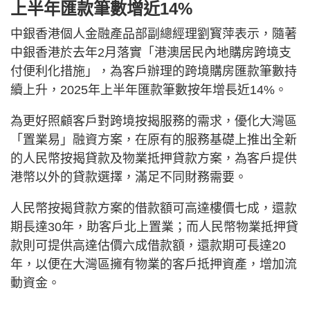
上半年匯款筆數增近14%
中銀香港個人金融產品部副總經理劉寳萍表示，隨著
中銀香港於去年2月落實「港澳居民內地購房跨境支
付便利化措施」，為客戶辦理的跨境購房匯款筆數持
續上升，2025年上半年匯款筆數按年增長近14%。
為更好照顧客戶對跨境按揭服務的需求，優化大灣區
「置業易」融資方案，在原有的服務基礎上推出全新
的人民幣按揭貸款及物業抵押貸款方案，為客戶提供
港幣以外的貸款選擇，滿足不同財務需要。
人民幣按揭貸款方案的借款額可高達樓價七成，還款
期長達30年，助客戶北上置業；而人民幣物業抵押貸
款則可提供高達估價六成借款額，還款期可長達20
年，以便在大灣區擁有物業的客戶抵押資產，增加流
動資金。