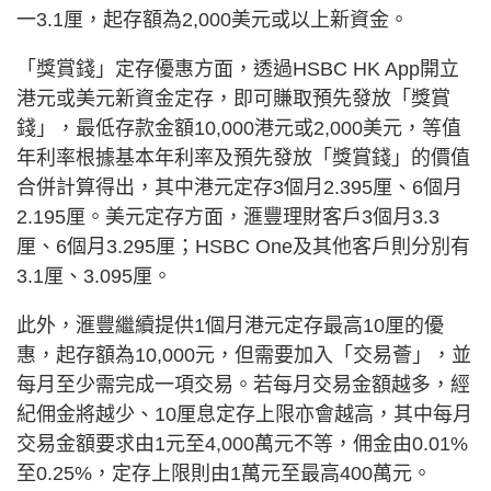
一3.1厘，起存額為2,000美元或以上新資金。
「獎賞錢」定存優惠方面，透過HSBC HK App開立
港元或美元新資金定存，即可賺取預先發放「獎賞
錢」，最低存款金額10,000港元或2,000美元，等值
年利率根據基本年利率及預先發放「獎賞錢」的價值
合併計算得出，其中港元定存3個月2.395厘、6個月
2.195厘。美元定存方面，滙豐理財客戶3個月3.3
厘、6個月3.295厘；HSBC One及其他客戶則分別有
3.1厘、3.095厘。
此外，滙豐繼續提供1個月港元定存最高10厘的優
惠，起存額為10,000元，但需要加入「交易薈」，並
每月至少需完成一項交易。若每月交易金額越多，經
紀佣金將越少、10厘息定存上限亦會越高，其中每月
交易金額要求由1元至4,000萬元不等，佣金由0.01%
至0.25%，定存上限則由1萬元至最高400萬元。