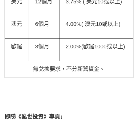
美元
12個月
3.75% ( 美元10或以上)
澳元
6個月
4.00%( 澳元10或以上)
歐羅
3個月
2.00%(歐羅1000或以上)
無兌換要求，不分新舊資金。
即睇《亂世投資》專頁↓