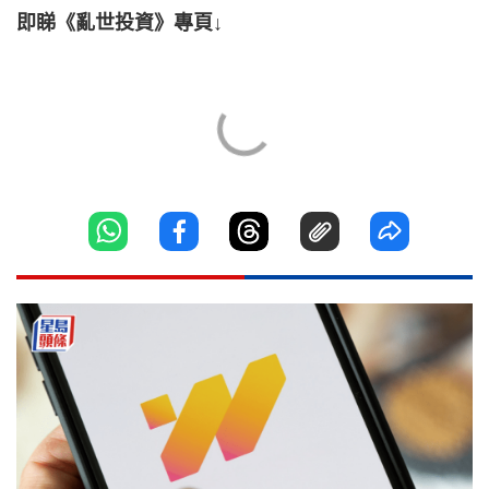
即睇《亂世投資》專頁↓