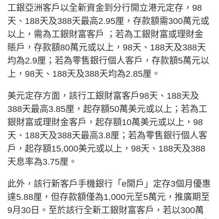
工銀亞洲客戶以全新資金到分行開立港元定存，98
天、188天及388天最高2.95厘，存款額需300萬元或
以上，需為工銀財富客戶 ；若為工銀財富或理財金
賬戶，存款額80萬元或以上，98天、188天及388天
均為2.9厘；若為零售銀行個人客戶，存款額5萬元以
上，98天、188天及388天均為2.85厘。
美元定存方面，該行工銀財富客戶98天、188天及
388天最高3.85厘，起存額50萬美元或以上；若為工
銀財富或理財金客戶，起存額10萬美元或以上，98
天、188天及388天最高3.8厘；若為零售銀行個人客
戶，起存額15,000美元或以上，98天、188天及388
天息率為3.75厘。
此外，該行新客戶手機銀行「e開戶」定存3個月優惠
達5.88厘，但存款額僅為1,000元至5萬元，推廣期至
9月30日。至於該行全新工銀財富客戶，若以300萬