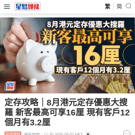
繁
简
定存攻略｜8月港元定存優惠大搜
羅 新客最高可享16厘 現有客戶12
個月有3.2厘
更新時間：11:30 2026-08-02 HKT
投資理財