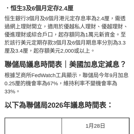
．恒生3及6個月定存2.4厘
恒生銀行3個月及6個月港元定存息率為2.4厘，需透
過網上理財開立，適用於優越私人理財、優越理財、
優進理財或綜合戶口，起存額同為1萬元新資金。至
於該行美元定期存款3個月及6個月期息率分別為3.3
厘及3.4厘，起存額美元2,000或以上。
聯儲局議息時間表｜美國加息定減息？
根據芝商所FedWatch工具顯示，聯儲局今年9月加息
0.25厘的機會率為67%，維持利率不變機會率為
33%。
以下為聯儲局2026年議息時間表：
1月28日