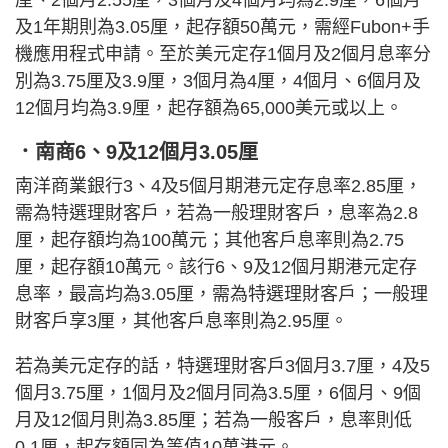
及1年期則為3.05厘，起存額50萬元，需經Fubon+手
機應用程式申請。至於美元定存1個月及2個月息率分
別為3.75厘及3.9厘，3個月為4厘，4個月、6個月及
12個月均為3.9厘，起存額為65,000美元或以上。
．南商6、9及12個月3.05厘
南洋商業銀行3、4及5個月期港元定存息率2.85厘，
需為特選理財客戶，若為一般理財客戶，息率為2.8
厘，起存額均為100萬元；其他客戶息率則為2.75
厘，起存額10萬元。該行6、9及12個月期港元定存
息率，最高均為3.05厘，需為特選理財客戶；一般理
財客戶享3厘，其他客戶息率則為2.95厘。
若為美元定存的話，特選理財客戶3個月3.7厘，4及5
個月3.75厘，1個月及2個月同為3.5厘，6個月、9個
月及12個月則為3.85厘；若為一般客戶，息率則低
0.1厘，起存額同為等值10萬港元。