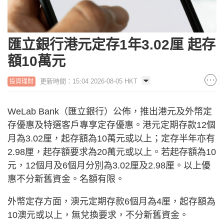
匯立銀行港元定存1年3.02厘 起存
額10萬元
更新時間：15:04 2026-08-05 HKT
投資理財
WeLab Bank（匯立銀行）公佈，推出港元及外幣定
存優惠及特選客戶專享定存優惠。港元定期存款12個
月為3.02厘，起存額為10萬元或以上；定存半年亦有
2.98厘，起存額要求為20萬元或以上。若起存額為10
元，12個月及6個月分別為3.02厘及2.98厘。以上優
惠不分新舊資金。名額有限。
外幣定存方面，澳元定期存款6個月為4厘，起存額為
10澳元或以上，無兌換要求，不分新舊資金。