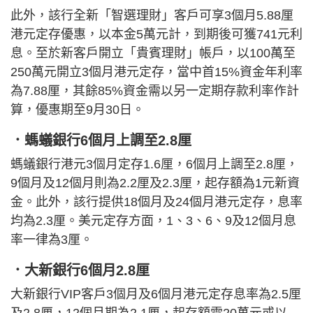
此外，該行全新「智選理財」客戶可享3個月5.88厘
港元定存優惠，以本金5萬元計，到期後可獲741元利
息。至於新客戶開立「貴賓理財」帳戶，以100萬至
250萬元開立3個月港元定存，當中首15%資金年利率
為7.88厘，其餘85%資金需以另一定期存款利率作計
算，優惠期至9月30日。
．螞蟻銀行6個月上調至2.8厘
螞蟻銀行港元3個月定存1.6厘，6個月上調至2.8厘，
9個月及12個月則為2.2厘及2.3厘，起存額為1元新資
金。此外，該行提供18個月及24個月港元定存，息率
均為2.3厘。美元定存方面，1、3、6、9及12個月息
率一律為3厘。
．大新銀行6個月2.8厘
大新銀行VIP客戶3個月及6個月港元定存息率為2.5厘
及2.8厘，12個月期為2.1厘，起存額需20萬元或以