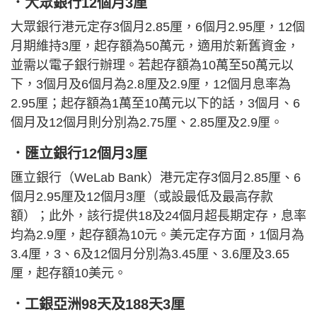
．大眾銀行12個月3厘
大眾銀行港元定存3個月2.85厘，6個月2.95厘，12個
月期維持3厘，起存額為50萬元，適用於新舊資金，
並需以電子銀行辦理。若起存額為10萬至50萬元以
下，3個月及6個月為2.8厘及2.9厘，12個月息率為
2.95厘；起存額為1萬至10萬元以下的話，3個月、6
個月及12個月則分別為2.75厘、2.85厘及2.9厘。
．匯立銀行12個月3厘
匯立銀行（WeLab Bank）港元定存3個月2.85厘、6
個月2.95厘及12個月3厘（或設最低及最高存款
額）；此外，該行提供18及24個月超長期定存，息率
均為2.9厘，起存額為10元。美元定存方面，1個月為
3.4厘，3、6及12個月分別為3.45厘、3.6厘及3.65
厘，起存額10美元。
．工銀亞洲98天及188天3厘