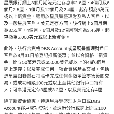
星展銀行網上3個月期港元定存息率2.6厘，4個月及6
個月2.5厘，9個月及12個月為2.4厘，起存額為5萬元
或以上新資金，適用於星展豐盛理財及私人客戶，以
及一般星展客戶。美元定存方面，該行網上3個月期
為3.55厘，4個月、6個月及12個月期均為3.45厘，起
存額為6,000美元或以上新資金。
此外，該行合資格DBS Account或星展豐盛理財戶口
客戶於8月31日前登記推廣優惠；並以合資格「新資
金」開立50萬港元或65,000美元或以上的4或6個月
網上定存；以及完成任何一項合資格產品交易，包括
憑星展銀聯鑽石扣賬卡完成任何金額單筆零售簽賬交
易，或成功轉賬100元或以上至其他銀行戶口持有
人；可享港元定存3厘或3.2厘，以及美元定存4厘。
除了新資金優惠，特選星展豐盛理財戶口或DBS
Account客戶成功登記，並透過分行或網上開立100