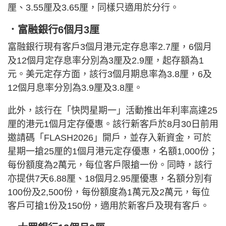
厘、3.55厘及3.65厘，同樣只適用於分行。
．富融銀行6個月3厘
富融銀行現有客戶3個月港元定存息率2.7厘，6個月
及12個月定存息率分別為3厘及2.9厘，起存額為1
元。美元定存方面，該行3個月期息率為3.8厘，6及
12個月息率分別為3.9厘及3.8厘。
此外，該行在「快閃星期一」活動推出年利率高達25
厘的港元1個月定存優惠。該行新客戶於8月30日前用
邀請碼「FLASH2026」開戶，並存入新資金，可於
星期一搶25厘的1個月港元定存優惠，名額1,000份；
每份額度為2萬元，每位客戶限搶一份。同時，該行
亦提供7天6.88厘、18個月2.95厘優惠，名額分別有
100份及2,500份，每份額度為1萬元及2萬元，每位
客戶可搶1份及150份，適用於新客戶及現有客戶。