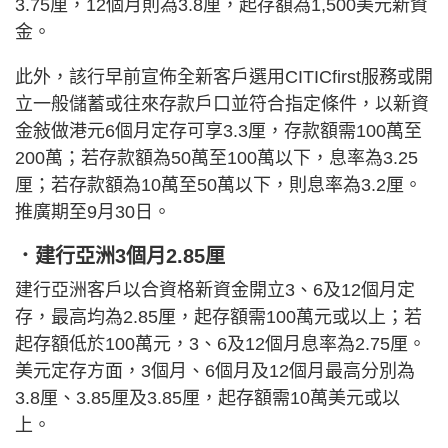
3.75厘，12個月則為3.8厘，起存額為1,500美元新資
金。
此外，該行早前宣佈全新客戶選用CITICfirst服務或開
立一般儲蓄或往來存款戶口並符合指定條件，以新資
金敍做港元6個月定存可享3.3厘，存款額需100萬至
200萬；若存款額為50萬至100萬以下，息率為3.25
厘；若存款額為10萬至50萬以下，則息率為3.2厘。
推廣期至9月30日。
．建行亞洲3個月2.85厘
建行亞洲客戶以合資格新資金開立3、6及12個月定
存，最高均為2.85厘，起存額需100萬元或以上；若
起存額低於100萬元，3、6及12個月息率為2.75厘。
美元定存方面，3個月、6個月及12個月最高分別為
3.8厘、3.85厘及3.85厘，起存額需10萬美元或以
上。