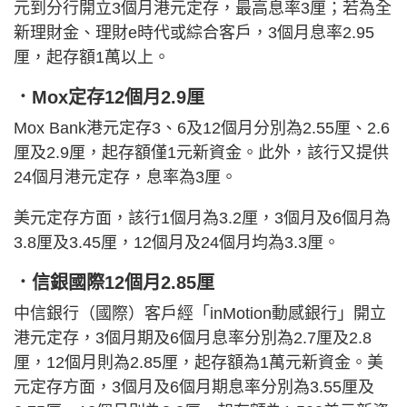
元到分行開立3個月港元定存，最高息率3厘；若為全
新理財金、理財e時代或綜合客戶，3個月息率2.95
厘，起存額1萬以上。
．Mox定存12個月2.9厘
Mox Bank港元定存3、6及12個月分別為2.55厘、2.6
厘及2.9厘，起存額僅1元新資金。此外，該行又提供
24個月港元定存，息率為3厘。
美元定存方面，該行1個月為3.2厘，3個月及6個月為
3.8厘及3.45厘，12個月及24個月均為3.3厘。
．信銀國際12個月2.85厘
中信銀行（國際）客戶經「inMotion動感銀行」開立
港元定存，3個月期及6個月息率分別為2.7厘及2.8
厘，12個月則為2.85厘，起存額為1萬元新資金。美
元定存方面，3個月及6個月期息率分別為3.55厘及