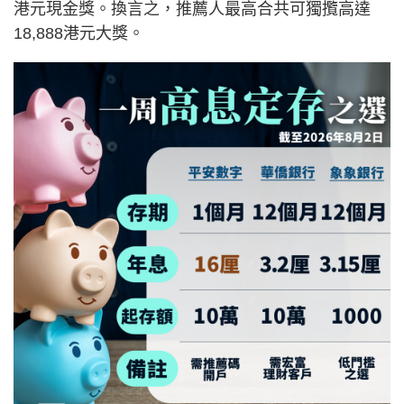
港元現金獎。換言之，推薦人最高合共可獨攬高達
18,888港元大獎。