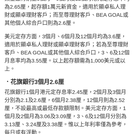
為2.65厘，起存額1萬元新資金，適用於顯卓私人理
財或顯卓理財客戶；而至尊理財客戶、BEA GOAL或
其他個人綜合戶口則為2.6厘。
美元定存方面，3個月、6個月及12個月均為3.6厘，
適用於顯卓私人理財或顯卓理財客戶；若為至尊理財
客戶、BEA GOAL或其他個人綜合戶口，3、6及12個
月息率均為3.55厘。以上起存額需為1,000美元或以
上。
．花旗銀行3個月2.6厘
花旗銀行1個月港元定存息率2.45厘，2個月及3個月
分別為2.1及2.6厘，6個月2.38厘，12個月則為2.52
厘，不設最高或最低存款額限制。美元定存方面，1
個月及2個月為3.06及3.09厘，3、6及12個月分別為
3.13厘、3.24厘及3.38厘。惟以上年利率僅為參考，
每日或有浮動。