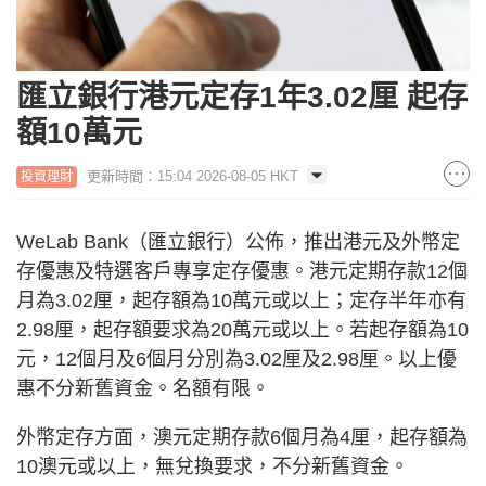
匯立銀行港元定存1年3.02厘 起存
額10萬元
更新時間：15:04 2026-08-05 HKT
投資理財
WeLab Bank（匯立銀行）公佈，推出港元及外幣定
存優惠及特選客戶專享定存優惠。港元定期存款12個
月為3.02厘，起存額為10萬元或以上；定存半年亦有
2.98厘，起存額要求為20萬元或以上。若起存額為10
元，12個月及6個月分別為3.02厘及2.98厘。以上優
惠不分新舊資金。名額有限。
外幣定存方面，澳元定期存款6個月為4厘，起存額為
10澳元或以上，無兌換要求，不分新舊資金。