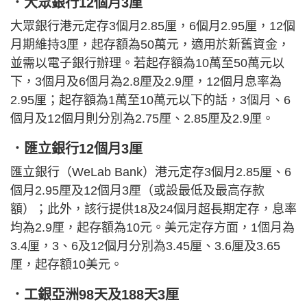
．大眾銀行12個月3厘
大眾銀行港元定存3個月2.85厘，6個月2.95厘，12個
月期維持3厘，起存額為50萬元，適用於新舊資金，
並需以電子銀行辦理。若起存額為10萬至50萬元以
下，3個月及6個月為2.8厘及2.9厘，12個月息率為
2.95厘；起存額為1萬至10萬元以下的話，3個月、6
個月及12個月則分別為2.75厘、2.85厘及2.9厘。
．匯立銀行12個月3厘
匯立銀行（WeLab Bank）港元定存3個月2.85厘、6
個月2.95厘及12個月3厘（或設最低及最高存款
額）；此外，該行提供18及24個月超長期定存，息率
均為2.9厘，起存額為10元。美元定存方面，1個月為
3.4厘，3、6及12個月分別為3.45厘、3.6厘及3.65
厘，起存額10美元。
．工銀亞洲98天及188天3厘