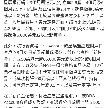
星展銀行網上3個月期港元定存息率2.6厘，4個月及6
個月2.5厘，9個月及12個月為2.4厘，起存額為5萬元
或以上新資金，適用於星展豐盛理財及私人客戶，以
及一般星展客戶。美元定存方面，該行網上3個月期
為3.55厘，4個月、6個月及12個月期均為3.45厘，起
存額為6,000美元或以上新資金。
此外，該行合資格DBS Account或星展豐盛理財戶口
客戶於8月31日前登記推廣優惠；並以合資格「新資
金」開立50萬港元或65,000美元或以上的4或6個月
網上定存；以及完成任何一項合資格產品交易，包括
憑星展銀聯鑽石扣賬卡完成任何金額單筆零售簽賬交
易，或成功轉賬100元或以上至其他銀行戶口持有
人；可享港元定存3厘或3.2厘，以及美元定存4厘。
除了新資金優惠，特選星展豐盛理財戶口或DBS
Account客戶成功登記，並透過分行或網上開立100