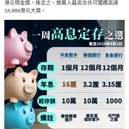
港元現金獎。換言之，推薦人最高合共可獨攬高達
18,888港元大獎。