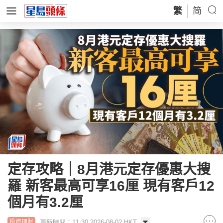
繁
简
定存攻略｜8月港元定存優惠大搜
羅 新客最高可享16厘 現有客戶12
個月有3.2厘
更新時間：11:30 2026-08-02 HKT
投資理財