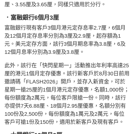
厘、3.55厘及3.65厘，同樣只適用於分行。
．富融銀行6個月3厘
富融銀行現有客戶3個月港元定存息率2.7厘，6個月
及12個月定存息率分別為3厘及2.9厘，起存額為1
元。美元定存方面，該行3個月期息率為3.8厘，6及
12個月息率分別為3.9厘及3.8厘。
此外，該行在「快閃星期一」活動推出年利率高達25
厘的港元1個月定存優惠。該行新客戶於8月30日前用
邀請碼「FLASH2026」開戶，並存入新資金，可於
星期一搶25厘的1個月港元定存優惠，名額1,000份；
每份額度為2萬元，每位客戶限搶一份。同時，該行
亦提供7天6.88厘、18個月2.95厘優惠，名額分別有
100份及2,500份，每份額度為1萬元及2萬元，每位
客戶可搶1份及150份，適用於新客戶及現有客戶。