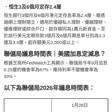
．恒生3及6個月定存2.4厘
恒生銀行3個月及6個月港元定存息率為2.4厘，需透
過網上理財開立，適用於優越私人理財、優越理財、
優進理財或綜合戶口，起存額同為1萬元新資金。至
於該行美元定期存款3個月及6個月期息率分別為3.3
厘及3.4厘，起存額美元2,000或以上。
聯儲局議息時間表｜美國加息定減息？
根據芝商所FedWatch工具顯示，聯儲局今年9月加息
0.25厘的機會率為67%，維持利率不變機會率為
33%。
以下為聯儲局2026年議息時間表：
1月28日