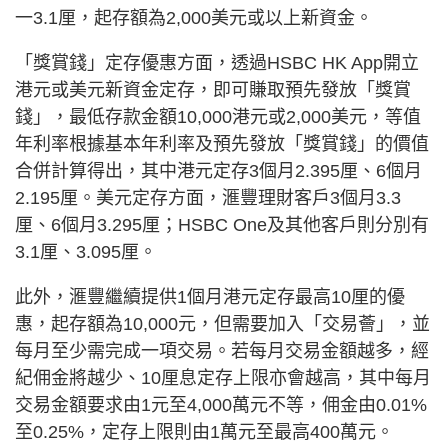
一3.1厘，起存額為2,000美元或以上新資金。
「獎賞錢」定存優惠方面，透過HSBC HK App開立
港元或美元新資金定存，即可賺取預先發放「獎賞
錢」，最低存款金額10,000港元或2,000美元，等值
年利率根據基本年利率及預先發放「獎賞錢」的價值
合併計算得出，其中港元定存3個月2.395厘、6個月
2.195厘。美元定存方面，滙豐理財客戶3個月3.3
厘、6個月3.295厘；HSBC One及其他客戶則分別有
3.1厘、3.095厘。
此外，滙豐繼續提供1個月港元定存最高10厘的優
惠，起存額為10,000元，但需要加入「交易薈」，並
每月至少需完成一項交易。若每月交易金額越多，經
紀佣金將越少、10厘息定存上限亦會越高，其中每月
交易金額要求由1元至4,000萬元不等，佣金由0.01%
至0.25%，定存上限則由1萬元至最高400萬元。