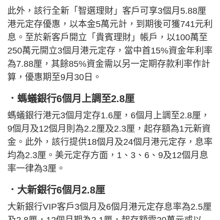
此外，該行全新「智選理財」客戶可享3個月5.88厘
港元定存優惠，以本金5萬元計，到期後可獲741元利
息。至於新客戶開立「貴賓理財」帳戶，以100萬至
250萬元開立3個月港元定存，當中首15%資金年利率
為7.88厘，其餘85%資金需以另一定期存款利率作計
算，優惠期至9月30日。
．螞蟻銀行6個月上調至2.8厘
螞蟻銀行港元3個月定存1.6厘，6個月上調至2.8厘，
9個月及12個月則為2.2厘及2.3厘，起存額為1元新資
金。此外，該行提供18個月及24個月港元定存，息率
均為2.3厘。美元定存方面，1、3、6、9及12個月息
率一律為3厘。
．大新銀行6個月2.8厘
大新銀行VIP客戶3個月及6個月港元定存息率為2.5厘
及2.8厘，12個月期為2.1厘，起存額需20萬元或以