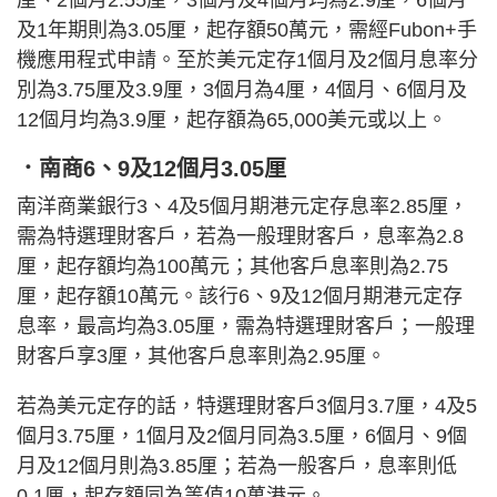
及1年期則為3.05厘，起存額50萬元，需經Fubon+手
機應用程式申請。至於美元定存1個月及2個月息率分
別為3.75厘及3.9厘，3個月為4厘，4個月、6個月及
12個月均為3.9厘，起存額為65,000美元或以上。
．南商6、9及12個月3.05厘
南洋商業銀行3、4及5個月期港元定存息率2.85厘，
需為特選理財客戶，若為一般理財客戶，息率為2.8
厘，起存額均為100萬元；其他客戶息率則為2.75
厘，起存額10萬元。該行6、9及12個月期港元定存
息率，最高均為3.05厘，需為特選理財客戶；一般理
財客戶享3厘，其他客戶息率則為2.95厘。
若為美元定存的話，特選理財客戶3個月3.7厘，4及5
個月3.75厘，1個月及2個月同為3.5厘，6個月、9個
月及12個月則為3.85厘；若為一般客戶，息率則低
0.1厘，起存額同為等值10萬港元。