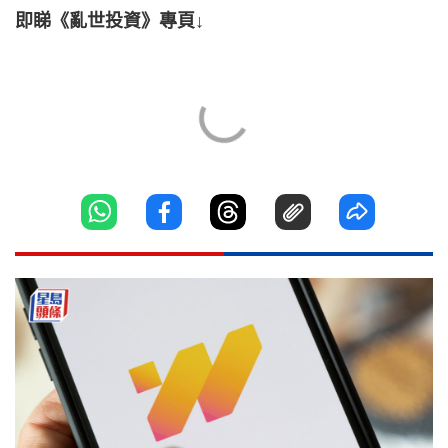
即睇《亂世投資》專頁↓