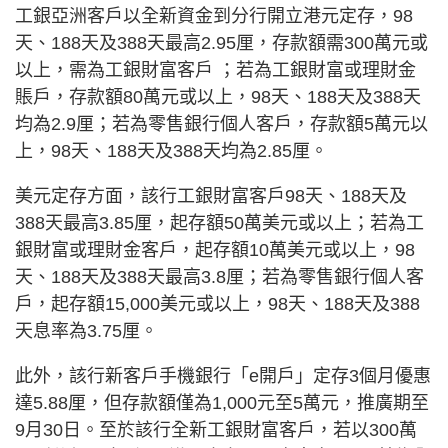
工銀亞洲客戶以全新資金到分行開立港元定存，98
天、188天及388天最高2.95厘，存款額需300萬元或
以上，需為工銀財富客戶 ；若為工銀財富或理財金
賬戶，存款額80萬元或以上，98天、188天及388天
均為2.9厘；若為零售銀行個人客戶，存款額5萬元以
上，98天、188天及388天均為2.85厘。
美元定存方面，該行工銀財富客戶98天、188天及
388天最高3.85厘，起存額50萬美元或以上；若為工
銀財富或理財金客戶，起存額10萬美元或以上，98
天、188天及388天最高3.8厘；若為零售銀行個人客
戶，起存額15,000美元或以上，98天、188天及388
天息率為3.75厘。
此外，該行新客戶手機銀行「e開戶」定存3個月優惠
達5.88厘，但存款額僅為1,000元至5萬元，推廣期至
9月30日。至於該行全新工銀財富客戶，若以300萬