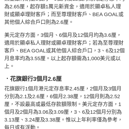
為2.65厘，起存額1萬元新資金，適用於顯卓私人理
財或顯卓理財客戶；而至尊理財客戶、BEA GOAL或
其他個人綜合戶口則為2.6厘。
美元定存方面，3個月、6個月及12個月均為3.6厘，
適用於顯卓私人理財或顯卓理財客戶；若為至尊理財
客戶、BEA GOAL或其他個人綜合戶口，3、6及12個
月息率均為3.55厘。以上起存額需為1,000美元或以
上。
．花旗銀行3個月2.6厘
花旗銀行1個月港元定存息率2.45厘，2個月及3個月
分別為2.1及2.6厘，6個月2.38厘，12個月則為2.52
厘，不設最高或最低存款額限制。美元定存方面，1
個月及2個月為3.06及3.09厘，3、6及12個月分別為
3.13厘、3.24厘及3.38厘。惟以上年利率僅為參考，
每日或有浮動。