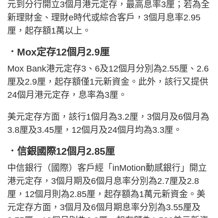
元到分行開立3個月港元定存，最高息率3厘；若為全
新理財金、理財e時代或綜合客戶，3個月息率2.95
厘，起存額1萬以上。
．Mox定存12個月2.9厘
Mox Bank港元定存3、6及12個月分別為2.55厘、2.6
厘及2.9厘，起存額僅1元新資金。此外，該行又提供
24個月港元定存，息率為3厘。
美元定存方面，該行1個月為3.2厘，3個月及6個月為
3.8厘及3.45厘，12個月及24個月均為3.3厘。
．信銀國際12個月2.85厘
中信銀行（國際）客戶經「inMotion動感銀行」開立
港元定存，3個月期及6個月息率分別為2.7厘及2.8
厘，12個月則為2.85厘，起存額為1萬元新資金。美
元定存方面，3個月及6個月期息率分別為3.55厘及