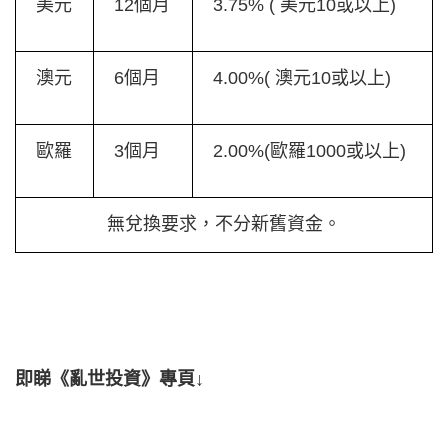
美元
12個月
3.75% ( 美元10或以上)
澳元
6個月
4.00%( 澳元10或以上)
歐羅
3個月
2.00%(歐羅1000或以上)
無兌換要求，不分新舊資金。
即睇《亂世投資》專頁↓