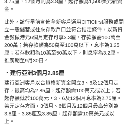
3.75厘，12個月則為3.8厘，起存額為1,500美元新資
金。
此外，該行早前宣佈全新客戶選用CITICfirst服務或開
立一般儲蓄或往來存款戶口並符合指定條件，以新資
金敍做港元6個月定存可享3.3厘，存款額需100萬至
200萬；若存款額為50萬至100萬以下，息率為3.25
厘；若存款額為10萬至50萬以下，則息率為3.2厘。
推廣期至9月30日。
．建行亞洲3個月2.85厘
建行亞洲客戶以合資格新資金開立3、6及12個月定
存，最高均為2.85厘，起存額需100萬元或以上；若
起存額低於100萬元，3、6及12個月息率為2.75厘。
美元定存方面，3個月、6個月及12個月最高分別為
3.8厘、3.85厘及3.85厘，起存額需10萬美元或以
上。