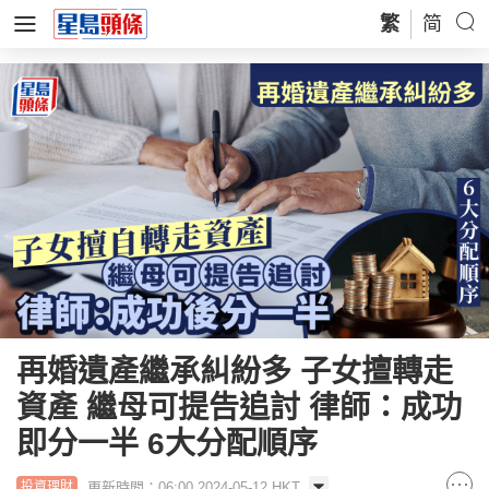
繁
简
再婚遺產繼承糾紛多 子女擅轉走
資產 繼母可提告追討 律師：成功
即分一半 6大分配順序
更新時間：06:00 2024-05-12 HKT
投資理財