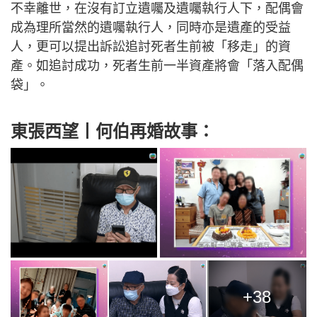
不幸離世，在沒有訂立遺囑及遺囑執行人下，配偶會
成為理所當然的遺囑執行人，同時亦是遺產的受益
人，更可以提出訴訟追討死者生前被「移走」的資
產。如追討成功，死者生前一半資產將會「落入配偶
袋」。
東張西望丨何伯再婚故事：
+38