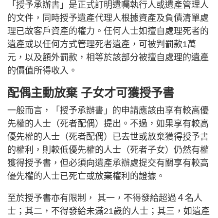
「授予承辦書」是正式訂明遺囑執行人或遺產管理人
的文件，同時授予遺產代理人根據資產及負債清單處
理已故客戶資產的權力。任何人士如擅自處理死者的
遺產或以任何方式管理死者遺產，可被判罰款1萬
元，以及額外罰款，相等於該部分被擅自處理的遺產
的價值所得收入。
配偶主動放棄 子女才可獲授予書
一般而言，「授予承辦書」的申請應該由享有較高優
先權的人士（死者配偶）提出。不過，如果享有較高
優先權的人士（死者配偶）已去世或放棄獲得授予書
的權利，則較低優先權的人士（死者子女）仍然有權
獲得授予書，但必須向遺產承辦處提交有關享有較高
優先權的人士已死亡或放棄權利的證據。
至於授予書亦有限制， 其一，不得發給超過４名人
士；其二，不得發給未滿21歲的人士；其三，如遺產