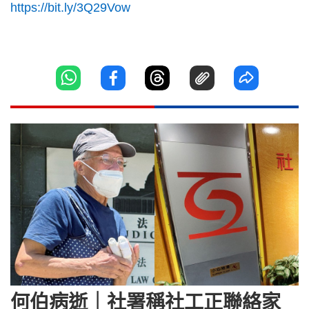
https://bit.ly/3Q29Vow
何伯病逝｜社署稱社工正聯絡家