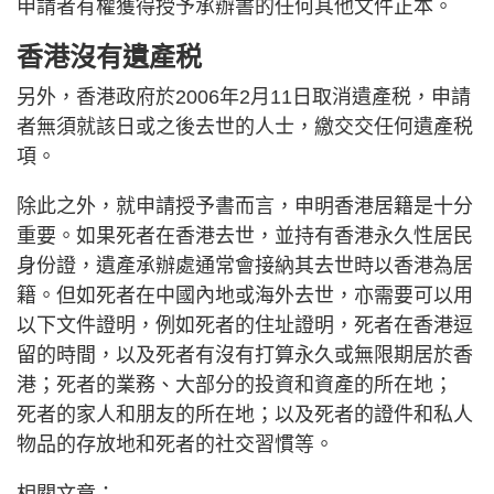
申請者有權獲得授予承辦書的任何其他文件正本。
香港沒有遺產税
另外，香港政府於2006年2月11日取消遺產税，申請
者無須就該日或之後去世的人士，繳交交任何遺產税
項。
除此之外，就申請授予書而言，申明香港居籍是十分
重要。如果死者在香港去世，並持有香港永久性居民
身份證，遺產承辦處通常會接納其去世時以香港為居
籍。但如死者在中國內地或海外去世，亦需要可以用
以下文件證明，例如死者的住址證明，死者在香港逗
留的時間，以及死者有沒有打算永久或無限期居於香
港；死者的業務、大部分的投資和資產的所在地；
死者的家人和朋友的所在地；以及死者的證件和私人
物品的存放地和死者的社交習慣等。