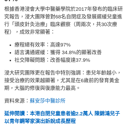
根據香港浸會大學中醫藥學院於2017年發布的臨床研
究報告，浸大團隊曾對68名自閉症及發展遲緩兒童進
行「頭皮針灸治療」臨床觀察（周兩次，共30次療
程），成效非常顯著：
療程總有效率：高達97%
語言溝通遲緩：獲得 34.8%的顯著改善
社交障礙問題：改善幅度達37.9%
浸大研究團隊更在報告中特別強調：患兒年齡越小，
接受治療的效果越顯著，尤其是在6歲前的發育黃金
期，大腦的修復與復康能力最高。
資料來源：
蘇安莎中醫診所
延伸閱讀：本港自閉兒童患者逾2.2萬人 陳錦鴻兒子
以青年鋼琴家演出訴說成長歷程