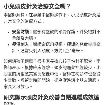
小兒頭皮針灸治療安全嗎？
李醫師解釋，在專業中醫師操作下，小兒頭皮針灸是
非常安全的治療方式：
安全防護：
腦部有堅硬的頭骨保護，針灸絕對不
會觸及大腦。
極淺刺入：
醫師會選用極細、極短的兒童專用毫
針，通常只刺入頭皮下方約1至2毫米。
如何讓孩子適應？很多家長擔心孩子怕針不配合，李
醫師表示，根據臨床經驗，頭皮的痛覺神經較少，小
朋友的抗拒感其實比想像中低。醫師在初診時也會從
少針數、短留針時間開始，循序漸進讓小朋友適應，
家長大可放心。
研究顯示頭皮針灸改善自閉遲緩成效達
97%