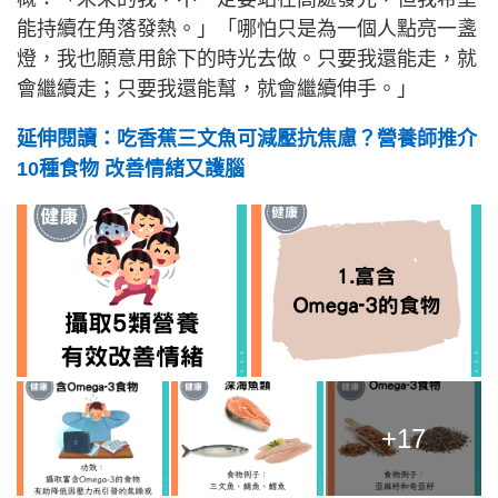
能持續在角落發熱。」「哪怕只是為一個人點亮一盞
燈，我也願意用餘下的時光去做。只要我還能走，就
會繼續走；只要我還能幫，就會繼續伸手。」
延伸閱讀：吃香蕉三文魚可減壓抗焦慮？營養師推介
10種食物 改善情緒又護腦
+17