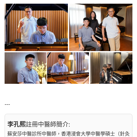
---
李孔熙
註冊中醫師簡介:
蘇安莎中醫診所中醫師，香港浸會大學中醫學碩士（針灸