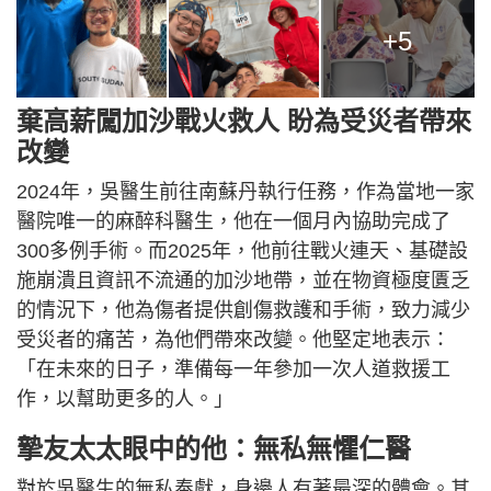
+5
棄高薪闖加沙戰火救人 盼為受災者帶來
改變
2024年，吳醫生前往南蘇丹執行任務，作為當地一家
醫院唯一的麻醉科醫生，他在一個月內協助完成了
300多例手術。而2025年，他前往戰火連天、基礎設
施崩潰且資訊不流通的加沙地帶，並在物資極度匱乏
的情況下，他為傷者提供創傷救護和手術，致力減少
受災者的痛苦，為他們帶來改變。他堅定地表示：
「在未來的日子，準備每一年參加一次人道救援工
作，以幫助更多的人。」
摯友太太眼中的他：無私無懼仁醫
對於吳醫生的無私奉獻，身邊人有著最深的體會。其