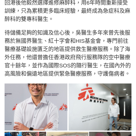
回港後他毅然選擇進修麻醉科，用6年時間重新接受
訓練，只為累積更多臨床經驗，最終成為急症科及麻
醉科的雙專科醫生。
待儲備足夠的知識及信心後，吳醫生多年來曾先後服
務於無國界醫生、紅十字會和HIS基金會，專門前往
醫療基礎設施匱乏的地區提供救生醫療服務。除了海
外任務，他還曾擔任香港政府飛行服務隊的空中醫療
官十餘年，並作為國際SOS的隨行醫生，在國內外的
高風險和偏遠地區提供緊急醫療服務，守護傷病者。