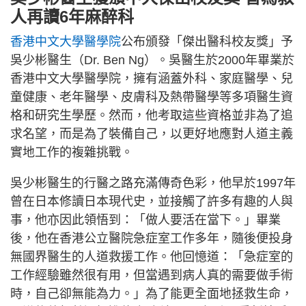
人再讀6年麻醉科
香港中文大學醫學院
公布頒發「傑出醫科校友獎」予
吳少彬醫生（Dr. Ben Ng）。吳醫生於2000年畢業於
香港中文大學醫學院，擁有涵蓋外科、家庭醫學、兒
童健康、老年醫學、皮膚科及熱帶醫學等多項醫生資
格和研究生學歷。然而，他考取這些資格並非為了追
求名望，而是為了裝備自己，以更好地應對人道主義
實地工作的複雜挑戰。
吳少彬醫生的行醫之路充滿傳奇色彩，他早於1997年
曾在日本修讀日本現代史，並接觸了許多有趣的人與
事，他亦因此領悟到：「做人要活在當下。」畢業
後，他在香港公立醫院急症室工作多年，隨後便投身
無國界醫生的人道救援工作。他回憶道：「急症室的
工作經驗雖然很有用，但當遇到病人真的需要做手術
時，自己卻無能為力。」為了能更全面地拯救生命，