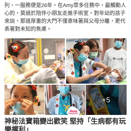
列，一服務便是26年。在Amy眾多任務中，最觸動人
心的，莫過於陪伴小朋友走進手術室。對年幼的孩子
來說，那道厚重的大門不僅意味著與父母分離，更代
表著對未知的焦慮。
+5
神秘法寶箱變出歡笑 堅持「生病都有玩
樂權利」