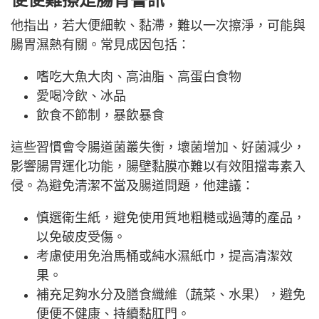
他指出，若大便細軟、黏滯，難以一次擦淨，可能與
腸胃濕熱有關。常見成因包括：
嗜吃大魚大肉、高油脂、高蛋白食物
愛喝冷飲、冰品
飲食不節制，暴飲暴食
這些習慣會令腸道菌叢失衡，壞菌增加、好菌減少，
影響腸胃運化功能，腸壁黏膜亦難以有效阻擋毒素入
侵。為避免清潔不當及腸道問題，他建議：
慎選衛生紙，避免使用質地粗糙或過薄的產品，
以免破皮受傷。
考慮使用免治馬桶或純水濕紙巾，提高清潔效
果。
補充足夠水分及膳食纖維（蔬菜、水果），避免
便便不健康、持續黏肛門。