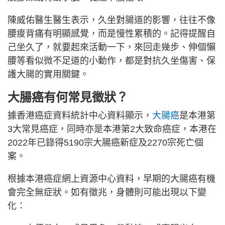
陳威佑醫生醫生表示，久坐對腸道的影響，往往不像
腰痠背痛有明顯感覺，而是慢性累積的。記得提醒自
己坐久了，就要起來活動一下，來回走幾步、伸個懶
腰等看似微不足道的小動作，都是對抗久坐傷害、保
護大腸的實用關鍵。
大腸癌有何常見徵狀？
據香港癌症資料統計中心資料顯示，
大腸癌
是本港第
3大常見癌症，同時亦是本港第2大致命癌症，本港在
2022年已錄得5190宗大腸癌新症及2270宗死亡個
案。
根據本港癌症網上資源中心資料，早期的大腸癌有機
會完全無症狀。如有徵兆，身體則可能出現以下變
化：