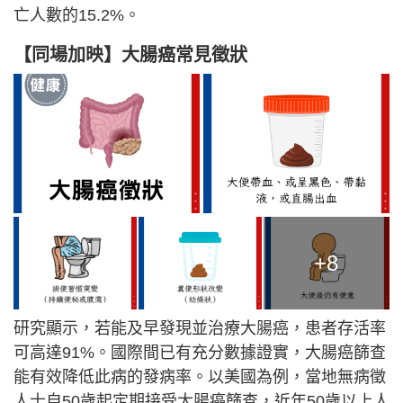
亡人數的15.2%。
【同場加映】大腸癌常見徵狀
+8
研究顯示，若能及早發現並治療大腸癌，患者存活率
可高達91%。國際間已有充分數據證實，大腸癌篩查
能有效降低此病的發病率。以美國為例，當地無病徵
人士自50歲起定期接受大腸癌篩查，近年50歲以上人