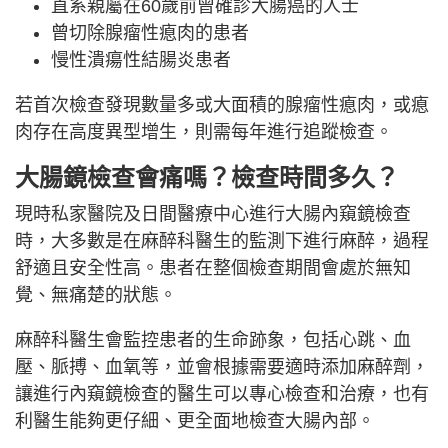
直系親屬在60歲前曾確診大腸癌的人士
曾切除腺瘤性瘜肉的患者
慢性潰瘍性結腸炎患者
若首次檢查發現數量多或大面積的腺瘤性瘜肉，或瘜
肉存在高度異型增生，則需每年進行追蹤檢查。
大腸鏡檢查會痛嗎？檢查時間多久？
現時私家醫院及日間醫療中心進行大腸內窺鏡檢查
時，大多數是在麻醉科醫生的監測下進行麻醉，過程
舒適且安全性高。患者在整個檢查期間會處於無知
覺、無痛楚的狀態。
麻醉科醫生會監控患者的生命跡象，包括心跳、血
壓、脈搏、血氧等，並會根據需要適時添加麻醉劑，
讓進行內窺鏡檢查的醫生可以專心檢查和治療，也有
利醫生能夠更仔細、更全面地檢查大腸內部。