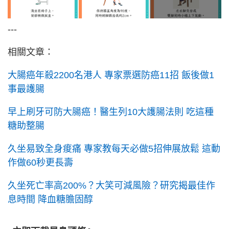
---
相關文章：
大腸癌年殺2200名港人 專家票選防癌11招 飯後做1
事最護腸
早上刷牙可防大腸癌！醫生列10大護腸法則 吃這種
糖助整腸
久坐易致全身痠痛 專家教每天必做5招伸展放鬆 這動
作做60秒更長壽
久坐死亡率高200%？大笑可減風險？研究揭最佳作
息時間 降血糖膽固醇