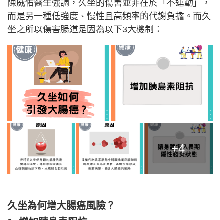
陳威佑醫生強調，久坐的傷害並非在於「不運動」，
而是另一種低強度、慢性且高頻率的代謝負擔。而久
坐之所以傷害腸道是因為以下3大機制：
+4
久坐為何增大腸癌風險？