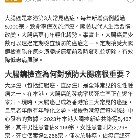
大腸癌是本港第3大常見癌症，每年新增病例超過
5,000宗，致命率僅次於肺癌。隨著現代人生活習慣
改變，大腸癌更有年輕化趨勢。事實上，大腸癌是少
數可以透過定期檢查預防的癌症之一。定期接受大腸
鏡檢查能在瘜肉演變成癌症前及時發現並切除，有效
降低患病風險。
大腸鏡檢查為何對預防大腸癌很重要？
大腸癌（包括結腸癌、直腸癌）是全球常見的惡性腫
瘤之一。在本港，大腸癌的發病率與死亡率正在逐年
攀升。現時，大腸癌已成為香港第三大常見的癌症，
且患者年齡有年輕化之勢。根據香港癌症資料統計中
心發布的數據，2023年本港大腸癌新症共錄得5,467
宗，其中男性患者佔3,169宗，女性患者則為2,298
宗，死亡個案達2,266宗，僅次於肺癌，佔癌症總死