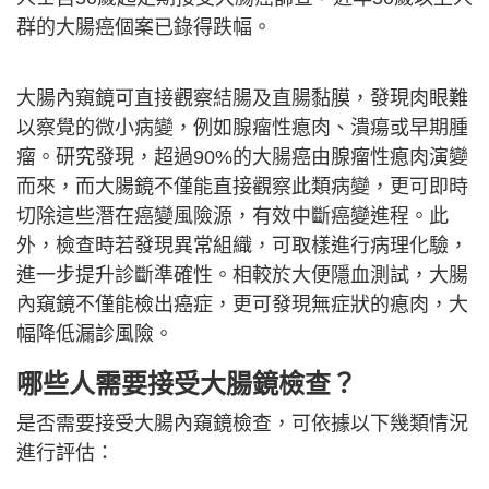
群的大腸癌個案已錄得跌幅。
大腸內窺鏡可直接觀察結腸及直腸黏膜，發現肉眼難
以察覺的微小病變，例如腺瘤性瘜肉、潰瘍或早期腫
瘤。研究發現，超過90%的大腸癌由腺瘤性瘜肉演變
而來，而大腸鏡不僅能直接觀察此類病變，更可即時
切除這些潛在癌變風險源，有效中斷癌變進程。此
外，檢查時若發現異常組織，可取樣進行病理化驗，
進一步提升診斷準確性。相較於大便隱血測試，大腸
內窺鏡不僅能檢出癌症，更可發現無症狀的瘜肉，大
幅降低漏診風險。
哪些人需要接受大腸鏡檢查？
是否需要接受大腸內窺鏡檢查，可依據以下幾類情況
進行評估：