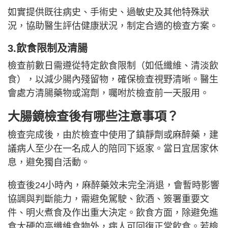
如實提供既往病史、手術史、過敏史及其他特殊狀
況，協助醫生評估健康狀況，制定合適的檢查方案。
3.飲食限制及清腸
檢查前數日需遵從特定飲食限制（如低纖維、清淡飲
食），以減少腸內殘留物，確保檢查視野清晰。醫生
會處方清腸藥物或瀉劑，囑咐於檢查前一天服用。
大腸鏡檢查後有哪些注意事項？
檢查完成後，由於檢查中使用了鎮靜劑或麻醉藥，建
議病人至少在一名成人的陪同下返家。當日宜居家休
息，避免獨自活動。
檢查後24小時內，麻醉藥效未完全消退，會暫時影響
協調與判斷能力，需避免駕駛、飲酒、簽署重要文
件、明火煮食及作出重大決定。飲食方面，除避免進
食太硬的高纖維食物外，病人可回復正常飲食。若檢