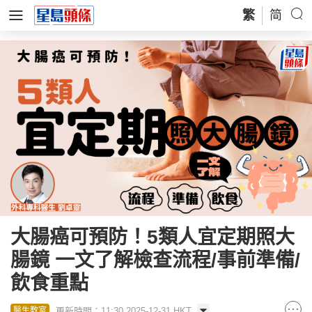
繁
简
大腸癌可預防！5類人宜定期照大
腸鏡 一文了解檢查流程/事前準備/
飲食重點
更新時間：11:30 2025-12-31 HKT
醫生教室