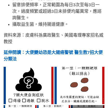
留意排便頻率，正常範圍為每日3次至每3日一
次，過度頻繁或超過3日未排便均屬異常，應諮
詢醫生。
攝取益生菌，維持腸道健康。
資料來源：皮膚科孫廣政醫生、美國毒理專家招名威
教授
延伸閱讀：大便變幼恐是大腸癌警號 醫生教7招大便
分類法