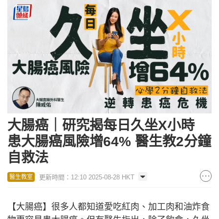
大腸癌｜研究揭每日久坐X小時
患大腸癌風險增64% 醫生教2分鐘
自救法
更新時間：12:10 2025-08-28 HKT
醫生教室
【大腸癌】很多人都知道愛吃紅肉、加工肉和油炸食