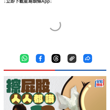
↓立即下載星島頭條App↓