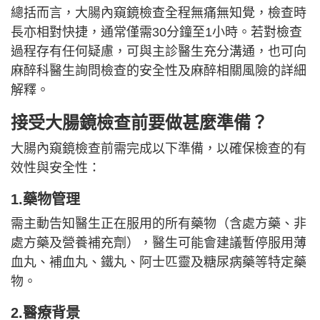
總括而言，大腸內窺鏡檢查全程無痛無知覺，檢查時
長亦相對快捷，通常僅需30分鐘至1小時。若對檢查
過程存有任何疑慮，可與主診醫生充分溝通，也可向
麻醉科醫生詢問檢查的安全性及麻醉相關風險的詳細
解釋。
接受大腸鏡檢查前要做甚麼準備？
大腸內窺鏡檢查前需完成以下準備，以確保檢查的有
效性與安全性：
1.藥物管理
需主動告知醫生正在服用的所有藥物（含處方藥、非
處方藥及營養補充劑），醫生可能會建議暫停服用薄
血丸、補血丸、鐵丸、阿士匹靈及糖尿病藥等特定藥
物。
2.醫療背景