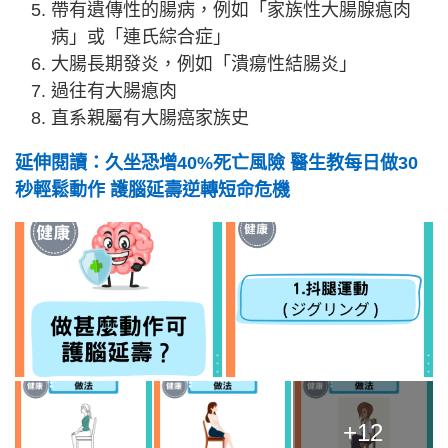
帶有遺傳性的腸病，例如「家族性大腸腺瘜肉
病」或「連氏綜合症」
大腸長期發炎，例如「潰瘍性結腸炎」
過往有大腸瘜肉
直系親屬有大腸癌家族史
延伸閱讀：久坐恐增40%死亡風險 醫生教每日做30
秒輕鬆動作 護腦延壽逆轉短命危機
+12