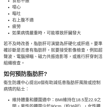
食慾不振
噁心
嘔吐
右上腹不適
疲勞
如果病情嚴重時，可能導致肝臟發大
若不及時改善，脂肪肝可演變為肝硬化或肝癌。要準
確診斷是否患有脂肪肝，就要接受影像檢查，例如超
聲波、電腦掃瞄、磁力共振造影等，或進行肝穿刺活
組織檢查。
如何預防脂肪肝?
衞生防護中心提出6個有助減低患脂肪肝風險或控制
病情的貼士：
維持體重和腰圍適中：BMI維持在18.5至22.9之
間。男性的腰圍少於90cm（約36吋），女性腰