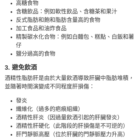
高糖食物
含糖飲品：例如軟性飲品、含糖茶和果汁
反式脂肪和飽和脂肪含量高的食物
加工食品和油炸食品
精製碳水化合物：例如白麵包、糕點、白飯和薯
仔
鹽分過高的食物
3. 避免飲酒
酒精性脂肪肝是由於大量飲酒導致肝臟中脂肪堆積，
並隨著時間演變成不同程度肝損傷：
發炎
纖維化（過多的疤痕組織）
酒精性肝炎（因過量飲酒引起的肝臟發炎）
酒精性肝硬化（此階段的肝損傷是不可逆的）
肝門靜脈高壓（位於肝臟的門靜脈壓力升高）