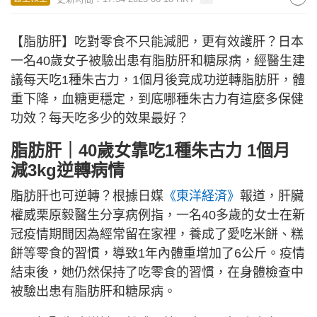
【脂肪肝】吃對零食不只能減肥，更有效護肝？日本
一名40歲女子被驗出患有脂肪肝和糖尿病，經醫生建
議每天吃1種朱古力，1個月後竟成功逆轉脂肪肝，體
重下降，血糖更穩定，到底哪種朱古力有這麼多保健
功效？每天吃多少的效果最好？
脂肪肝｜40歲女靠吃1種朱古力 1個月
減3kg逆轉病情
脂肪肝也可逆轉？根據日媒
《東洋経済》
報道，肝臟
權威栗原毅醫生分享病例指，一名40多歲的女士在新
冠疫情期間因為經常留在家裡，養成了愛吃米餅、糕
餅等零食的習慣，導致1年內體重增加了6公斤。疫情
結束後，她仍然保持了吃零食的習慣，在身體檢查中
被驗出患有脂肪肝和糖尿病。