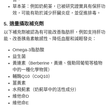
草本茶：例如奶薊茶，已被研究證實具有保肝功
效，可能有助於減少肝臟炎症，並促進排毒。
5. 適量攝取補充劑
以下補充劑被認為有可能改善脂肪肝，例如支持肝功
能、改善胰島素敏感性、降低血壓和減輕發炎：
Omega-3脂肪酸
益生菌
黃連素（Berberine，黃連、俄勒岡葡萄等植物
中的一種化學物質）
輔酶Q10（CoQ10）
薑黃素
水飛薊素（奶薊草中的活性成分）
維他命D
維他命E