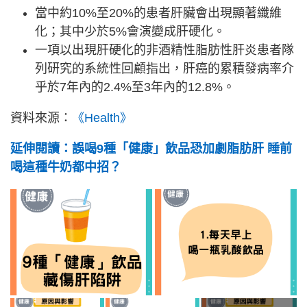
當中約10%至20%的患者肝臟會出現顯著纖維
化；其中少於5%會演變成肝硬化。
一項以出現肝硬化的非酒精性脂肪性肝炎患者隊
列研究的系統性回顧指出，肝癌的累積發病率介
乎於7年內的2.4%至3年內的12.8%。
資料來源：
《Health》
延伸閱讀：誤喝9種「健康」飲品恐加劇脂肪肝 睡前
喝這種牛奶都中招？