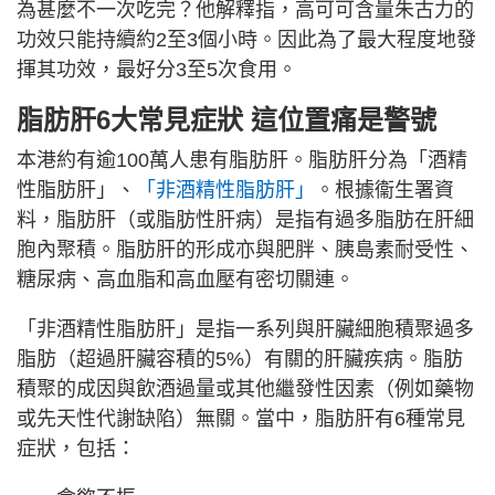
為甚麼不一次吃完？他解釋指，高可可含量朱古力的
功效只能持續約2至3個小時。因此為了最大程度地發
揮其功效，最好分3至5次食用。
脂肪肝6大常見症狀 這位置痛是警號
本港約有逾100萬人患有脂肪肝。脂肪肝分為「酒精
性脂肪肝」、
「非酒精性脂肪肝」
。根據衞生署資
料，脂肪肝（或脂肪性肝病）是指有過多脂肪在肝細
胞內聚積。脂肪肝的形成亦與肥胖、胰島素耐受性、
糖尿病、高血脂和高血壓有密切關連。
「非酒精性脂肪肝」是指一系列與肝臟細胞積聚過多
脂肪（超過肝臟容積的5%）有關的肝臟疾病。脂肪
積聚的成因與飲酒過量或其他繼發性因素（例如藥物
或先天性代謝缺陷）無關。當中，脂肪肝有6種常見
症狀，包括：