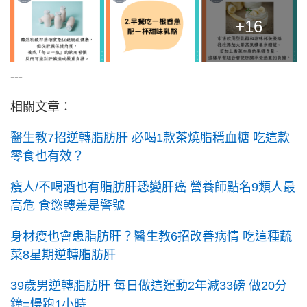
+16
---
相關文章：
醫生教7招逆轉脂肪肝 必喝1款茶燒脂穩血糖 吃這款
零食也有效？
瘦人/不喝酒也有脂肪肝恐變肝癌 營養師點名9類人最
高危 食慾轉差是警號
身材瘦也會患脂肪肝？醫生教6招改善病情 吃這種蔬
菜8星期逆轉脂肪肝
39歲男逆轉脂肪肝 每日做這運動2年減33磅 做20分
鐘=慢跑1小時