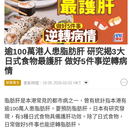
逾100萬港人患脂肪肝 研究揭3大
日式食物最護肝 做好5件事逆轉病
情
更新時間：18:05 2026-02-02 HKT
保健養生
脂肪肝是本港常見的都市病之一，曾有統計指本港有
逾100萬人患脂肪肝。要預防脂肪肝，日本有研究發
現，有3種日式食物具備護肝功效。除了日式食物，
日常做好5件事也能逆轉脂肪肝。