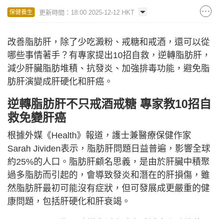
更新時間：18:00 2025-12-12 HKT
保健養生
改善脂肪肝，除了少吃澱粉、戒糖和戒酒，還可以從
哪些事情著手？有專家提出10招自救，逆轉脂肪肝，
減少肝臟脂肪堆積、抗發炎、加強排毒功能，避免脂
肪肝演變成肝硬化和肝癌。
逆轉脂肪肝不只戒酒戒糖 專家教10招自
救免變肝癌
根據外媒《Health》報道，護士兼醫療保健作家
Sarah Jividen表示，脂肪肝問題日益普遍，影響全球
約25%的人口。脂肪肝顧名思義，是由於肝臟中積聚
過多脂肪而引起的，會導致發炎和潛在的肝損傷，雖
然脂肪肝最初可能沒有症狀，但可發展成更嚴重的健
康問題，包括肝硬化和肝衰竭。