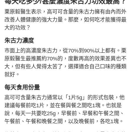
每天吃多少/甚麼濃度朱古力功效最高？
栗原毅醫生表示，高可可含量的朱古力擁有由內而外
改善人體健康的強大力量。那麼，如何吃才能獲得最
大的功效？
朱古力濃度
市面上的高濃度朱古力，從70%到90%以上都有。栗
原毅醫生最推薦約70%的，度數再高的效果差異也不
大，但有些人覺得太苦了，選擇適合自己口味的種類
就好。
每天食用份量
高可可含量朱古力通常以「1片5g」的形式包裝，他
建議​​每餐前吃1片，並在餐與餐之間吃1塊。也就是
說，每天一共要吃25g，早餐前、早餐和午餐之間、
午餐前、午餐和晚餐之間，以及晚餐前，各吃1塊。