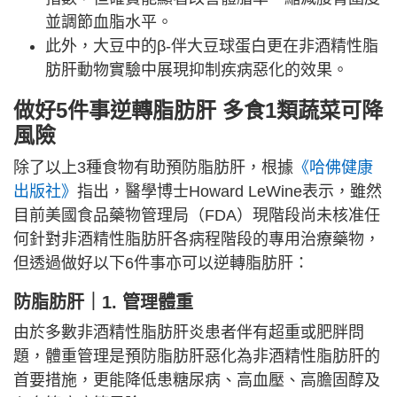
並調節血脂水平。
此外，大豆中的β-伴大豆球蛋白更在非酒精性脂
肪肝動物實驗中展現抑制疾病惡化的效果。
做好5件事逆轉脂肪肝 多食1類蔬菜可降
風險
除了以上3種食物有助預防脂肪肝，根據
《哈佛健康
出版社》
指出，醫學博士Howard LeWine表示，雖然
目前美國食品藥物管理局（FDA）現階段尚未核准任
何針對非酒精性脂肪肝各病程階段的專用治療藥物，
但透過做好以下6件事亦可以逆轉脂肪肝：
防脂肪肝｜1. 管理體重
由於多數非酒精性脂肪肝炎患者伴有超重或肥胖問
題，體重管理是預防脂肪肝惡化為非酒精性脂肪肝的
首要措施，更能降低患糖尿病、高血壓、高膽固醇及