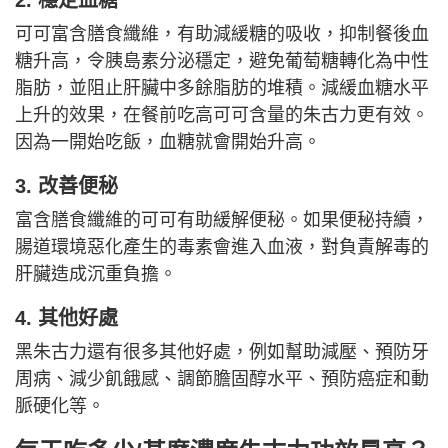
2. 穩定血糖
可可富含膳食纖維，有助減緩糖的吸收，抑制餐後血
糖升高，令胰島素分泌穩定，避免葡萄糖轉化為中性
脂肪，並阻止肝臟中多餘脂肪的堆積。減緩血糖水平
上升的效果，在餐前吃高可可含量的朱古力更有效。
因為一開始吃飯，血糖就會開始升高。
3. 改善便秘
富含膳食纖維的可可有助緩解便秘。如果便秘持續，
腸道環境惡化產生的毒素會進入血液，對負責解毒的
肝臟造成沉重負擔。
4. 其他好處
黑朱古力還有很多其他好處，例如幫助減壓、預防牙
周病、減少飢餓感、調節膽固醇水平、預防癌症和動
脈硬化等。