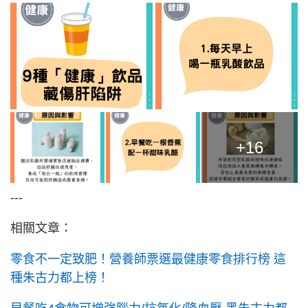
+16
---
相關文章：
零食不一定致肥！營養師票選最健康零食排行榜 這
種朱古力都上榜！