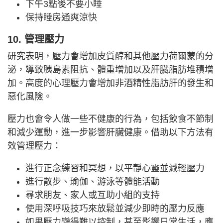
下午3點後不要小睡
保持睡房通爽涼快
10. 管理壓力
研究表明，壓力會增加皮質醇和其他壓力荷爾蒙的分
泌，導致胰島素阻抗、體重增加以及肝臟脂肪堆積增
加。高度的心理壓力會增加非酒精性脂肪肝的發生和
惡化風險。
壓力也會令人做一些不健康的行為，包括飲食不節制
和減少運動，進一步影響肝臟健康。借助以下方法有
效管理壓力：
進行正念練習和冥想，以平靜心靈並減輕壓力
進行散步、瑜伽、游泳等體能活動
尋求朋友、家人或互助小組的支持
使用深呼吸技巧來放鬆並減少即時的壓力反應
如果壓力變得難以控制，甚至影響日常生活，應