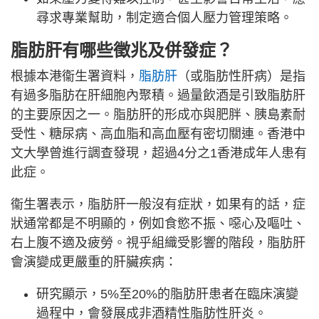
尋求專業幫助，制定適合個人壓力管理策略。
脂肪肝有哪些徵兆及併發症？
根據本港衞生署資料，
脂肪肝
（或脂肪性肝病）是指
有過多脂肪在肝細胞內聚積。過量飲酒是引致脂肪肝
的主要原因之一。脂肪肝的形成亦與肥胖、胰島素耐
受性、糖尿病、高血脂和高血壓有密切關連。香港中
文大學曾進行調查發現，超過4分之1香港成年人患有
此症。
衞生署表示，脂肪肝一般沒有症狀，如果有的話，症
狀通常都是不明顯的，例如食慾不振、噁心及嘔吐、
右上腹不適及疲勞。視乎組織受影響的階段，脂肪肝
會演變成更嚴重的肝臟疾病：
研究顯示，5%至20%的脂肪肝患者在臨床演變
過程中，會發展成非酒精性脂肪性肝炎。