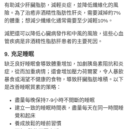
有助減少肝臟脂肪，減輕炎症，並降低纖維化的風
險。為了治癒非酒精性脂肪性肝炎，需要減掉約7%
的體重；想減少纖維化通常需要至少減輕10%。
減肥還可以降低心臟病發作和中風的風險，這些心血
管疾病是非酒精性脂肪肝患者的主要死因。
9. 充足睡眠
缺乏良好睡眠會導致體重增加，加劇胰島素阻抗和炎
症，從而加重病情；還會增加壓力荷爾蒙，令人暴飲
暴食或渴望不健康的食物，導致肝臟脂肪堆積。以下
是改善睡眠質素的策略：
盡量每晚保持7-9小時不間斷的睡眠
建立一致的睡眠時間表，盡量每天在同一時間睡
覺和起床
養成放鬆的睡前習慣