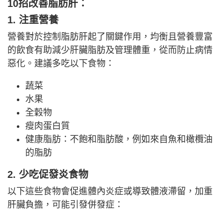
10招改善脂肪肝：
1. 注重營養
營養對於控制脂肪肝起了關鍵作用，均衡且營養豐富
的飲食有助減少肝臟脂肪及管理體重，從而防止病情
惡化。建議多吃以下食物：
蔬菜
水果
全穀物
瘦肉蛋白質
健康脂肪：不飽和脂肪酸，例如來自魚和橄欖油
的脂肪
2. 少吃促發炎食物
以下這些食物會促進體內炎症或導致體液滯留，加重
肝臟負擔，可能引發併發症：