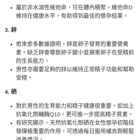
屬於非水溶性維他命，可在體內積聚。維他命D
維持在健康水平，有助得到最佳的懷孕結果。
3. 鋅
愈來愈多數據證明，鋅是卵子發育的重要營養
素。缺乏鋅會導致卵子變小並損害卵子在受精前
的生長能力。
男性亦需要足夠的鋅以維持正常精子功能和幫助
受精。
4. 硒
對於男性的生育能力和精子健康很重要。如加上
抗氧化劑輔酶Q10，更可進一步提高精子質素。
有研究顯示，天然抗氧化劑硒在女性懷孕初階段
發揮極重要的作用，可透過每日服用補充劑輕鬆
改善情況。