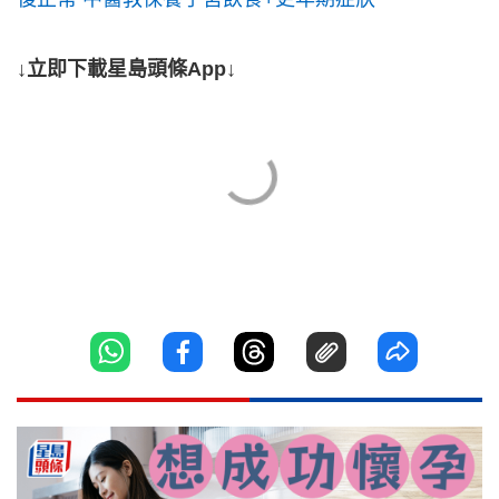
↓立即下載星島頭條App↓