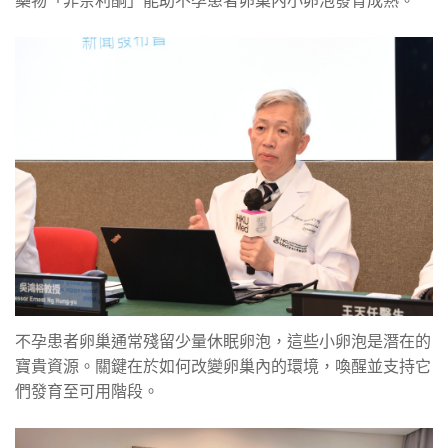
藥物「非奈利酮」能助不孕患者卵巢內小卵泡發育成熟。
不孕患者卵巢通常殘留少量休眠卵泡，這些小卵泡是潛在的
寶貴資源。關鍵在於如何改變卵巢內的環境，喚醒並支持它
們發育至可用階段。