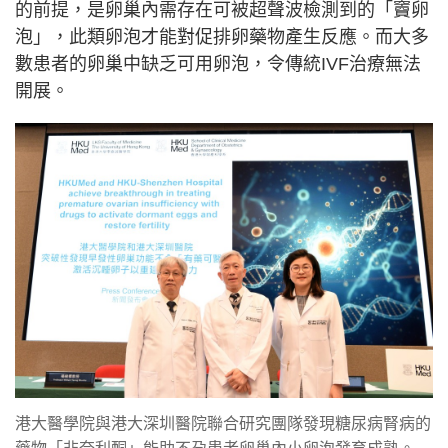
的前提，是卵巢內需存在可被超聲波檢測到的「竇卵
泡」，此類卵泡才能對促排卵藥物產生反應。而大多
數患者的卵巢中缺乏可用卵泡，令傳統IVF治療無法
開展。
港大醫學院與港大深圳醫院聯合研究團隊發現糖尿病腎病的