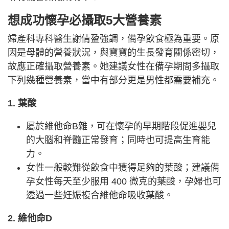
想成功懷孕必攝取5大營養素
婦產科專科醫生謝倩盈強調，備孕飲食極為重要。原
因是母體的營養狀況，與寶寶的生長發育關係密切，
故應正確攝取營養素。她建議女性在備孕期間多攝取
下列幾種營養素，當中有部分更是男性都需要補充。
1. 葉酸
屬於維他命B雜，可在懷孕的早期階段促進嬰兒
的大腦和脊髓正常發育；同時也可提高生育能
力。
女性一般較難從飲食中獲得足夠的葉酸；建議備
孕女性每天至少服用 400 微克的葉酸，孕婦也可
透過一些妊娠複合維他命吸收葉酸。
2. 維他命D