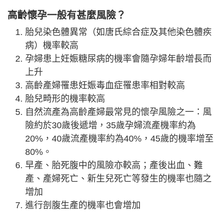
高齡懷孕一般有甚麼風險？
胎兒染色體異常（如唐氏綜合症及其他染色體疾
病）機率較高
孕婦患上妊娠糖尿病的機率會隨孕婦年齡增長而
上升
高齡產婦罹患妊娠毒血症罹患率相對較高
胎兒畸形的機率較高
自然流產為高齡產婦最常見的懷孕風險之一：風
險約於30歲後遞增，35歲孕婦流產機率約為
20%，40歲流產機率約為40%，45歲的機率增至
80%。
早產、胎死腹中的風險亦較高；產後出血、難
產、產婦死亡、新生兒死亡等發生的機率也隨之
增加
進行剖腹生產的機率也會增加