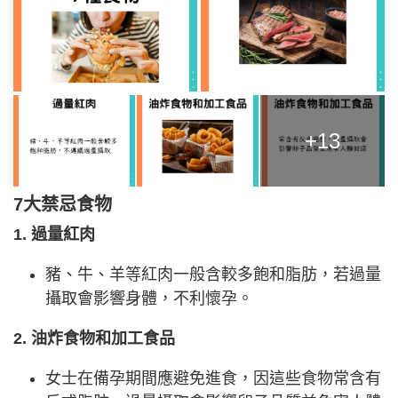
+13
7大禁忌食物
1. 過量紅肉
豬、牛、羊等紅肉一般含較多飽和脂肪，若過量
攝取會影響身體，不利懷孕。
2. 油炸食物和加工食品
女士在備孕期間應避免進食，因這些食物常含有