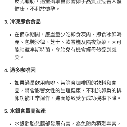
反式脂肪，過量攝取會影響卵子品質並危害人體
健康，不利於懷孕。
3. 冷凍即食食品
在備孕期間，應盡量少吃即食凍肉、即食冰鮮海
產、包裝沙律、芝士、軟雪糕及隔夜飯菜，因可
能暗藏李斯特菌，令胎兒有機會經母體受到感
染。
4. 過多咖啡因
如果過量飲用咖啡、茶等含咖啡因的飲料和食
品，將會影響女性的生理健康，不利於卵巢的排
卵功能正常運作，進而導致受孕成功機率下降。
5. 水銀含量高海產
水銀對胎兒腦部發展有害，為免體內積聚毒素，