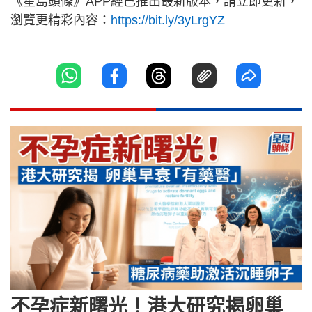
《星島頭條》APP經已推出最新版本，請立即更新，
瀏覽更精彩內容：
https://bit.ly/3yLrgYZ
不孕症新曙光！港大研究揭卵巢