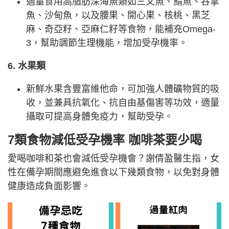
適量食用高脂肪深海魚類如三文魚、鯖魚、吞拿
魚、沙甸魚，以及腰果、開心果、核桃、黑芝
麻、奇亞籽、亞麻仁籽等食物，能補充Omega-
3，幫助調節生理機能，增加受孕機率。
6. 水果類
新鮮水果含豐富維他命，可加強人體礦物質的吸
收，並兼具抗氧化、抗自由基傷害等功效，適量
攝取可提高身體免疫力，幫助受孕。
7類食物減低受孕機率 咖啡茶要少喝
愛喝咖啡和茶也會減低受孕機會？謝倩盈醫生指，女
性在備孕期間應避免進食以下幾類食物，以免對身體
健康造成負面影響。