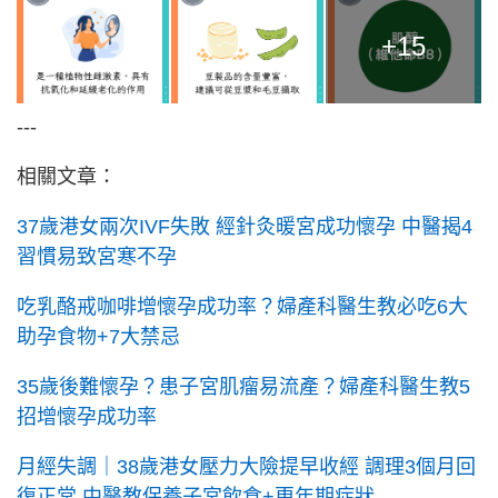
+15
---
相關文章：
37歲港女兩次IVF失敗 經針灸暖宮成功懷孕 中醫揭4
習慣易致宮寒不孕
吃乳酪戒咖啡增懷孕成功率？婦產科醫生教必吃6大
助孕食物+7大禁忌
35歲後難懷孕？患子宮肌瘤易流產？婦產科醫生教5
招增懷孕成功率
月經失調｜38歲港女壓力大險提早收經 調理3個月回
復正常 中醫教保養子宮飲食+更年期症狀