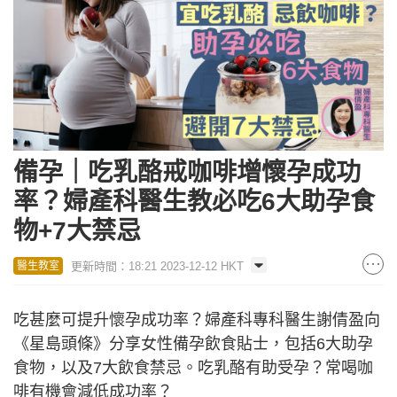
備孕｜吃乳酪戒咖啡增懷孕成功
率？婦產科醫生教必吃6大助孕食
物+7大禁忌
更新時間：18:21 2023-12-12 HKT
醫生教室
吃甚麼可提升懷孕成功率？婦產科專科醫生謝倩盈向
《星島頭條》分享女性備孕飲食貼士，包括6大助孕
食物，以及7大飲食禁忌。吃乳酪有助受孕？常喝咖
啡有機會減低成功率？