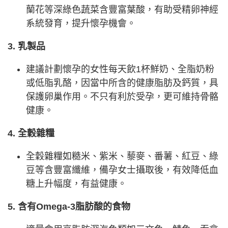
蘭花等深綠色蔬菜含豐富葉酸，有助受精卵神經
系統發育，提升懷孕機會。
3. 乳製品
建議計劃懷孕的女性每天飲1杯鮮奶、全脂奶粉
或低脂乳酪，因當中所含的健康脂肪及鈣質，具
保護卵巢作用。不只有利於受孕，更可維持骨骼
健康。
4. 全穀雜糧
全穀雜糧如糙米、紫米、藜麥、番薯、紅豆、綠
豆等含豐富纖維，備孕女士攝取後，有效降低血
糖上升幅度，有益健康。
5. 含有Omega-3脂肪酸的食物