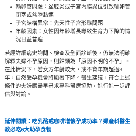
輸卵管問題：盆腔炎或子宮內膜異位引致輸卵管
閉塞或盆腔黏連
子宮結構異常：先天性子宮形態問題
年齡因素：女性因年齡增長導致生育力下降的情
況日益普遍
若經詳細病史詢問、檢查及全面診斷後，仍無法明確
解釋夫婦不孕原因，則歸類為「原因不明的不孕」。
在此情況下，若女方年齡較大，或不育年期超過3
年，自然受孕機會將顯著下降。醫生建議，符合上述
條件的夫婦應盡早尋求專科醫療協助，進行進一步評
估與討論。
延伸閱讀：吃乳酪戒咖啡增懷孕成功率？婦產科醫生
教必吃6大助孕食物