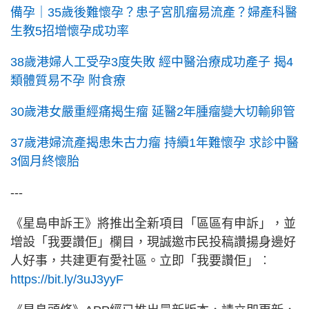
備孕｜35歲後難懷孕？患子宮肌瘤易流產？婦產科醫
生教5招增懷孕成功率
38歲港婦人工受孕3度失敗 經中醫治療成功產子 揭4
類體質易不孕 附食療
30歲港女嚴重經痛揭生瘤 延醫2年腫瘤變大切輸卵管
37歲港婦流產揭患朱古力瘤 持續1年難懷孕 求診中醫
3個月終懷胎
---
《星島申訴王》將推出全新項目「區區有申訴」，並
增設「我要讚佢」欄目，現誠邀市民投稿讚揚身邊好
人好事，共建更有愛社區。立即「我要讚佢」︰
https://bit.ly/3uJ3yyF