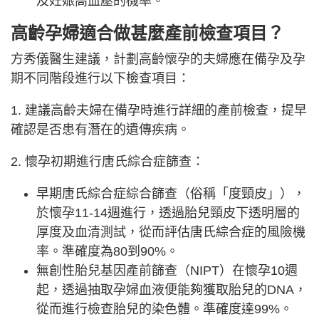
及妊娠高血壓的機率。
高齡孕婦適合做甚麼產前檢查項目？
方秀儀醫生建議，計劃高齡懷孕的夫婦應在備孕及孕
期不同階段進行以下檢查項目：
1. 建議高齡夫婦在備孕時進行詳細的產前檢查，提早
確認是否患有潛在的遺傳疾病。
2. 懷孕初期進行唐氏綜合症篩查：
早期唐氏綜合症綜合篩查（俗稱「度頸皮」），
於懷孕11-14週進行，透過胎兒頸皮下透明層的
厚度及血清測試，從而評估唐氏綜合症的風險機
率。準確度為80到90%。
無創性胎兒基因產前篩查（NIPT）在懷孕10週
起，透過抽取孕婦血液便能夠獲取胎兒的DNA，
從而進行檢查胎兒的染色體。準確度達99%。