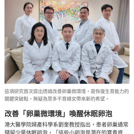
這項研究首次提出透過改善卵巢微環境，是恢復生育能力的
關鍵突破點，無疑為眾多不育婦女帶來新的希望。
改善
「卵巢微環境」喚醒休眠卵泡
港大醫學院婦產科學系劉奎教授指出，患者卵巢通常
殘留少量休眠卵泡，「這些小卵泡是潛在的寶貴資