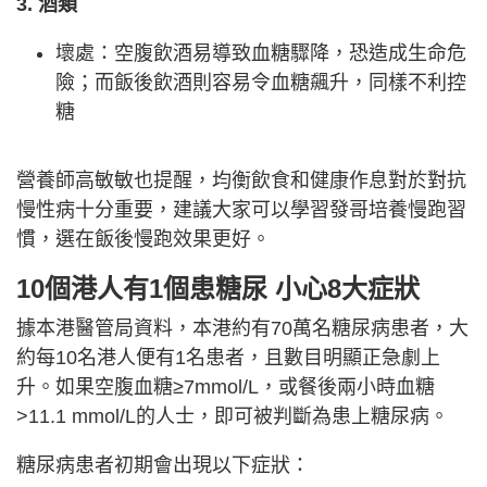
3. 酒類
壞處：空腹飲酒易導致血糖驟降，恐造成生命危
險；而飯後飲酒則容易令血糖飆升，同樣不利控
糖
營養師高敏敏也提醒，均衡飲食和健康作息對於對抗
慢性病十分重要，建議大家可以學習發哥培養慢跑習
慣，選在飯後慢跑效果更好。
10個港人有1個患糖尿 小心8大症狀
據本港醫管局資料，本港約有70萬名糖尿病患者，大
約每10名港人便有1名患者，且數目明顯正急劇上
升。如果空腹血糖≥7mmol/L，或餐後兩小時血糖
>11.1 mmol/L的人士，即可被判斷為患上糖尿病。
糖尿病患者初期會出現以下症狀：