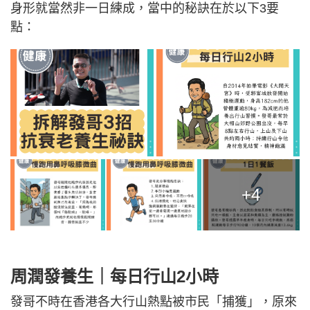
身形就當然非一日練成，當中的秘訣在於以下3要
點：
+4
周潤發
養生｜每日行山2小時
發哥不時在香港各大行山熱點被市民「捕獲」，原來