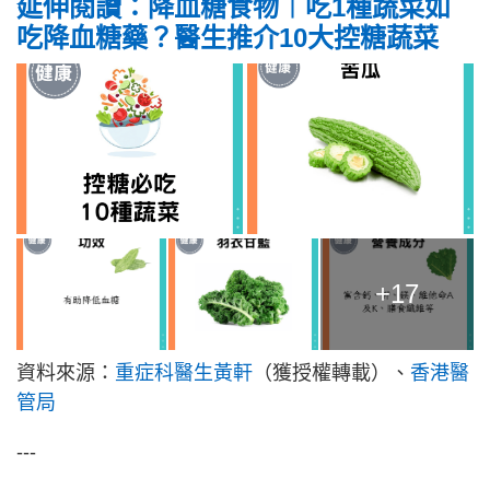
延伸閱讀：降血糖食物︱吃1種蔬菜如
吃降血糖藥？醫生推介10大控糖蔬菜
+17
資料來源：
重症科醫生黃軒
（獲授權轉載）、
香港醫
管局
---