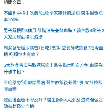
相關文章：
不甜也中招！吃飯加1物全家確診糖尿病 醫生揭發病
率100%
男子超慢跑3個月 肚腩消失兼降血脂！醫生教4秘訣 3
大家居運動增肌減脂
周潤發患糖尿病曾1日吃1餐飯 營養師教飲食7招降血
糖 吃麵包也有效？
5大飲食習慣易致糖尿病！醫生揭常吃白方包 血糖急
升恐中招？
不吃藥3招逆轉糖尿病 醫生教飯後必做1事 30分鐘即
降血糖
運動後血糖不降反升？醫生拆解4大原因 這時間做運
動有助穩定血糖