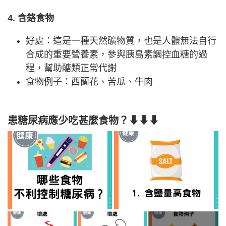
4. 含鉻食物
好處：這是一種天然礦物質，也是人體無法自行
合成的重要營養素，參與胰島素調控血糖的過
程，幫助醣類正常代謝
食物例子：西蘭花、苦瓜、牛肉
患糖尿病應少吃甚麼食物？⬇⬇⬇