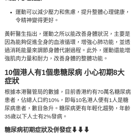
運動可以減少壓力和焦慮，提升整體心理健康，
令精神變得更好。
黃軒醫生指出，運動之所以能改善身體狀況，主要是
因為能夠促進全身的血液循環，增強心肺功能，並透
過消耗能量來調節身體代謝過程。此外，運動還能增
強肌肉力量和耐力，改善身體的整體功能。
10個港人有1個患糖尿病 小心初期8大
症狀
根據本港醫管局的數據，目前香港約有70萬名糖尿病
患者，佔總人口約10%，即每10名港人便有1人是糖
尿病患者，數目急升。糖尿病更有年輕化趨勢，年齡
35歲以下人士有2%發病。
糖尿病初期症狀及併發症⬇⬇⬇