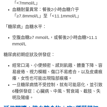
「<7mmol/L」
血糖耐量異常：餐後2小時血糖介乎
「≥7.8mmol/L」至「<11.1mmol/L」
「糖尿病」血糖水平：
空腹血糖≥7 mmol/L，或餐後2小時血糖>11.1
mmol/L
糖尿病初期症狀及併發症：
經常口渴、小便頻密、感到飢餓、體重下降、容
易疲倦、視力模糊、傷口不易癒合，以及皮膚痕
癢，女性也可能出現陰部痕癢。
一旦糖尿病情不受控制，就有可能惡化，並引致
6種併發症：心臟病、中風、腎衰竭、截肢、失
明及陽痿。