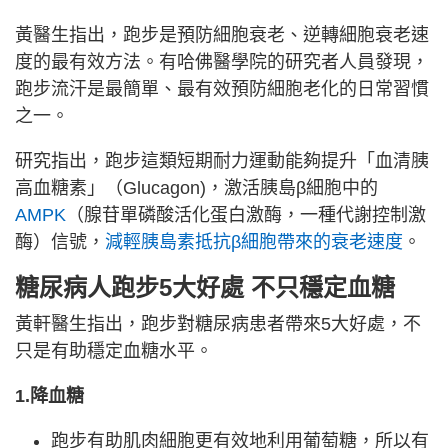
黃醫生指出，跑步是預防細胞衰老、逆轉細胞衰老速
度的最有效方法。有哈佛醫學院的研究者人員發現，
跑步流汗是最簡單、最有效預防細胞老化的日常習慣
之一。
研究指出，跑步這類短期耐力運動能夠提升「血清胰
高血糖素」（Glucagon)，激活胰島β細胞中的
AMPK
（腺苷單磷酸活化蛋白激酶，一種代謝控制激
酶）信號，
減輕胰島素抵抗β細胞帶來的衰老速度
。
糖尿病人跑步5大好處 不只穩定血糖
黃軒醫生指出，跑步對糖尿病患者帶來5大好處，不
只是有助穩定血糖水平。
1.降血糖
跑步有助肌肉細胞更有效地利用葡萄糖，所以有