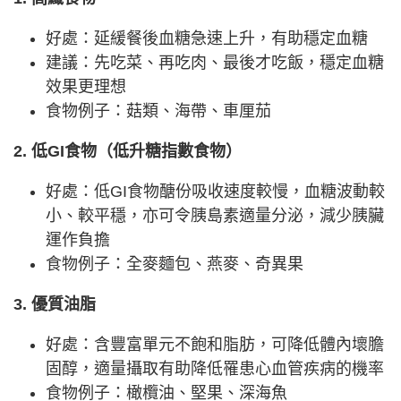
好處：延緩餐後血糖急速上升，有助穩定血糖
建議：先吃菜、再吃肉、最後才吃飯，穩定血糖
效果更理想
食物例子：菇類、海帶、車厘茄
2. 低GI食物（低升糖指數食物）
好處：低GI食物醣份吸收速度較慢，血糖波動較
小、較平穩，亦可令胰島素適量分泌，減少胰臟
運作負擔
食物例子：全麥麵包、燕麥、奇異果
3. 優質油脂
好處：含豐富單元不飽和脂肪，可降低體內壞膽
固醇，適量攝取有助降低罹患心血管疾病的機率
食物例子：橄欖油、堅果、深海魚