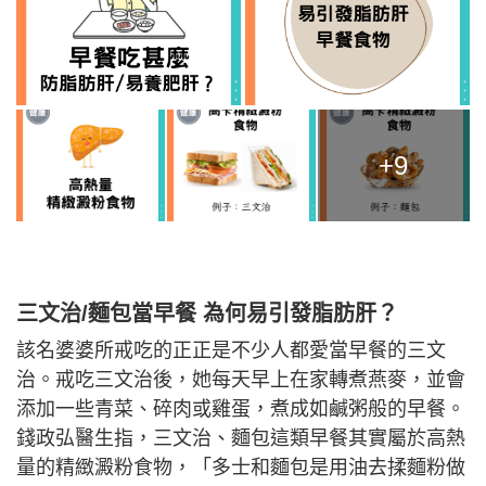
+9
三文治/麵包當早餐 為何易引發脂肪肝？
該名婆婆所戒吃的正正是不少人都愛當早餐的三文
治。戒吃三文治後，她每天早上在家轉煮燕麥，並會
添加一些青菜、碎肉或雞蛋，煮成如鹹粥般的早餐。
錢政弘醫生指，三文治、麵包這類早餐其實屬於高熱
量的精緻澱粉食物，「多士和麵包是用油去揉麵粉做