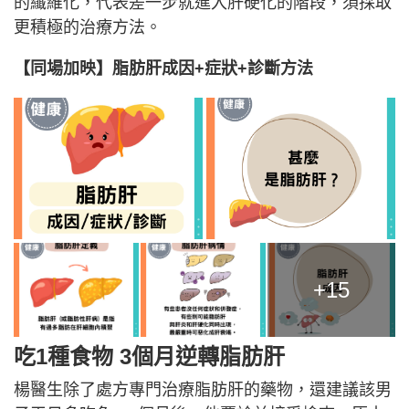
的纖維化，代表差一步就進入肝硬化的階段，須採取
更積極的治療方法。
【同場加映】脂肪肝成因+症狀+診斷方法
+15
吃1種食物 3個月逆轉脂肪肝
楊醫生除了處方專門治療脂肪肝的藥物，還建議該男