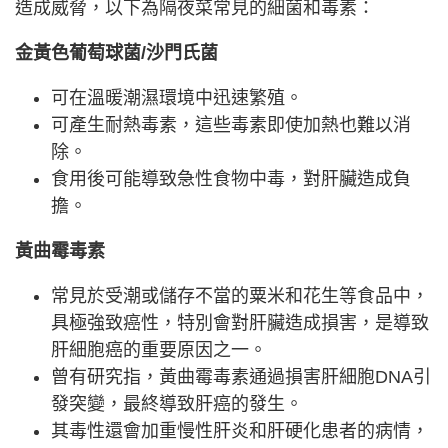
造成威脅，以下為隔夜菜常見的細菌和毒素：
金黃色葡萄球菌/沙門氏菌
可在溫暖潮濕環境中迅速繁殖。
可產生耐熱毒素，這些毒素即使加熱也難以消
除。
食用後可能導致急性食物中毒，對肝臟造成負
擔。
黃曲霉毒素
常見於受潮或儲存不當的粟米和花生等食品中，
具極強致癌性，特別會對肝臟造成損害，是導致
肝細胞癌的重要原因之一。
曾有研究指，黃曲霉毒素通過損害肝細胞DNA引
發突變，最終導致肝癌的發生。
其毒性還會加重慢性肝炎和肝硬化患者的病情，