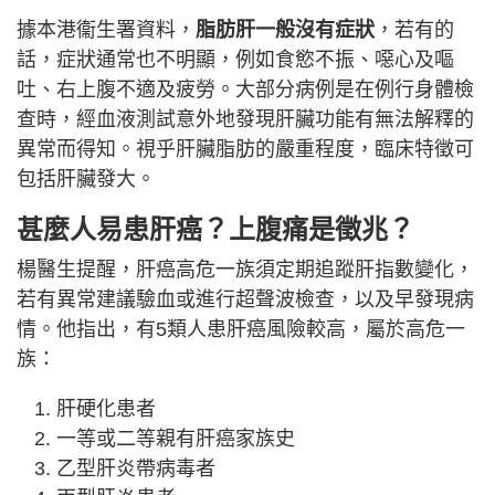
據本港衞生署資料，
脂肪肝一般沒有症狀
，若有的
話，症狀通常也不明顯，例如食慾不振、噁心及嘔
吐、右上腹不適及疲勞。大部分病例是在例行身體檢
查時，經血液測試意外地發現肝臟功能有無法解釋的
異常而得知。視乎肝臟脂肪的嚴重程度，臨床特徵可
包括肝臟發大。
甚麼人易患肝癌？上腹痛是徵兆？
楊醫生提醒，肝癌高危一族須定期追蹤肝指數變化，
若有異常建議驗血或進行超聲波檢查，以及早發現病
情。他指出，有5類人患肝癌風險較高，屬於高危一
族：
肝硬化患者
一等或二等親有肝癌家族史
乙型肝炎帶病毒者