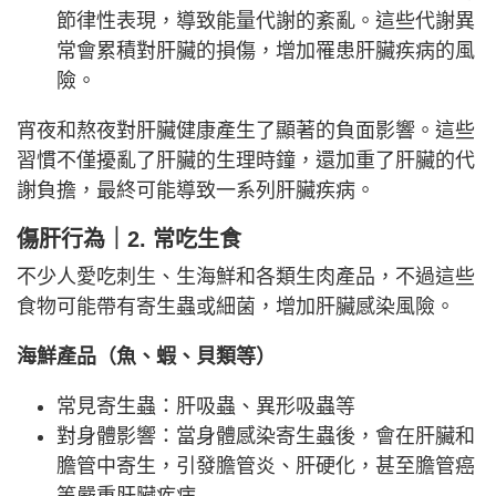
節律性表現，導致能量代謝的紊亂。這些代謝異
常會累積對肝臟的損傷，增加罹患肝臟疾病的風
險。
宵夜和熬夜對肝臟健康產生了顯著的負面影響。這些
習慣不僅擾亂了肝臟的生理時鐘，還加重了肝臟的代
謝負擔，最終可能導致一系列肝臟疾病。
傷肝行為
｜
2. 常吃生食
不少人愛吃刺生、生海鮮和各類生肉產品，不過這些
食物可能帶有寄生蟲或細菌，增加肝臟感染風險。
海鮮產品（魚、蝦、貝類等）
常見寄生蟲：肝吸蟲、異形吸蟲等
對身體影響：當身體感染寄生蟲後，會在肝臟和
膽管中寄生，引發膽管炎、肝硬化，甚至膽管癌