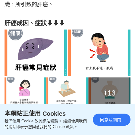
臟，所引致的肝癌。
肝癌成因、症狀⬇⬇⬇
+13
本網站正使用 Cookies
同意及關閉
我們使用 Cookie 改善網站體驗。 繼續使用我們
的網站即表示您同意我們的 Cookie 政策。
根據本港醫管局資料，肝癌早期病徵並不明顯，但當