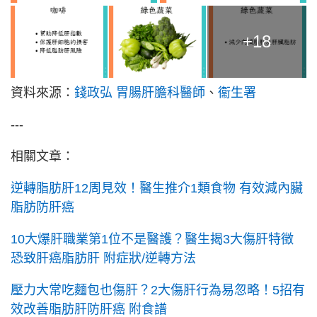
+18
資料來源：
錢政弘 胃腸肝膽科醫師
、
衞生署
---
相關文章：
逆轉脂肪肝12周見效！醫生推介1類食物 有效減內臟
脂肪防肝癌
10大爆肝職業第1位不是醫護？醫生揭3大傷肝特徵
恐致肝癌脂肪肝 附症狀/逆轉方法
壓力大常吃麵包也傷肝？2大傷肝行為易忽略！5招有
效改善脂肪肝防肝癌 附食譜