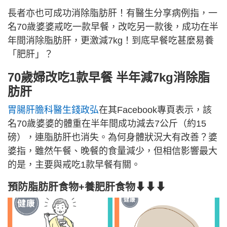
長者亦也可成功消除脂肪肝！有醫生分享病例指，一
名70歲婆婆戒吃一款早餐，改吃另一款後，成功在半
年間消除脂肪肝，更激減7kg！到底早餐吃甚麼易養
「肥肝」？
70歲婦改吃1款早餐 半年減7kg消除脂
肪肝
胃腸肝膽科醫生錢政弘
在其Facebook專頁表示，該
名70歲婆婆的體重在半年間成功減去7公斤（約15
磅），連脂肪肝也消失。為何身體狀況大有改善？婆
婆指，雖然午餐、晚餐的食量減少，但相信影響最大
的是，主要與戒吃1款早餐有關。
預防脂肪肝食物+養肥肝食物⬇⬇⬇