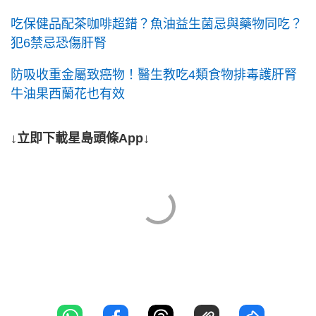
吃保健品配茶咖啡超錯？魚油益生菌忌與藥物同吃？
犯6禁忌恐傷肝腎
防吸收重金屬致癌物！醫生教吃4類食物排毒護肝腎
牛油果西蘭花也有效
↓立即下載星島頭條App↓