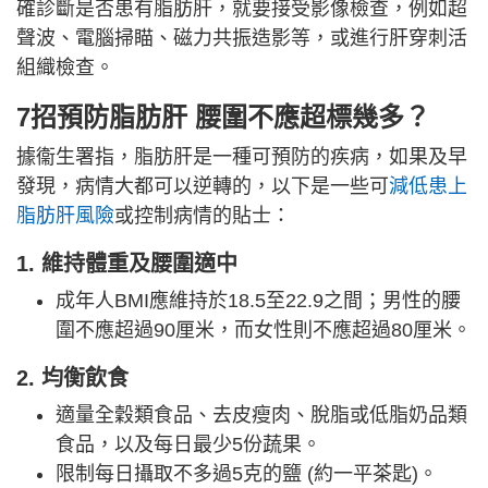
確診斷是否患有脂肪肝，就要接受影像檢查，例如超
聲波、電腦掃瞄、磁力共振造影等，或進行肝穿刺活
組織檢查。
7招預防脂肪肝 腰圍不應超標幾多？
據衞生署指，脂肪肝是一種可預防的疾病，如果及早
發現，病情大都可以逆轉的，以下是一些可
減低患上
脂肪肝風險
或控制病情的貼士：
1. 維持體重及腰圍適中
成年人BMI應維持於18.5至22.9之間；男性的腰
圍不應超過90厘米，而女性則不應超過80厘米。
2. 均衡飲食
適量全穀類食品、去皮瘦肉、脫脂或低脂奶品類
食品，以及每日最少5份蔬果。
限制每日攝取不多過5克的鹽 (約一平茶匙)。