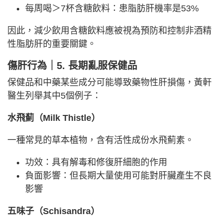
每周喝＞7杯含糖飲料：患脂肪肝機率是53%
因此，減少飲用含糖飲料應被視為預防和控制非酒精
性脂肪肝的重要關鍵。
傷肝行為
｜
5. 長期亂服保健品
保健品和中藥某些成分可能導致藥物性肝損傷，黃軒
醫生列舉其中5個例子：
水飛薊（Milk Thistle）
一種常見的草本植物，含有活性成份水飛薊素。
功效：具有解毒和修復肝細胞的作用
負面影響：但長期大量使用可能對肝臟產生不良
影響
五味子（Schisandra）