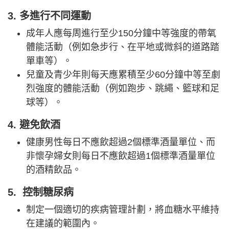
3. 多進行不同運動
成年人應每周進行至少150分鐘中等強度的帶氧
體能活動（例如急步行、在平地或微斜的道路踏
單車等）。
兒童及青少年則每天應累積至少60分鐘中等至劇
烈強度的體能活動（例如跑步、跳繩、籃球和足
球等）。
4. 避免飲酒
健康男性每日不應飲超過2個標準酒量單位、而
非懷孕婦女則每日不應飲超過1個標準酒量單位
的酒精飲品。
5. 控制糖尿病
制定一個適切的疾病管理計劃，將血糖水平維持
在建議的範圍內。