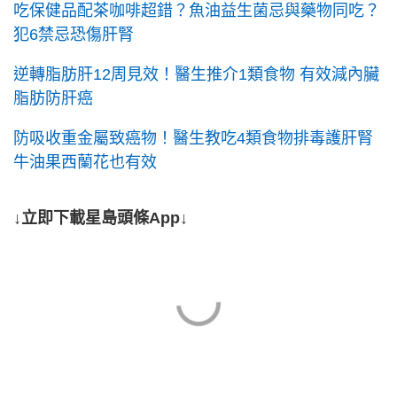
吃保健品配茶咖啡超錯？魚油益生菌忌與藥物同吃？
犯6禁忌恐傷肝腎
逆轉脂肪肝12周見效！醫生推介1類食物 有效減內臟
脂肪防肝癌
防吸收重金屬致癌物！醫生教吃4類食物排毒護肝腎
牛油果西蘭花也有效
↓立即下載星島頭條App↓