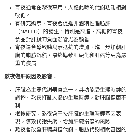
宵夜通常在深夜享用，人體此時的代謝功能相對
較低。
有研究顯示，宵夜會促進非酒精性脂肪肝
（NAFLD）的發生，特別是高脂、高糖的宵夜
食品對肝臟的負面影響尤為顯著
宵夜還會導致胰島素抵抗的增加，進一步加劇肝
臟的脂肪沉積，最終導致肝硬化和肝癌等更為嚴
重的疾病
熬夜傷肝原因及影響：
肝臟為主要代謝器官之一，其功能受生理時鐘的
調控。熬夜打亂人體的生理時鐘，對肝臟健康不
利
根據研究，熬夜會干擾肝臟的生理時鐘基因表
現，導致代謝失調，增加肝臟損傷的風險
熬夜會改變肝臟與糖代謝、脂肪代謝相關基因的