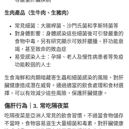
等嚴重肝臟疾病
生肉產品（生牛肉、生豬肉）
常見細菌：大腸桿菌、沙門氏菌和李斯特菌等
對身體影響：身體感染這些細菌後可引發嚴重的
食物中毒，另有研究顯示可致肝膿腫、肝功能衰
竭，甚至致命的敗血症
易受感染人士：孕婦、老人及慢性病患者等免疫
功能較弱的人士
生食海鮮和肉類暗藏寄生蟲和細菌感染的風險，對肝
臟健康造成潛在威脅。通過適當的飲食處理和食材選
擇，可以有效減少這些風險，保護肝臟健康。
傷肝行為
｜
3. 常吃隔夜菜
吃隔夜菜是亞洲人常見的飲食習慣，不過當食物儲存
不當時，食物容易滋生大量細菌和毒素，對肝臟健康