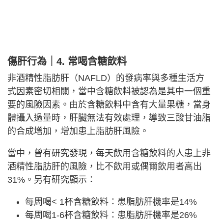
傷肝行為
｜
4. 常喝含糖飲料
非酒精性脂肪肝（NAFLD）的發病率與多種生活方
式因素密切相關，當中含糖飲料被認為是其中一個重
要的風險因素。由於含糖飲料中含有大量果糖，當身
體攝入過量時，肝臟無法有效處理，導致三酸甘油脂
的合成增加，增加患上脂肪肝風險。
當中，曾有研究發現，每天飲用含糖飲料的人患上非
酒精性脂肪肝的風險，比不飲用或偶爾飲用者高出
31%。另有研究顯示：
每周喝< 1杯含糖飲料：患脂肪肝機率是14%
每周喝1-6杯含糖飲料：患脂肪肝機率是26%