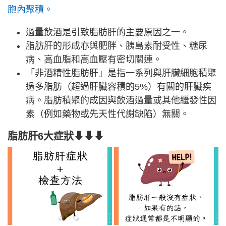
胞內聚積。
過量飲酒是引致脂肪肝的主要原因之一。
脂肪肝的形成亦與肥胖、胰島素耐受性、糖尿
病、高血脂和高血壓有密切關連。
「非酒精性脂肪肝」是指一系列與肝臟細胞積聚
過多脂肪（超過肝臟容積的5%）有關的肝臟疾
病。脂肪積聚的成因與飲酒過量或其他繼發性因
素（例如藥物或先天性代謝缺陷）無關。
脂肪肝6大症狀⬇⬇⬇