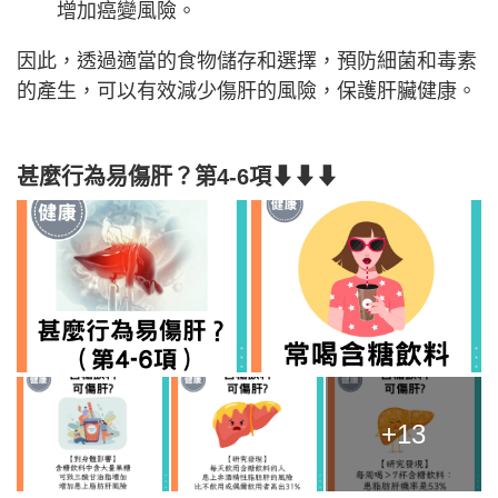
增加癌變風險。
因此，透過適當的食物儲存和選擇，預防細菌和毒素
的產生，可以有效減少傷肝的風險，保護肝臟健康。
甚麼行為易傷肝？第4-6項⬇⬇⬇
+13