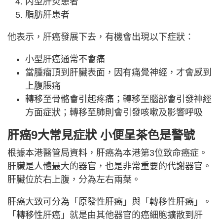
丙型肝炎患者
脂肪肝患者
他表示，肝癌發展下去，有機會出現以下症狀：
小型肝癌通常不會痛
當腫瘤頂到肝臟表面，因有痛覺神經，才會感到
上腹脹痛
轉移至骨骼會引起疼痛；轉移至腦部會引發神經
方面症狀；轉移至肺則會引發咳嗽及影響呼吸
肝癌9大常見症狀 小便呈茶色是警號
根據本港醫管局資料，肝癌為本港第3位致命癌症。
肝臟是人體最大的器官，也是非常重要的代謝器官。
肝臟位於右上腹，分為左右兩葉。
肝癌大致可分為「原發性肝癌」與「轉移性肝癌」。
「轉移性肝癌」就是由其他器官的癌細胞擴散到肝