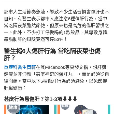
都市人生活節奏急速，導致不少生活習慣會傷肝也不
自知。有醫生表示都市人應注意6種傷肝行為，當中
常吃隔夜菜雖然節儉，但原來也是高危的傷肝習慣之
一。此外，不少打工仔愛喝的1款飲品，其導致身體
患脂肪肝的風險竟然可達53%！
醫生揭6大傷肝行為 常吃隔夜菜也傷
肝？
重症科醫生黃軒
在其Facebook專頁發文指，想肝臟
健康並非仰賴「甚麼神奇的保肝丸」，而是必須從自
律開始。當中以下6種傷肝行為必須避免，以免影響
肝臟健康：
甚麼行為易傷肝？第1-3項⬇⬇⬇