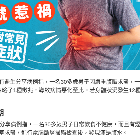
有醫生分享病例指，一名30多歲男子因嚴重腹脹求醫，
忽略了1種徵兆，導致病情惡化至此。若身體狀況發生12
期
分享病例指，一名30多歲男子日常飲食不健康，而且有
室求醫，進行電腦斷層掃瞄檢查後，發現滿是腹水。