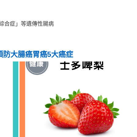
綜合症」等遺傳性腸病
預防大腸癌胃癌5大癌症