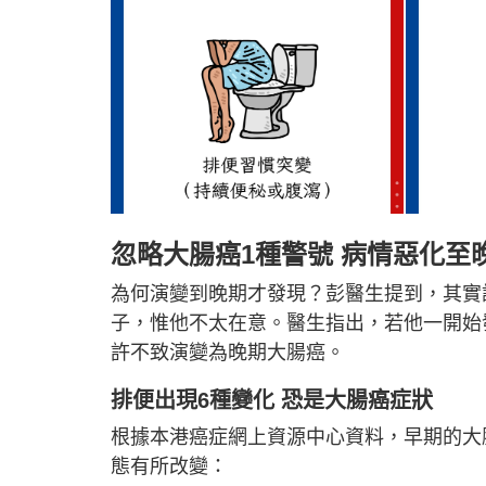
忽略大腸癌1種警號 病情惡化至
為何演變到晚期才發現？彭醫生提到，其實
子，惟他不太在意。醫生指出，若他一開始
許不致演變為晚期大腸癌。
排便出現6種變化 恐是
大腸癌症狀
根據本港癌症網上資源中心資料，早期的大
態有所改變：