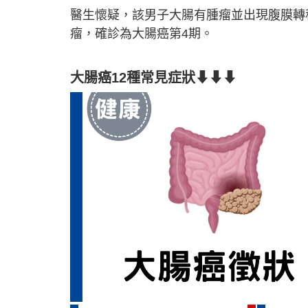
醫生懷疑，該男子大腸有腫瘤並出現腹膜轉
瘤，確診為大腸癌第4期。
大腸癌12種常見症狀⬇⬇⬇