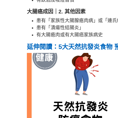
大腸癌成因｜2. 其他因素
患有「家族性大腸腺瘜肉病」或「連氏
患有「潰瘍性結腸炎」
有大腸瘜肉或有大腸癌家族病史
延伸閱讀：5大天然抗發炎食物 