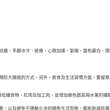
絞痛、手腳冰冷、疲倦、心跳加速、氣喘、面色蒼白、頭
預防大腸癌的方式。另外，飲食及生活習慣方面，要留意
與低纖食物、紅肉及加工肉，並增加綠色蔬菜與水果的攝
重，以及避免不運動久坐的靜態生活型態，都有助減低罹