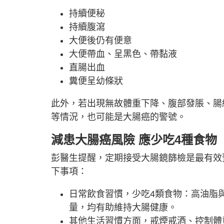
持續便秘
持續腹瀉
大便後仍有便意
大便帶血、呈黑色、帶黏液
直腸出血
糞便呈幼條狀
此外，若出現無故體重下降、腹部發脹、腸
等情況，也可能是大腸癌的警號。
減患大腸癌風險 應少吃4種食物
彭醫生提醒，定期接受大腸鏡篩檢是最有效
下事項：
日常飲食習慣，少吃4類食物：高油脂
量，均有助維持大腸健康。
其他生活習慣方面，戒煙戒酒、控制體