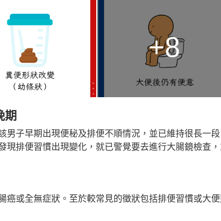
+8
晚期
該男子早期出現便秘及排便不順情況，並已維持很長一段
發現排便習慣出現變化，就已警覺要去進行大腸鏡檢查，
腸癌或全無症狀。至於較常見的徵狀包括排便習慣或大便