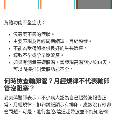
黃體功能不全症狀：
沒甚麼不適的症狀。
主要表現為月經周期縮短、月經頻發。
不能為受精卵提供良好的生長環境。
導致不孕或孕早期流產。
如果有測量基礎體溫，當發現高溫期少於14天，
可以間接推測黃體功能不全。
何時檢查輸卵管？月經規律不代表輸卵
管沒阻塞？
麥美萍醫師表示，不少病人認為自己超聲波報告正
常、月經規律、排卵試紙顯示有排卵，應該沒有輸卵
管問題。可是，進行盆腔/陰道超聲波並不能知道輸