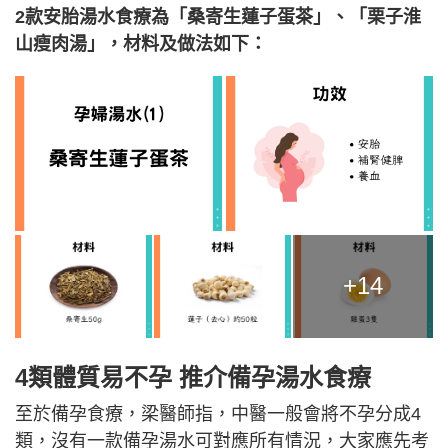
2款安胎湯水食療為「桑寄生蓮子蛋茶」、「栗子淮
山瘦肉湯」，材料及做法如下：
+14
4類體質易不孕 推介備孕湯水食療
至於備孕食療，梁醫師指，中醫一般會將不孕分成4
類，沒有一款備孕湯水可對應所有情況，大家應先考