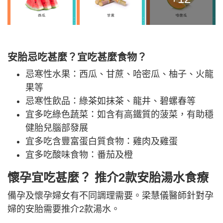
安胎忌吃甚麼？宜吃甚麼食物？
忌寒性水果：西瓜、甘蔗、哈密瓜、柚子、火龍
果等
忌寒性飲品：綠茶如抹茶、龍井、碧螺春等
宜多吃綠色蔬菜：如含有高鐵質的菠菜，有助穩
健胎兒腦部發展
宜多吃含豐富蛋白質食物：雞肉及雞蛋
宜多吃酸味食物：番茄及橙
懷孕宜吃甚麼？ 推介2款安胎湯水食療
備孕及懷孕婦女有不同調理需要。梁慧儀醫師針對孕
婦的安胎需要推介2款湯水。