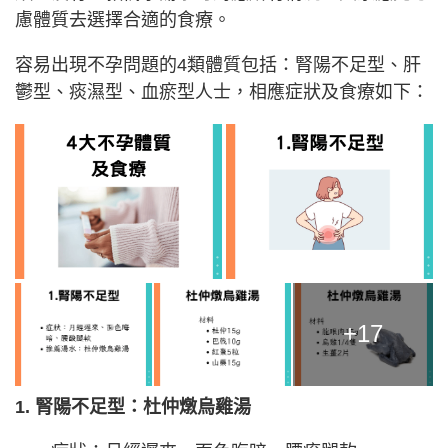
慮體質去選擇合適的食療。
容易出現不孕問題的4類體質包括：腎陽不足型、肝
鬱型、痰濕型、血瘀型人士，相應症狀及食療如下：
+17
1. 腎陽不足型：杜仲燉烏雞湯