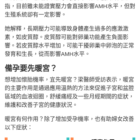
指，目前雖未能證實壓力會直接影響AMH水平，但對
生殖系統卻有一定影響。
她解釋，長期壓力可能導致身體產生過多的應激激
素，如皮質醇。皮質醇可能對卵巢功能產生負面影
響。若皮質醇水平增加，可能干擾卵巢中卵泡的正常
發育和生長，從而影響AMH水平。
備孕要先暖宮？
想增加懷胎機率，宜先暖宮？梁醫師受訪表示，暖宮
的主要作用是通過應用溫熱的方法來促進子宮和盆腔
區域的血液迴圈，舒緩痛經及一些月經期間的症狀，
維護和改善子宮的健康狀況。
暖宮有何作用？除了增加受孕機率，也有助婦女改善
以下症狀：