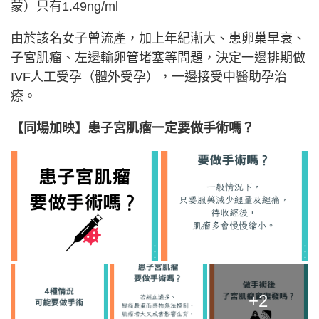
蒙）只有1.49ng/ml
由於該名女子曾流產，加上年紀漸大、患卵巢早衰、
子宮肌瘤、左邊輸卵管堵塞等問題，決定一邊排期做
IVF人工受孕（體外受孕），一邊接受中醫助孕治
療。
【同場加映】患子宮肌瘤一定要做手術嗎？
+2