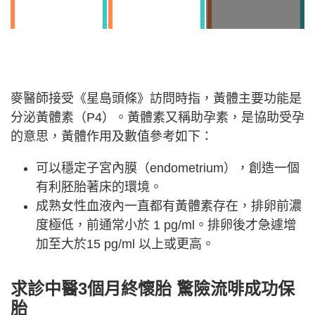
麥醫師接受《星島頭條》訪問時指，黃體主要功能是
分泌黃體素（P4）。黃體素又稱助孕素，是協助受孕
的意思，黃體作用及數值參考如下：
可以穩定子宮內膜（endometrium），創造一個
有利胚胎著床的環境。
成熟女性血液內一直都有黃體素存在，排卵前濃
度極低，前通常小於 1 pg/ml。排卵後才急遽增
加至大於15 pg/ml 以上或更高。
求診中醫3個月終懷胎 驚險流啡成功保
胎