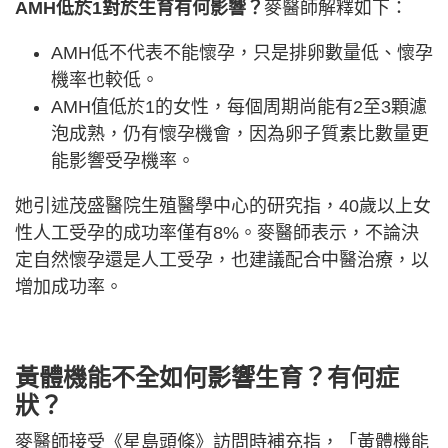
AMH低於1對於生育有何影響？
麥醫師解釋如下：
AMH低不代表不能懷孕，只是排卵數量低、懷孕
機率也較低。
AMH值低於1的女性，每個周期尚能有2至3顆濾
泡成熟，仍有懷孕機會，因為卵子質素比數量更
能影響受孕機率。
她引述茂盛醫院生殖醫學中心的研究指，40歲以上女
性人工受孕的成功率僅有8%。麥醫師表示，不論決
定自然懷孕還是人工受孕，也建議配合中醫治療，以
增加成功率。
黃體機能不全如何影響生育？有何症
狀？
麥醫師接受《星島頭條》訪問時補充指，「黃體機能