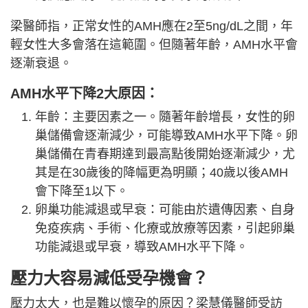
梁醫師指，正常女性的AMH應在2至5ng/dL之間，年
輕女性大多會落在這範圍。但隨著年齡，AMH水平會
逐漸衰退。
AMH水平下降2大原因：
年齡：主要因素之一。隨著年齡增長，女性的卵
巢儲備會逐漸減少，可能導致AMH水平下降。卵
巢儲備在青春期達到最高點後開始逐漸減少，尤
其是在30歲後的降幅更為明顯；40歲以後AMH
會下降至1以下。
卵巢功能減退或早衰：可能由於遺傳因素、自身
免疫疾病、手術、化療或放療等因素，引起卵巢
功能減退或早衰，導致AMH水平下降。
壓力大容易減低受孕機會？
壓力太大，也是難以懷孕的原因？梁慧儀醫師受訪