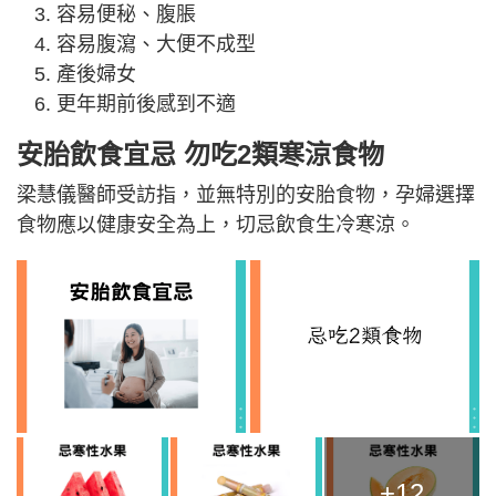
容易便秘、腹脹
容易腹瀉、大便不成型
產後婦女
更年期前後感到不適
安胎飲食宜忌 勿吃2類寒涼食物
梁慧儀醫師受訪指，並無特別的安胎食物，孕婦選擇
食物應以健康安全為上，切忌飲食生冷寒涼。
+12