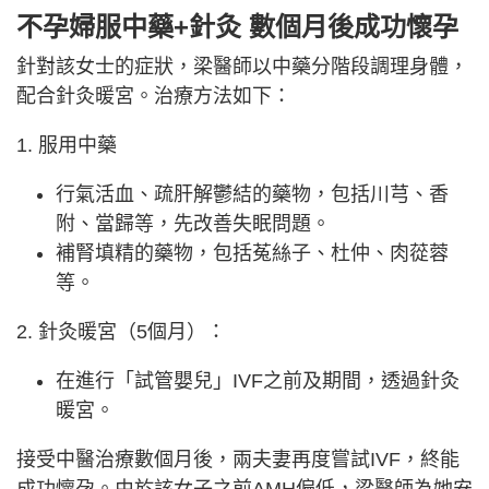
不孕婦服中藥+針灸 數個月後成功懷孕
針對該女士的症狀，梁醫師以中藥分階段調理身體，
配合針灸暖宮。治療方法如下：
1. 服用中藥
行氣活血、疏肝解鬱結的藥物，包括川芎、香
附、當歸等，先改善失眠問題。
補腎填精的藥物，包括菟絲子、杜仲、肉蓯蓉
等。
2. 針灸暖宮（5個月）：
在進行「試管嬰兒」IVF之前及期間，透過針灸
暖宮。
接受中醫治療數個月後，兩夫妻再度嘗試IVF，終能