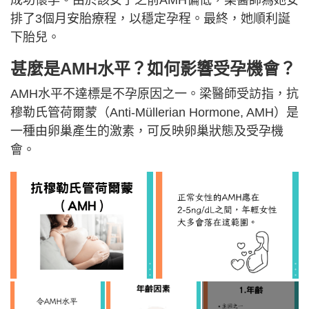
成功懷孕。由於該女子之前AMH偏低，梁醫師為她安
排了3個月安胎療程，以穩定孕程。最終，她順利誕
下胎兒。
甚麼是AMH水平？如何影響受孕機會？
AMH水平不達標是不孕原因之一。梁醫師受訪指，抗
穆勒氏管荷爾蒙（Anti-Müllerian Hormone, AMH）是
一種由卵巢產生的激素，可反映卵巢狀態及受孕機
會。