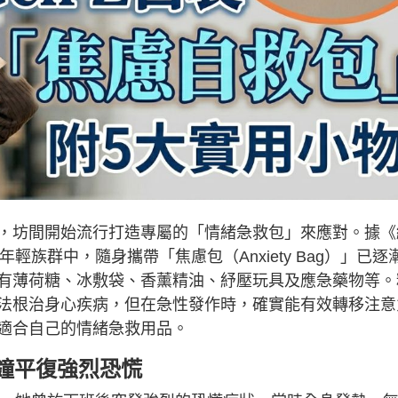
，坊間開始流行打造專屬的「情緒急救包」來應對。據《
輕族群中，隨身攜帶「焦慮包（Anxiety Bag）」已逐
有薄荷糖、冰敷袋、香薰精油、紓壓玩具及應急藥物等。
法根治身心疾病，但在急性發作時，確實能有效轉移注意
適合自己的情緒急救用品。
鐘平復強烈恐慌