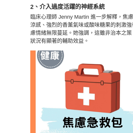
2、介入過度活躍的神經系統
臨床心理師 Jenny Martin 進一步
涼感、強烈的香薰氣味或酸味糖果的刺激強
慮情緒無限蔓延。她強調，這雖非治本之策
狀況有顯著的輔助效益。