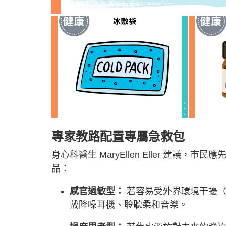
專家教路配置專屬急救包
身心科醫生 MaryEllen Eller 建議，
品：
感官過敏型：
若容易受外界環境干擾（
戴降噪耳機、聆聽柔和音樂。