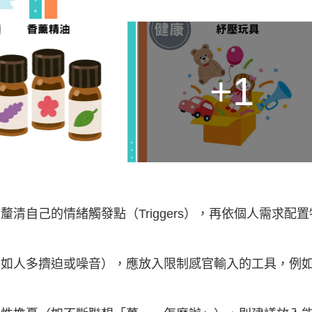
+1
市民應先釐清自己的情緒觸發點（Triggers），再依個人需求配
如人多擠迫或噪音），應放入限制感官輸入的工具，例