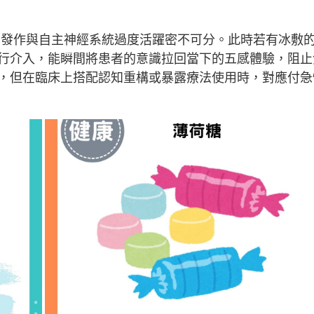
解釋，焦慮發作與自主神經系統過度活躍密不可分。此時若有冰敷
行介入，能瞬間將患者的意識拉回當下的五感體驗，阻止
，但在臨床上搭配認知重構或暴露療法使用時，對應付急