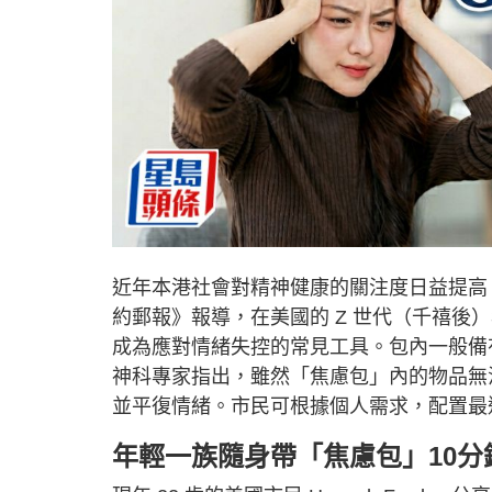
近年本港社會對精神健康的關注度日益提高
約郵報》報導，在美國的 Z 世代（千禧後）年
成為應對情緒失控的常見工具。包內一般備
神科專家指出，雖然「焦慮包」內的物品無
並平復情緒。市民可根據個人需求，配置最
年輕一族隨身帶「焦慮包」10
分