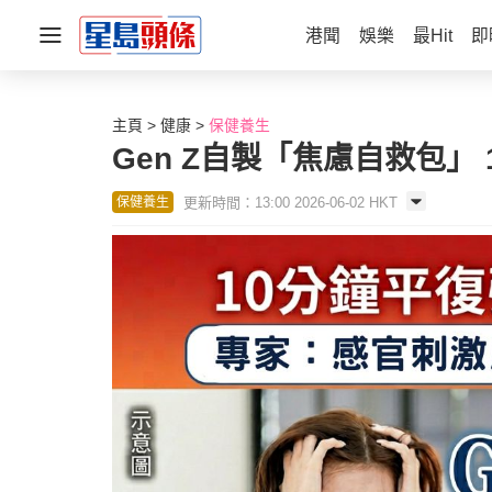
港聞
娛樂
最Hit
即
主頁
健康
保健養生
Gen Z自製「焦慮自救包
更新時間：13:00 2026-06-02 HKT
保健養生