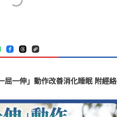
一屈一伸」動作改善消化睡眠 附經絡