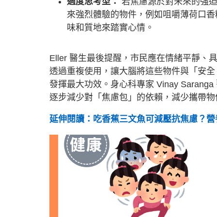
過度思考型：
若焦慮源於對未來的強迫
來強烈體驗的物件，例如咀嚼薄荷口香
味和質地來踏實心情。
Eller 醫生最後提醒，市民應在情緒平
透過重複使用，讓大腦將這些物件與「安全
發揮最大功效。身心科專家 Vinay Sar
逐步減少對「焦慮包」的依賴，減少攜帶物
延伸閱讀：吃香蕉三文魚可減壓抗焦慮？營養