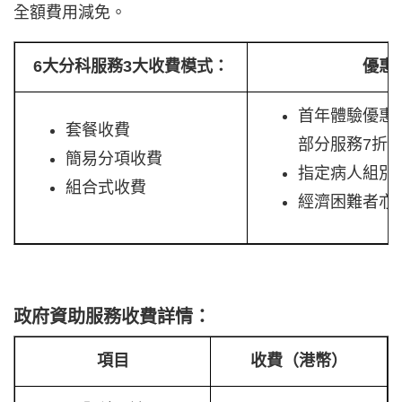
全額費用減免。
6大分科服務3大收費模式：
優惠
首年體驗優惠
套餐收費
部分服務7折至
簡易分項收費
指定病人組別
組合式收費
經濟困難者亦
政府資助服務收費詳情：
項目
收費（港幣）