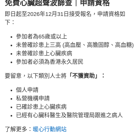
免費心臟超聲波篩查
｜申請資格
即日起至2026年12月31日接受報名，申請資格如
下：
參加者為65歲或以上
未曾確診患上三高 (高血壓、高膽固醇、高血糖)
未曾確診患上心臟疾病
參加者必須為香港永久居民
要留意，以下類別人士將
「不獲資助」：
個人申請
私營機構申請
已確診患上心臟疾病
已經有心臟科醫生及醫院管理局跟進之病人
了解更多：
暖心行動網站