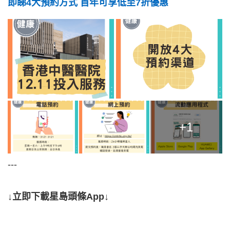
即睇4大預約方式 首年可享低至7折優惠
+1
---
↓立即下載星島頭條App↓