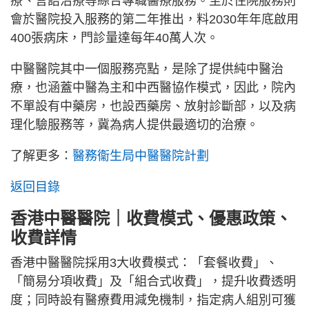
療、言語治療等綜合專職醫療服務。至於住院服務則
會於醫院投入服務的第二年推出，料2030年年底啟用
400張病床，門診量達每年40萬人次。
中醫醫院其中一個服務亮點，是除了提供純中醫治
療，也涵蓋中醫為主和中西醫協作模式，因此，院內
不單設有中藥房，也設西藥房、放射診斷部，以及病
理化驗服務等，冀為病人提供最適切的治療。
了解更多：
醫務衞生局中醫醫院計劃
返回目錄
香港中醫醫院｜收費模式、優惠政策、
收費詳情
香港中醫醫院採用3大收費模式：「套餐收費」、
「簡易分項收費」及「組合式收費」，提升收費透明
度；同時設有醫療費用減免機制，指定病人組別可獲