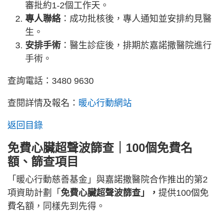
審批約1-2個工作天。
專人聯絡
：成功批核後，專人通知並安排約見醫
生。
安排手術
：醫生診症後，排期於嘉諾撒醫院進行
手術。
查詢電話：3480 9630
查閱詳情及報名：
暖心行動網站
返回目錄
免費心臟超聲波篩查
｜
100個免費名
額、
篩查項目
「暖心行動慈善基金」與嘉諾撒醫院合作推出的第2
項資助計劃「
免費心臟超聲波篩查」，
提供100個免
費名額，同樣先到先得。