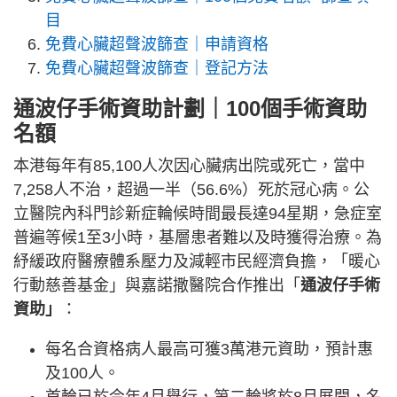
目
免費心臟超聲波篩查｜申請資格
免費心臟超聲波篩查｜登記方法
通波仔手術資助計劃｜100個手術資助
名額
本港每年有85,100人次因心臟病出院或死亡，當中
7,258人不治，超過一半（56.6%）死於冠心病。公
立醫院內科門診新症輪候時間最長達94星期，急症室
普遍等候1至3小時，基層患者難以及時獲得治療。為
紓緩政府醫療體系壓力及減輕市民經濟負擔，「暖心
行動慈善基金」與嘉諾撒醫院合作推出「
通波仔手術
資助」
：
每名合資格病人最高可獲3萬港元資助，預計惠
及100人。