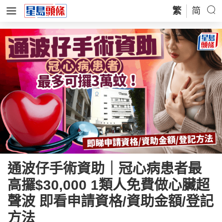
繁
简
通波仔手術資助｜冠心病患者最
高攞$30,000 1類人免費做心臟超
聲波 即看申請資格/資助金額/登記
方法