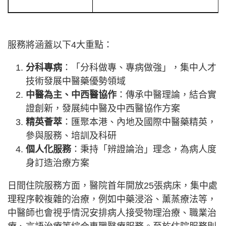
服務將涵蓋以下4大重點：
分科專病
：「分科做專、專病做強」，集中人才
技術發展中醫藥優勢領域
中醫為主、中西醫協作
：傳承中醫理論，結合實
證創新，發展純中醫及中西醫協作方案
精英薈萃
：匯聚本港、內地及國際中醫藥精英，
參與服務、培訓及科研
個人化服務
：秉持「辨證論治」理念，為病人度
身訂造治療方案
日間住院服務方面，醫院首年開放25張病床，集中處
理程序較複雜的治療，例如中藥浸浴、薰蒸療法等，
中醫師也會視乎情況安排病人接受物理治療、職業治