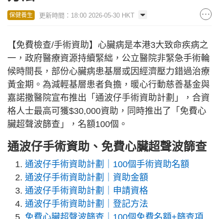
更新時間：18:00 2026-05-30 HKT
保健養生
【免費檢查/手術資助】心臟病是本港3大致命疾病之
一，政府醫療資源持續緊絀，公立醫院非緊急手術輪
候時間長，部份心臟病患基層或因經濟壓力錯過治療
黃金期。為減輕基層患者負擔，暖心行動慈善基金與
嘉諾撒醫院宣布推出「通波仔手術資助計劃」，合資
格人士最高可獲$30,000資助，同時推出了「免費心
臟超聲波篩查」，名額100個。
通波仔手術資助、免費心臟超聲波篩查
通波仔手術資助計劃｜100個手術資助名額
通波仔手術資助計劃｜資助金額
通波仔手術資助計劃｜申請資格
通波仔手術資助計劃｜登記方法
免費心臟超聲波篩查｜100個免費名額+篩查項