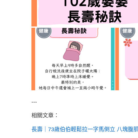
---
相關文章：
長壽｜73歲伯伯輕鬆拉一字馬倒立 八塊腹