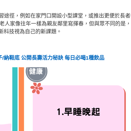
習途徑，例如在家門口開設小型課堂，或推出更便於長者
」老人家像往年一樣為親友鄰里寫揮春，但與眾不同的是
項新科技視為自己的新課題。
/納鞋底 公開長壽活力秘訣 每日必喝1種飲品