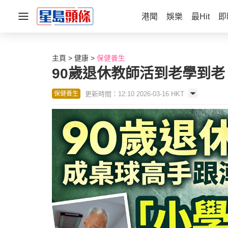
港聞
娛樂
最Hit
即
主頁
健康
保健養生
90歲退休教師活到老學到老
更新時間：12:10 2026-03-16 HKT
保健養生