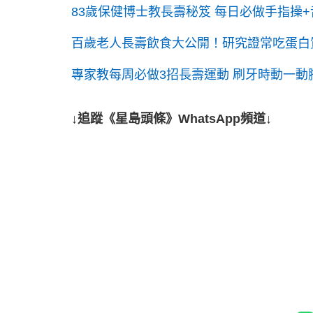
83歲保健博士教長壽秘笈 每日必做手指操+
百歲老人長壽飲食大公開！研究證常吃蛋白質
專家教每周必做3招長壽運動 刷牙時動一動
↓追蹤《星島頭條》WhatsApp頻道↓