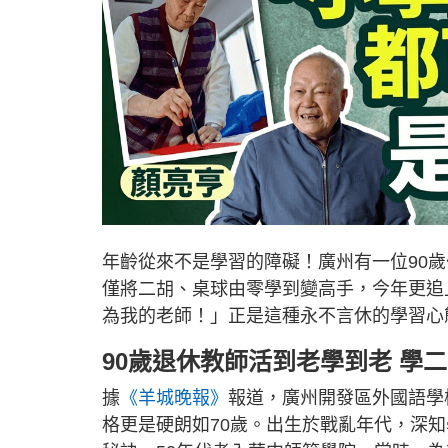
年齡從來不是學習的障礙！廣州有一位90
僅將二胡、桌球由零學到變高手，今年更追
為我的老師！」正是這種永不言休的學習心
90歲退休教師活到老學到老 學
據
《羊城晚報》
報道，廣州開發區外國語學
格更是硬朗如70歲。出生於戰亂年代，深