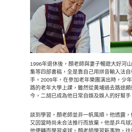
1996年退休後，顏老師與妻子暢遊大好
集等四部書稿，全是靠自己用拼音輸入法自
手。2009年，在參加老年樂團演出時，
路的老年大學上課，雖然從黃埔過去路途頗
今，二胡已成為他日常自娛及娛人的好幫手
談到學習，顏老師並非一帆風順。他透露，
又因當時尚未合法推行而放棄。他是乒乓球
他便轉而學習桌球。顏老師學習新事物，往