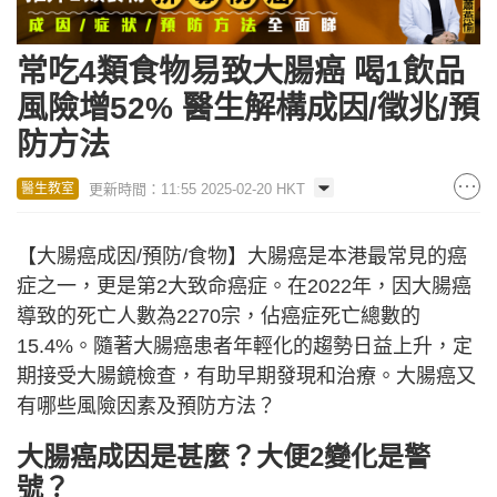
常吃4類食物易致大腸癌 喝1飲品
風險增52% 醫生解構成因/徵兆/預
防方法
更新時間：11:55 2025-02-20 HKT
醫生教室
【大腸癌成因/預防/食物】大腸癌是本港最常見的癌
症之一，更是第2大致命癌症。在2022年，因大腸癌
導致的死亡人數為2270宗，佔癌症死亡總數的
15.4%。隨著大腸癌患者年輕化的趨勢日益上升，定
期接受大腸鏡檢查，有助早期發現和治療。大腸癌又
有哪些風險因素及預防方法？
大腸癌成因是甚麼？大便2變化是警
號？