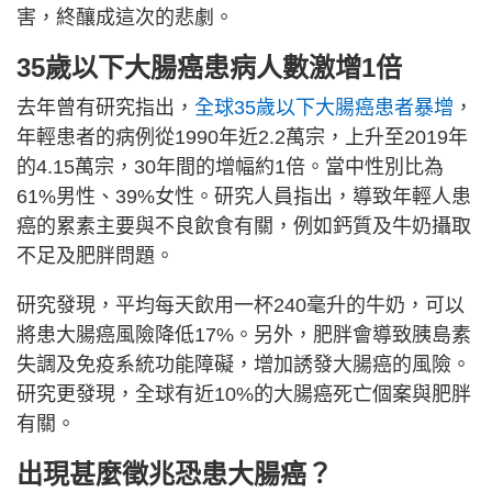
害，終釀成這次的悲劇。
35歲以下大腸癌患病人數激增1倍
去年曾有研究指出，
全球35歲以下大腸癌患者暴增
，
年輕患者的病例從1990年近2.2萬宗，上升至2019年
的4.15萬宗，30年間的增幅約1倍。當中性別比為
61%男性、39%女性。研究人員指出，導致年輕人患
癌的累素主要與不良飲食有關，例如鈣質及牛奶攝取
不足及肥胖問題。
研究發現，平均每天飲用一杯240毫升的牛奶，可以
將患大腸癌風險降低17%。另外，肥胖會導致胰島素
失調及免疫系統功能障礙，增加誘發大腸癌的風險。
研究更發現，全球有近10%的大腸癌死亡個案與肥胖
有關。
出現甚麼徵兆恐患大腸癌？