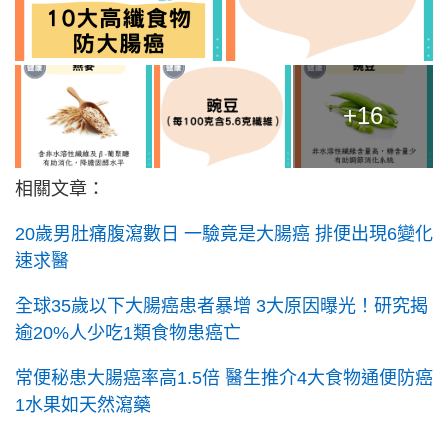
+16
相關文章：
20歲男肚痛腹瀉數日 一驗竟是大腸癌 排便出現6變化
速求醫
全球35歲以下大腸癌患者暴增 3大原因曝光！研究揭
逾20%人少吃1類食物患癌亡
常便秘患大腸癌率高1.5倍 醫生推介4大食物通便防癌
1水果如天然瀉藥