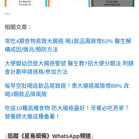
---
相關文章：
常吃4類食物易致大腸癌 喝1飲品風險增52% 醫生解
構成因/徵兆/預防方法
大便變幼恐是大腸癌警號 醫生教7招大便分類法 附篩
查計劃申請資格/參加方法
每早空肚喝這飲品易致癌！患大腸癌風險增89% 改
喝3類飲品降風險
吃這10種高纖食物 防大腸癌最好！早餐必吃燕麥？
營養師大推這種番薯！
↓追蹤《星島頭條》WhatsApp頻道↓