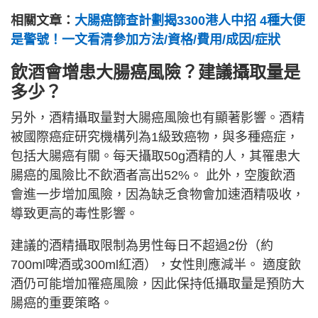
相關文章：
大腸癌篩查計劃揭3300港人中招 4種大便
是警號！一文看清參加方法/資格/費用/成因/症狀
飲酒會增患大腸癌風險？建議攝取量是
多少？
另外，酒精攝取量對大腸癌風險也有顯著影響。酒精
被國際癌症研究機構列為1級致癌物，與多種癌症，
包括大腸癌有關。每天攝取50g酒精的人，其罹患大
腸癌的風險比不飲酒者高出52%。 此外，空腹飲酒
會進一步增加風險，因為缺乏食物會加速酒精吸收，
導致更高的毒性影響。
建議的酒精攝取限制為男性每日不超過2份（約
700ml啤酒或300ml紅酒），女性則應減半。 適度飲
酒仍可能增加罹癌風險，因此保持低攝取量是預防大
腸癌的重要策略。