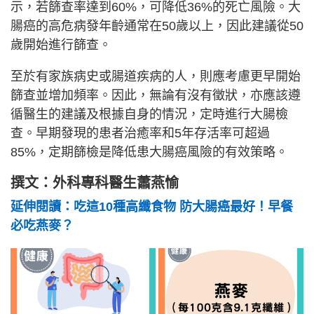
示，若篩查率達到60%，可降低36%的死亡風險。大
腸癌的高危病發年齡通常在50歲以上，因此建議從50
歲開始進行篩查。
至於有家族病史或腸道疾病的人，則應考慮更早開始
篩查並增加頻率。因此，無論有沒有徵狀，亦應該遵
循醫生的建議及根據自身的情況，定時進行大腸檢
查。早期發現的患者治癒率和5年存活率可超過
85%，定期篩檢是降低患大腸癌風險的有效策略。
撰文：外科專科醫生蕭燕愉
延伸閱讀：吃這10種高纖食物 防大腸癌最好！早餐
必吃燕麥？