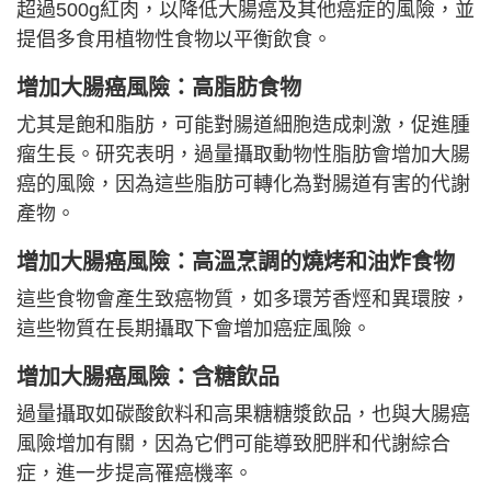
超過500g紅肉，以降低大腸癌及其他癌症的風險，並
提倡多食用植物性食物以平衡飲食。
增加大腸癌風險：高脂肪食物
尤其是飽和脂肪，可能對腸道細胞造成刺激，促進腫
瘤生長。研究表明，過量攝取動物性脂肪會增加大腸
癌的風險，因為這些脂肪可轉化為對腸道有害的代謝
產物。
增加大腸癌風險：高溫烹調的燒烤和油炸食物
這些食物會產生致癌物質，如多環芳香烴和異環胺，
這些物質在長期攝取下會增加癌症風險。
增加大腸癌風險：含糖飲品
過量攝取如碳酸飲料和高果糖糖漿飲品，也與大腸癌
風險增加有關，因為它們可能導致肥胖和代謝綜合
症，進一步提高罹癌機率。