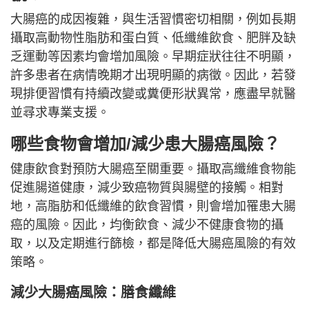
大腸癌的成因複雜，與生活習慣密切相關，例如長期
攝取高動物性脂肪和蛋白質、低纖維飲食、肥胖及缺
乏運動等因素均會增加風險。早期症狀往往不明顯，
許多患者在病情晚期才出現明顯的病徵。因此，若發
現排便習慣有持續改變或糞便形狀異常，應盡早就醫
並尋求專業支援。
哪些食物會增加/減少患大腸癌風險？
健康飲食對預防大腸癌至關重要。攝取高纖維食物能
促進腸道健康，減少致癌物質與腸壁的接觸。相對
地，高脂肪和低纖維的飲食習慣，則會增加罹患大腸
癌的風險。因此，均衡飲食、減少不健康食物的攝
取，以及定期進行篩檢，都是降低大腸癌風險的有效
策略。
減少大腸癌風險：膳食纖維