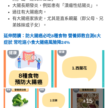
大腸長期發炎，例如患有「潰瘍性結腸炎」。
過往有大腸瘜肉。
有大腸癌家族史，尤其是直系親屬（即父母、兄
弟姊妹或子女）。
延伸閱讀：防大腸癌必吃8種食物 營養師教自測6大
症狀 常吃這小食大腸癌風險降24%
+15