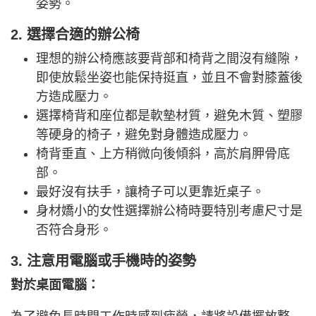
姿勢。
2. 選擇合適的辦公椅
理想的辦公椅應該要背部和椅背之間沒有縫隙，
即使放鬆坐姿也能保持挺直，並且不會對膝蓋後
方造成壓力。
選擇椅背和座位都是軟墊材質，避免木質、塑膠
等硬身的椅子，避免對身體造成壓力。
椅背垂直、上方稍微向後傾斜，高於肩胛骨底
部。
最好沒有扶手，讓椅子可以更靠近桌子。
身材嬌小的女性選擇辦公椅時要特別考慮尺寸是
否符合身形。
3. 注意用電腦或手機時的姿勢
對於桌面電腦：