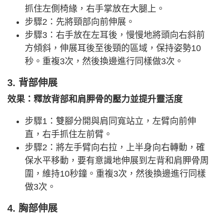
抓住左側椅緣，右手掌放在大腿上。
步驟2：先將頸部向前伸展。
步驟3：右手放在左耳後，慢慢地將頭向右斜前
方傾斜，伸展耳後至後頸的區域，保持姿勢10
秒。重複3次，然後換邊進行同樣做3次。
3. 背部伸展
效果：釋放背部和肩胛骨的壓力並提升靈活度
步驟1：雙腳分開與肩同寬站立，左臂向前伸
直，右手抓住左前臂。
步驟2：將左手臂向右拉，上半身向右轉動，確
保水平移動，要有意識地伸展到左背和肩胛骨周
圍，維持10秒鐘。重複3次，然後換邊進行同樣
做3次。
4. 胸部伸展