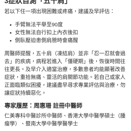
3症狀自測「五十肩」
若以下任一項出現困難或疼痛，建議及早評估：
手臂無法平舉至90度
女性無法自行扣上內衣後扣
側臥壓迫患側肩膀時會痛醒
周醫師提醒，五十肩（凍結肩）並非「忍一忍就會過
去」的疾病，病程若進入「僵硬期」後，恢復時間往
往更長。及早介入適當治療，多數患者均能顯著改善
症狀，重拾無痛、靈活的肩關節功能。若自己或家人
正面臨類似困擾，建議盡早尋求專業評估與治療，勿
讓症狀持續惡化。
專家履歷：周惠珊 註冊中醫師
仁美專科中醫診所中醫師、香港大學中醫學碩士（腫
瘤學）、暨南大學中醫學醫學士