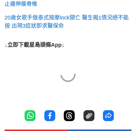
止痛伸展脊椎
20歲女歌手做泰式按摩lock頸亡 醫生揭1情況絕不能
按 出現3症狀即求醫保命
↓立即下載星島頭條App↓