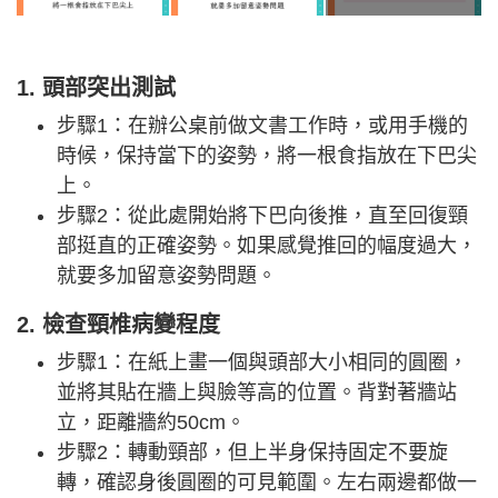
1. 頭部突出測試
步驟1：在辦公桌前做文書工作時，或用手機的
時候，保持當下的姿勢，將一根食指放在下巴尖
上。
步驟2：從此處開始將下巴向後推，直至回復頸
部挺直的正確姿勢。如果感覺推回的幅度過大，
就要多加留意姿勢問題。
2. 檢查頸椎病變程度
步驟1：在紙上畫一個與頭部大小相同的圓圈，
並將其貼在牆上與臉等高的位置。背對著牆站
立，距離牆約50cm。
步驟2：轉動頸部，但上半身保持固定不要旋
轉，確認身後圓圈的可見範圍。左右兩邊都做一