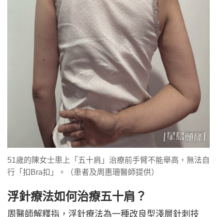
51歲的陳女士患上「五十肩」治療前手臂不能舉高，無法自
行「扣Bra扣」。（患者及周惠珊醫師提供）
浮針療法如何治療五十肩？
周醫師解釋指，浮針療法為一種改良型淺層針刺技