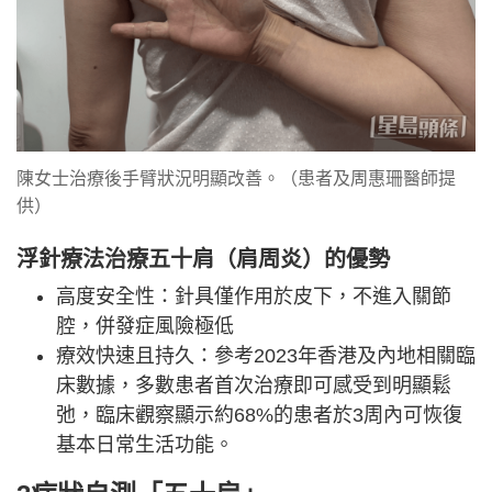
陳女士治療後手臂狀況明顯改善。（患者及周惠珊醫師提
供）
浮針療法治療五十肩（肩周炎）的優勢
高度安全性：針具僅作用於皮下，不進入關節
腔，併發症風險極低
療效快速且持久：參考2023年香港及內地相關臨
床數據，多數患者首次治療即可感受到明顯鬆
弛，臨床觀察顯示約68%的患者於3周內可恢復
基本日常生活功能。