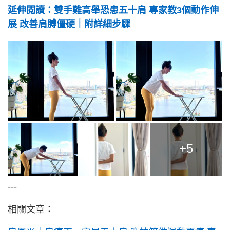
延伸閱讀：雙手難高舉恐患五十肩 專家教3個動作伸
展 改善肩膊僵硬｜附詳細步驟
+5
---
相關文章：