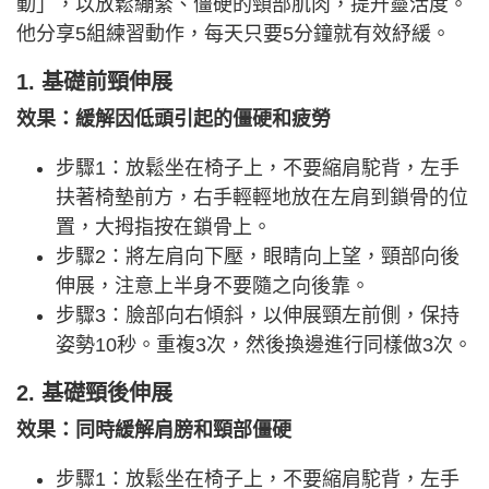
動」，以放鬆繃緊、僵硬的頸部肌肉，提升靈活度。
他分享5組練習動作，每天只要5分鐘就有效紓緩。
1. 基礎前頸伸展
效果：緩解因低頭引起的僵硬和疲勞
步驟1：放鬆坐在椅子上，不要縮肩駝背，左手
扶著椅墊前方，右手輕輕地放在左肩到鎖骨的位
置，大拇指按在鎖骨上。
步驟2：將左肩向下壓，眼睛向上望，頸部向後
伸展，注意上半身不要隨之向後靠。
步驟3：臉部向右傾斜，以伸展頸左前側，保持
姿勢10秒。重複3次，然後換邊進行同樣做3次。
2. 基礎頸後伸展
效果：同時緩解肩膀和頸部僵硬
步驟1：放鬆坐在椅子上，不要縮肩駝背，左手