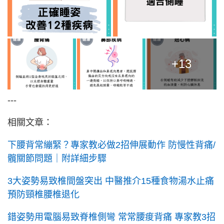
+13
---
相關文章：
下腰背常繃緊？專家教必做2招伸展動作 防慢性背痛/
髖關節問題｜附詳細步驟
3大姿勢易致椎間盤突出 中醫推介15種食物湯水止痛
預防頸椎腰椎退化
錯姿勢用電腦易致脊椎側彎 常常腰痠背痛 專家教3招