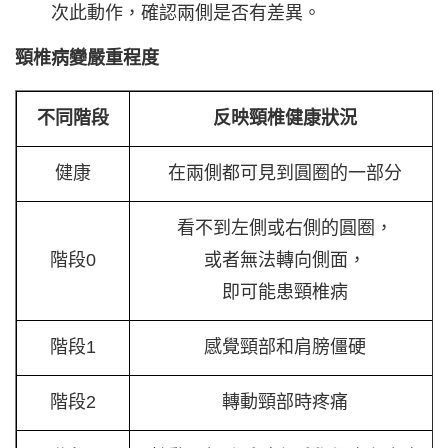
次此動作，確認兩側是否有差異。
頸椎病變嚴重程度
不同階段
反映頸椎健康狀況
健康
在兩側都可見到圓圈的一部分
看不到左側或右側的圓圈，
階段0
或者無法轉向側面，
即可能患頸椎病
階段1
感覺頸部和肩膀僵硬
階段2
轉動頸部時疼痛