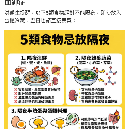
血鉀症
洪醫生提醒，以下5類食物絕對不能隔夜，即使放入
雪櫃冷藏，翌日也請直接丟棄：