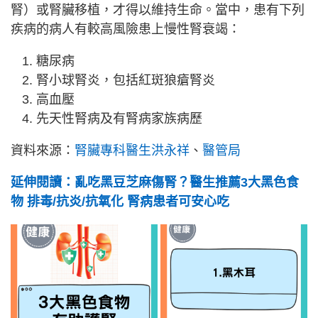
腎）或腎臟移植，才得以維持生命。當中，患有下列
疾病的病人有較高風險患上慢性腎衰竭：
糖尿病
腎小球腎炎，包括紅斑狼瘡腎炎
高血壓
先天性腎病及有腎病家族病歷
資料來源：
腎臟專科醫生洪永祥
、
醫管局
延伸閱讀：亂吃黑豆芝麻傷腎？醫生推薦3大黑色食
物 排毒/抗炎/抗氧化 腎病患者可安心吃