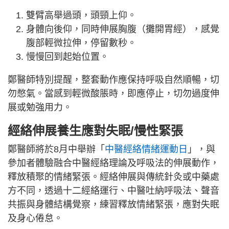
雙臂高舉過頭，頭頸上仰。
身體向後仰，同時伸展胸腹（攤開胃經），感覺
腹部輕微拉伸，停留數秒。
慢慢回到起始位置。
鄭醫師特別提醒，整套動作應保持呼吸自然順暢，切
勿憋氣。當感到輕微酸脹時，即應停止，切勿過度伸
展或勉強用力。
經絡伸展養生應對失眠/慢性緊張
鄭醫師將於8月中舉辦「
中醫經絡情緒運動日
」，與
參加者體驗融合中醫經絡理論及呼吸法的伸展動作，
釋放積聚的情緒緊張。經絡伸展與傳統針灸或中藥處
方不同，透過十二經絡運行、中醫吐納呼吸法、聲音
共振與身體結構覺察，練習釋放情緒緊張，應對失眠
及身心倦怠。