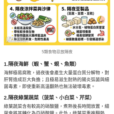
5類食物忌放隔夜
1.隔夜海鮮（蝦、蟹、蜆、魚類）
海鮮極易腐敗，過夜後會產生大量蛋白質分解物，對
肝腎造成巨大負擔；且極易滋生耐熱的腸炎弧菌與細
菌毒素，即使重新高溫翻熱也無法破壞毒素。
2.隔夜綠葉蔬菜（菠菜、小白菜、芹菜）
綠葉蔬菜含有較高的硝酸鹽，煮熟後長時間放置，細
菌會將其轉化為亞硝酸鹽。此外，綠葉菜重複翻熱