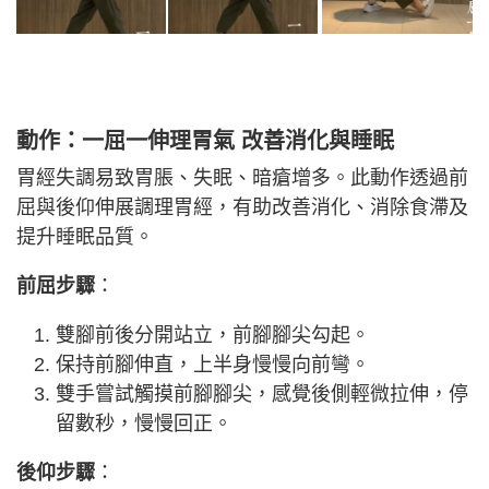
動作：一屈一伸理胃氣 改善消化與睡眠
胃經失調易致胃脹、失眠、暗瘡增多。此動作透過前
屈與後仰伸展調理胃經，有助改善消化、消除食滯及
提升睡眠品質。
前屈步驟
：
雙腳前後分開站立，前腳腳尖勾起。
保持前腳伸直，上半身慢慢向前彎。
雙手嘗試觸摸前腳腳尖，感覺後側輕微拉伸，停
留數秒，慢慢回正。
後仰步驟
：