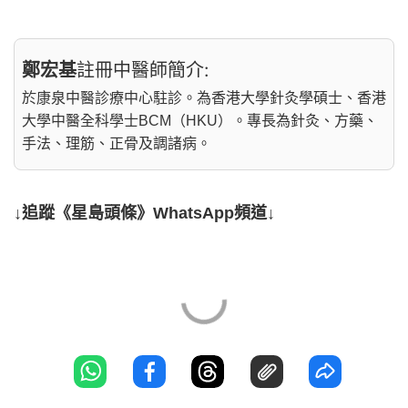
鄭宏基
註冊中醫師簡介:
於康泉中醫診療中心駐診。為香港大學針灸學碩士、香港
大學中醫全科學士BCM（HKU）。專長為針灸、方藥、
手法、理筋、正骨及調諸病。
↓追蹤《星島頭條》WhatsApp頻道↓