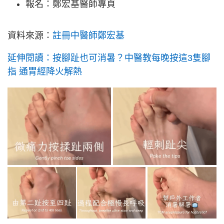
報名：鄭宏基醫師專頁
資料來源：
註冊中醫師鄭宏基
延伸閱讀：按腳趾也可消暑？中醫教每晚按這3隻腳
指 通胃經降火解熱