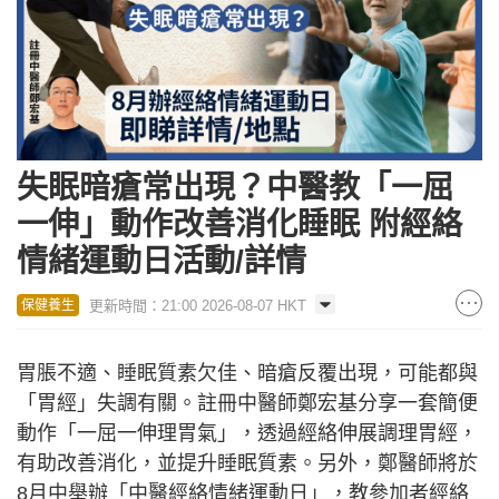
失眠暗瘡常出現？中醫教「一屈
一伸」動作改善消化睡眠 附經絡
情緒運動日活動/詳情
更新時間：21:00 2026-08-07 HKT
保健養生
胃脹不適、睡眠質素欠佳、暗瘡反覆出現，可能都與
「胃經」失調有關。註冊中醫師鄭宏基分享一套簡便
動作「一屈一伸理胃氣」，透過經絡伸展調理胃經，
有助改善消化，並提升睡眠質素。另外，鄭醫師將於
8月中舉辦「中醫經絡情緒運動日」，教參加者經絡