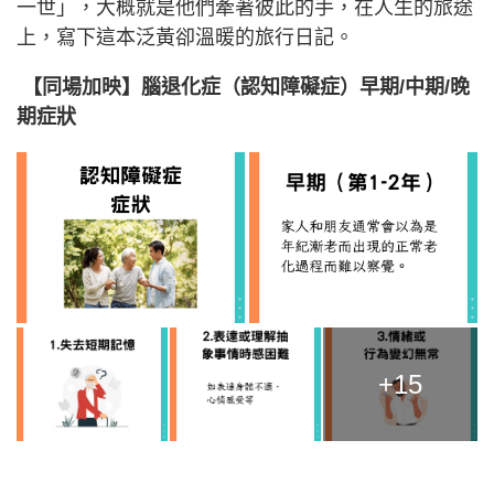
一世」，大概就是他們牽著彼此的手，在人生的旅途
上，寫下這本泛黃卻溫暖的旅行日記。
【同場加映】腦退化症（認知障礙症）早期/中期/晚
期症狀
+15