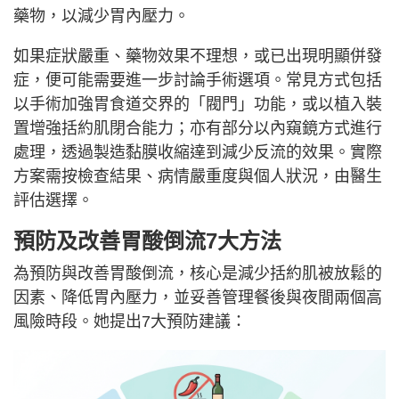
藥物，以減少胃內壓力。
如果症狀嚴重、藥物效果不理想，或已出現明顯併發
症，便可能需要進一步討論手術選項。常見方式包括
以手術加強胃食道交界的「閥門」功能，或以植入裝
置增強括約肌閉合能力；亦有部分以內窺鏡方式進行
處理，透過製造黏膜收縮達到減少反流的效果。實際
方案需按檢查結果、病情嚴重度與個人狀況，由醫生
評估選擇。
預防及改善胃酸倒流7大方法
為預防與改善胃酸倒流，核心是減少括約肌被放鬆的
因素、降低胃內壓力，並妥善管理餐後與夜間兩個高
風險時段。她提出7大預防建議：