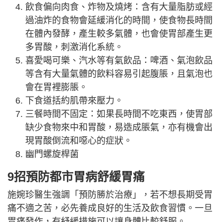
飲食偏向肉食、炸物及燒烤：含有大量脂肪或經
過油炸的食物會延緩消化的時間，使食物長時間
在體內發酵，產生較多氣體，也會使胃部產生更
多胃酸，刺激消化系統。
喜愛喝可樂、汽水等有氣飲品：啤酒、氣泡飲品
等含有大量氣體的飲料容易引起腹脹，且氣泡也
會在胃裡膨脹。
下食道括約肌帶來壓力。
三餐時間不固定：如果長時間不吃東西，使胃部
缺少食物來中和胃酸，易造成脹氣，亦有機會出
現胃酸倒流和噁心的症狀。
幽門螺旋桿菌
9招預防都市胃病舒緩胃痛
施婉珍醫生強調「預防勝於治療」，若不想長期受胃
痛不適之苦，必先養成良好的生活及飲食習慣。一旦
胃痛發作，有紓緩措施可以讓身體比較舒服。