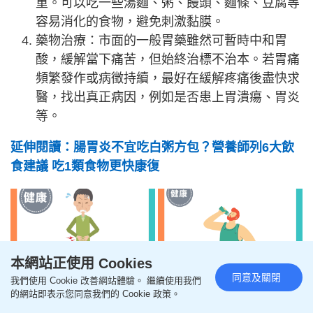
重。可以吃一些湯麵、粥、饅頭、麵條、豆腐等
容易消化的食物，避免刺激黏膜。
藥物治療：市面的一般胃藥雖然可暫時中和胃
酸，緩解當下痛苦，但始終治標不治本。若胃痛
頻繁發作或病徵持續，最好在緩解疼痛後盡快求
醫，找出真正病因，例如是否患上胃潰瘍、胃炎
等。
延伸閱讀：腸胃炎不宜吃白粥方包？營養師列6大飲
食建議 吃1類食物更快康復
本網站正使用 Cookies
同意及關閉
我們使用 Cookie 改善網站體驗。 繼續使用我們
的網站即表示您同意我們的 Cookie 政策。