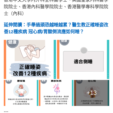
院院士、香港內科醫學院院士、香港醫學專科學院院
士（內科）
延伸閱讀：手舉過頭恐越睡越累？醫生教正確睡姿改
善12種疾病 冠心病/胃酸倒流應如何睡？
+13
---