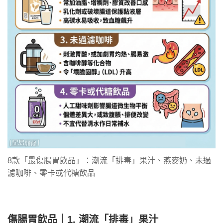
8款「最傷腸胃飲品」：潮流「排毒」果汁、燕麥奶、未過
濾咖啡、零卡或代糖飲品
傷腸胃飲品｜1. 潮流「排毒」果汁