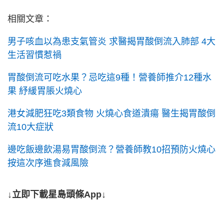
相關文章：
男子咳血以為患支氣管炎 求醫揭胃酸倒流入肺部 4大
生活習慣惹禍
胃酸倒流可吃水果？忌吃這9種！營養師推介12種水
果 紓緩胃脹火燒心
港女減肥狂吃3類食物 火燒心食道潰瘍 醫生揭胃酸倒
流10大症狀
邊吃飯邊飲湯易胃酸倒流？營養師教10招預防火燒心
按這次序進食減風險
↓立即下載星島頭條App↓