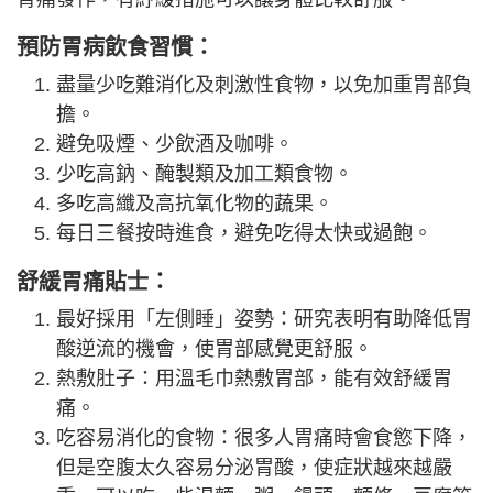
預防胃病飲食習慣：
盡量少吃難消化及刺激性食物，以免加重胃部負
擔。
避免吸煙、少飲酒及咖啡。
少吃高鈉、醃製類及加工類食物。
多吃高纖及高抗氧化物的蔬果。
每日三餐按時進食，避免吃得太快或過飽。
舒緩胃痛貼士：
最好採用「左側睡」姿勢：研究表明有助降低胃
酸逆流的機會，使胃部感覺更舒服。
熱敷肚子：用溫毛巾熱敷胃部，能有效舒緩胃
痛。
吃容易消化的食物：很多人胃痛時會食慾下降，
但是空腹太久容易分泌胃酸，使症狀越來越嚴