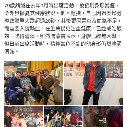
79歲鼎爺在去年9月時出席活動，被發現身形暴瘦，
令外界擔憂其健康狀況。他回應指，自己因過度操勞
導致體重大跌超過20磅，其後更因胃炎及血氣不足，
而需要入院輸血。在生病後更注重健康，已經戒吃酸
辣，吃得清淡。雖然鼎爺曾表示，身體已經無大礙，
但日前出席活動時，精神氣色不錯的他身形仍然略顯
清減。
+3