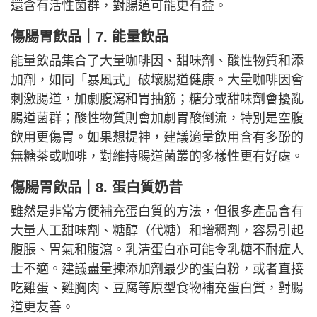
還含有活性菌群，對腸道可能更有益。
傷腸胃飲品｜7. 能量飲品
能量飲品集合了大量咖啡因、甜味劑、酸性物質和添
加劑，如同「暴風式」破壞腸道健康。大量咖啡因會
刺激腸道，加劇腹瀉和胃抽筋；糖分或甜味劑會擾亂
腸道菌群；酸性物質則會加劇胃酸倒流，特別是空腹
飲用更傷胃。如果想提神，建議適量飲用含有多酚的
無糖茶或咖啡，對維持腸道菌叢的多樣性更有好處。
傷腸胃飲品｜8. 蛋白質奶昔
雖然是非常方便補充蛋白質的方法，但很多產品含有
大量人工甜味劑、糖醇（代糖）和增稠劑，容易引起
腹脹、胃氣和腹瀉。乳清蛋白亦可能令乳糖不耐症人
士不適。建議盡量揀添加劑最少的蛋白粉，或者直接
吃雞蛋、雞胸肉、豆腐等原型食物補充蛋白質，對腸
道更友善。