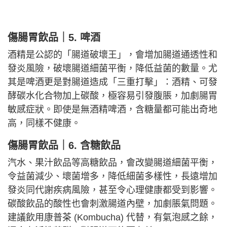
傷腸胃飲品｜5. 啤酒
酒精是公認的「腸道破壞王」，會增加腸道通透性和
發炎風險，破壞腸道細菌平衡，降低益菌的數量。尤
其是啤酒更是對腸道造成「三重打擊」：酒精、可發
酵碳水化合物加上碳酸，極容易引發腹脹，加劇腸胃
敏感症狀。即使是無酒精啤酒，含糖量都可能出奇地
高，同樣不健康。
傷腸胃飲品｜6. 含糖飲品
汽水、果汁飲品等高糖飲品，會改變腸道細菌平衡，
令益菌減少、壞菌增多，降低細菌多樣性，長遠增加
發炎同代謝疾病風險，甚至令心理健康都受到影響。
碳酸飲品的酸性也會刺激腸道內壁，加劇脹氣問題。
建議飲用康普茶 (Kombucha) 代替，有氣泡感之餘，