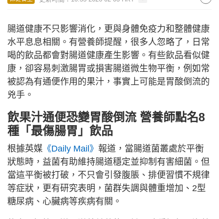
腸道健康不只影響消化，更與身體免疫力和整體健康
水平息息相關。有營養師提醒，很多人忽略了，日常
喝的飲品都會對腸道健康產生影響。有些飲品看似健
康，卻容易刺激腸胃或損害腸道微生物平衡，例如常
被認為有通便作用的果汁，事實上可能是胃酸倒流的
兇手。
飲果汁通便恐變胃酸倒流 營養師點名8
種「最傷腸胃」飲品
根據英媒
《Daily Mail》
報道，當腸道菌叢處於平衡
狀態時，益菌有助維持腸道穩定並抑制有害細菌。但
當這平衡被打破，不只會引發腹脹、排便習慣不規律
等症狀，更有研究表明，菌群失調與體重增加、2型
糖尿病、心臟病等疾病有關。