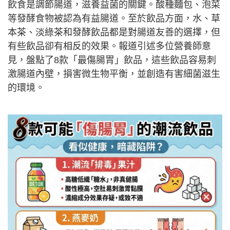
飲食是調節腸道，滋養益菌的關鍵。酸種麵包、泡菜
等發酵食物被認為有益腸道。至於飲品方面，水、草
本茶、淡綠茶和發酵飲品都是對腸道友善的選擇，但
有些飲品卻有相反的效果。報道引述多位營養師意
見，盤點了8款「最傷腸胃」飲品，這些飲品容易刺
激腸道內壁，損害微生物平衡，並創造有害細菌滋生
的環境。