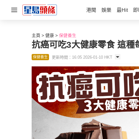
港聞
娛樂
最Hit
即
主頁
健康
保健養生
抗癌可吃3大健康零食 這種
更新時間：16:05 2026-01-10 HKT
保健養生