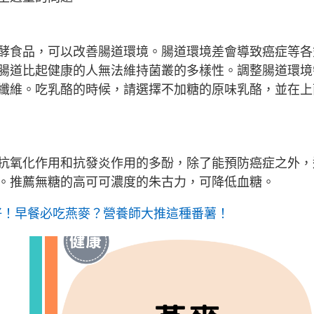
酵食品，可以改善腸道環境。腸道環境差會導致癌症等各
腸道比起健康的人無法維持菌叢的多樣性。調整腸道環境
纖維。吃乳酪的時候，請選擇不加糖的原味乳酪，並在上
抗氧化作用和抗發炎作用的多酚，除了能預防癌症之外，
。推薦無糖的高可可濃度的朱古力，可降低血糖。
好！早餐必吃燕麥？營養師大推這種番薯！