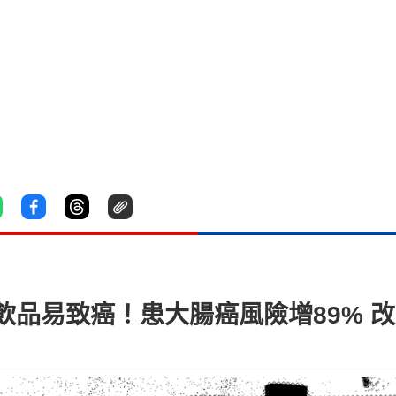
品易致癌！患大腸癌風險增89% 改