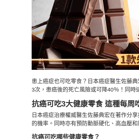
患上癌症也可吃零食？日本癌症醫生佐藤典
3次，患癌後的死亡風險或可降40％！同
抗癌可吃3大健康零食 這種每周
日本癌症治療權威醫生佐藤典宏在著作分享
的機率。同時亦有預防動脈硬化、高血壓和
抗癌可吃哪些健康零食？