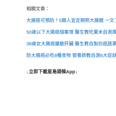
相關文章：
大腸癌可預防！5類人宜定期照大腸鏡 一文
50歲以下大腸癌個案增 醫生教吃粟米自測
38歲女大腸癌擴散肝臟 醫生教自製抗癌蔬
防大腸癌必吃8種食物 營養師教自測6大症狀
↓立即下載星島頭條App↓