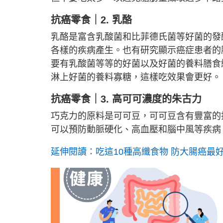
抗癌零食｜2. 乳酪
乳酪是富含乳酸菌和比菲德氏菌等好菌的發
各樣的疾病產生。也有研究顯示癌症患者的
要有乳酸菌等等的好菌以及好菌的養料膳食
淋上好菌的養料寡糖，這樣吃效果會更好。
抗癌零食｜3. 高可可濃度的朱古力
巧克力的原料是可可豆，可可豆含有豐富的
可以預防動脈硬化、高血壓和腦中風等疾病
延伸閱讀：吃這10種高纖食物 防大腸癌最