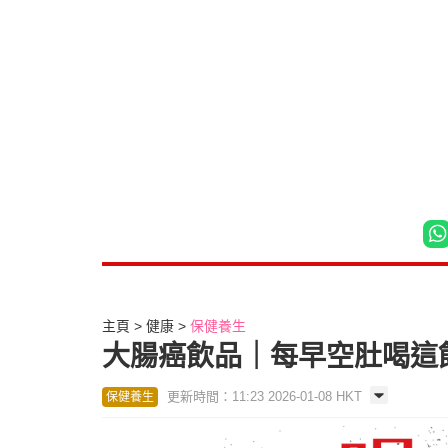
主頁
健康
保健養生
大腸癌飲品｜每早空肚喝這飲
更新時間：11:23 2026-01-08 HKT
保健養生