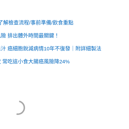
了解檢查流程/事前準備/飲食重點
風險 排出體外時間最關鍵！
果汁 癌細胞銳減病情10年不復發｜附詳細製法
 常吃這小食大腸癌風險降24%