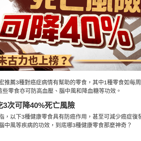
宏推薦3種對癌症病情有幫助的零食，其中1種零食如每
時這些零食亦可防高血壓、腦中風和降血糖等功效。
吃3次可降40%死亡風險
指，以下3種健康零食具有防癌作用，甚至可減少癌症復
腦中風等疾病的功效，到底哪3種健康零食那麼神奇？