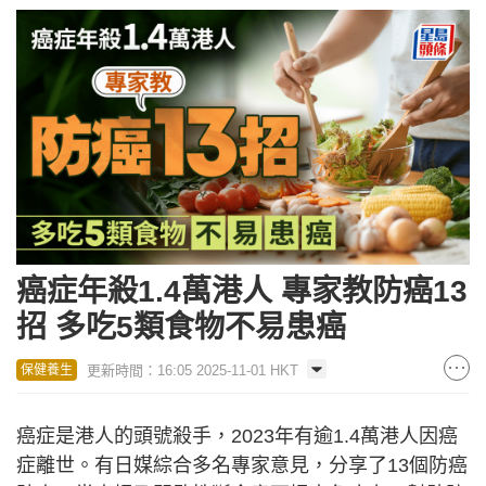
癌症年殺1.4萬港人 專家教防癌13
招 多吃5類食物不易患癌
更新時間：16:05 2025-11-01 HKT
保健養生
癌症是港人的頭號殺手，2023年有逾1.4萬港人因癌
症離世。有日媒綜合多名專家意見，分享了13個防癌