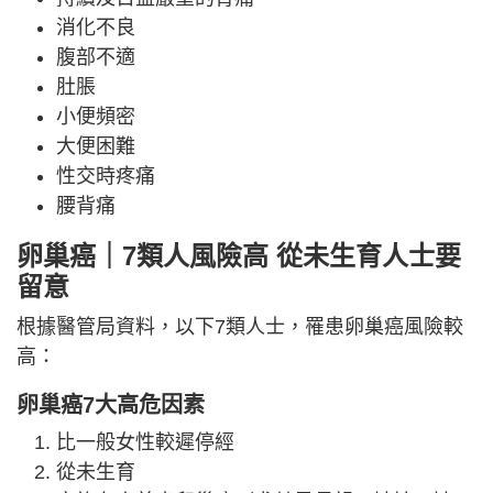
消化不良
腹部不適
肚脹
小便頻密
大便困難
性交時疼痛
腰背痛
卵巢癌｜7類人風險高 從未生育人士要
留意
根據醫管局資料，以下7類人士，罹患卵巢癌風險較
高：
卵巢癌7大高危因素
比一般女性較遲停經
從未生育