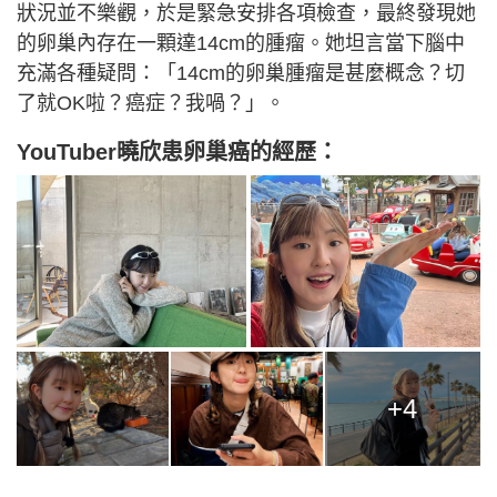
狀況並不樂觀，於是緊急安排各項檢查，最終發現她
的卵巢內存在一顆達14cm的腫瘤。她坦言當下腦中
充滿各種疑問：「14cm的卵巢腫瘤是甚麼概念？切
了就OK啦？癌症？我喎？」。
YouTuber曉欣患卵巢癌的經歷：
+4