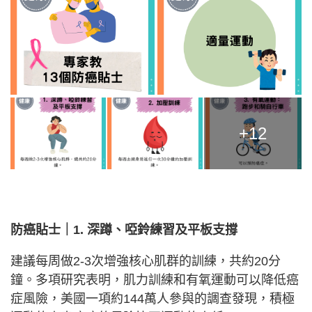
+12
防癌貼士｜
1. 深蹲、啞鈴練習及平板支撐
建議每周做2-3次增強核心肌群的訓練，共約20分
鐘。多項研究表明，肌力訓練和有氧運動可以降低癌
症風險，美國一項約144萬人參與的調查發現，積極