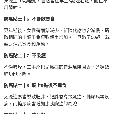
果晚上10點睡覺，自然會在早上5點左右醒，而且不
用鬧鐘。
防癌貼士｜6. 不暴飲暴食
更年期後，女性荷爾蒙減少，新陳代謝也會減慢，攝
取相同的卡路里會導致體重增加。一旦過了50歲，就
需要注意飲食和運動。
防癌貼士｜7. 不吸煙
不僅吸煙，二手煙也是癌症的普遍風險因素，會導致
肺功能下降。
防癌貼士｜8. 晚上9點後不進食
太晚進食會導致肥胖，肥胖會導致乳癌、糖尿病等疾
病，而糖尿病會增加患胰臟癌的風險。