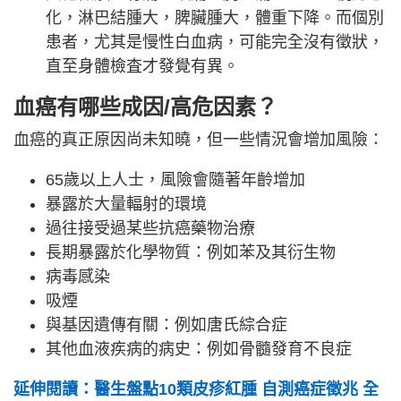
化，淋巴結腫大，脾臟腫大，體重下降。而個別
患者，尤其是慢性白血病，可能完全沒有徵狀，
直至身體檢査才發覺有異。
血癌有哪些成因/高危因素？
血癌的真正原因尚未知曉，但一些情況會增加風險：
65歲以上人士，風險會隨著年齡增加
暴露於大量輻射的環境
過往接受過某些抗癌藥物治療
長期暴露於化學物質：例如苯及其衍生物
病毒感染
吸煙
與基因遺傳有關：例如唐氏綜合症
其他血液疾病的病史：例如骨髓發育不良症
延伸閱讀：醫生盤點10類皮疹紅腫 自測癌症徵兆 全