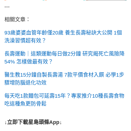
---
相關文章：
93歲婆婆血管年齡僅20歲 養生長壽秘訣大公開 1個
洗澡習慣超有效？
長壽運動｜這類運動每日做2分鐘 研究揭死亡風險降
54% 怎樣做最有效？
醫生教15分鐘自製長壽湯 7款平價食材入饌 必學1步
驟增防腦退化功效
每天吃1款麵包可延壽15年？專家推介10種長壽食物
吃這種魚更防骨鬆
↓立即下載星島頭條App↓