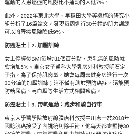
運動的人患癌症的風險比不運動的人低7%。
此外，2022年東北大學、早稻田大學等機構的研究小
組分析了16篇論文，發現每周進行30分鐘的肌力訓練
可以將罹癌風險降低9%。
防癌貼士｜2. 加壓訓練
女士停經後BMI每增加1個百分點，患乳癌的風險就
會增加5%。東京女子醫科大學乳房外科教授明石定
子指，為了保持肌肉量，她會每周去健身房進行一次
30分鐘的加壓訓練；這不僅有助於預防癌症，還能預
防糖尿病、高血壓等生活方式相關疾病。
防癌貼士｜3. 帶氧運動：跑步和騎自行車
東京大學醫學院放射線腫瘤科教授中川恵一於2018年
因膀胱癌接受了內視鏡切除手術，他每天都會堅持30