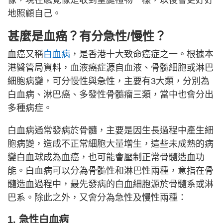
地照顧自己。
甚麼是血癌？有分急性/慢性？
血癌又稱
白血病
，是香港十大致命癌症之一。根據本
港醫管局資料，血液癌症源自血液、骨髓細胞或淋巴
細胞病變，可分慢性與急性，主要有3大類，分別為
白血病、淋巴癌、多發性骨髓瘤三類，當中也會分出
多種病症。
白血病通常發病於骨髓，主要是因生長過程中產生細
胞病變，造成不正常細胞大量增生，這些未成熟的病
變白血球成為血癌，也可能會壓制正常骨髓造血功
能。白血病可以分為骨髓性和淋巴性兩種，意指在骨
髓造血過程中，最先發病的白血細胞源於骨髓系或淋
巴系。除此之外，又會分為急性及慢性兩種：
1. 急性白血病