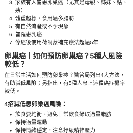
家族有人曾患卵巢癌（尤其是母親、姊妹、姑、
姨）
體重超標，食用過多脂肪
有自然流產或不孕現象
曾罹患乳癌
停經後使用荷爾蒙補充療法超過5年
卵巢癌｜如何預防卵巢癌？5種人風險
較低？
在日常生活如何預防卵巢癌？醫管局列出4大方法，
有助減低風險；另指出，有5種人患上這種癌症機率
較低。
4招減低患卵巢癌風險：
飲食要均衡、避免日常飲食攝取過量脂肪
保持適量運動
保持情緒穩定，注意抒緩精神壓力