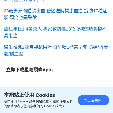
23歲男牙肉腫脹出血 昏迷送院揭患血癌 提防17種症
狀 頭痛也是警號
癌症年殺1.4萬港人 專家教防癌13招 多吃5類食物不
易患癌
醫生推薦2款自製蔬果汁 每早喝1杯當早餐 防癌/抗衰
老/穩血壓
↓立即下載星島頭條App↓
本網站正使用 Cookies
同意及關閉
我們使用 Cookie 改善網站體驗。 繼續使用我們
的網站即表示您同意我們的 Cookie 政策。