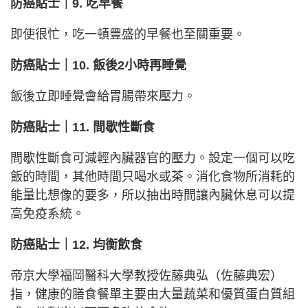
防癌貼士｜9. 吃早餐
即使很忙，吃一頓豐盛的早餐也至關重要。
防癌貼士｜10. 飯後2小時再睡覺
飯後立即睡覺會給胃腸帶來壓力。
防癌貼士｜11. 間歇性斷食
間歇性斷食可減輕內臟器官的壓力。設定一個可以吃
飯的時間，其他時間只喝水或茶。消化食物所消耗的
能量比想像的要多，所以抽出時間讓內臟休息可以提
高免疫系統。
防癌貼士｜12. 均衡飲食
帝京大學福岡醫科大學教授佐藤典弘（佐藤典宏）
指，健康的膳食餐單主要由大量蔬菜和優質蛋白質組