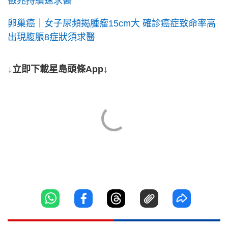
徵兆持續速求醫
卵巢癌｜女子尿頻揭腫瘤15cm大 確診癌症致命率高
出現腹脹8症狀須求醫
↓立即下載星島頭條App↓