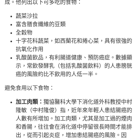
成。他列出以下可多吃的食物：
蔬菜沙拉
富含膳食纖維的豆類
全穀物
十字花科蔬菜，如西蘭花和捲心菜，具有很強的
抗氧化作用
乳酸菌飲品，有利腸道健康、預防癌症。數據顯
示，常飲發酵乳（包括乳酸菌飲料）的人患膀胱
癌的風險約比不飲用的人低一半。
避免食用以下食物：
加工肉類：
獨協醫科大學下消化道外科教授中村
隆敏（中村隆俊）指，近年來年輕人患結腸癌的
人數有所增加。加工肉類，尤其是加工過的煙肉
和香腸，往往會在消化道中停留很長時間才能排
出，從而引起炎症，增加患結腸癌的風險。因