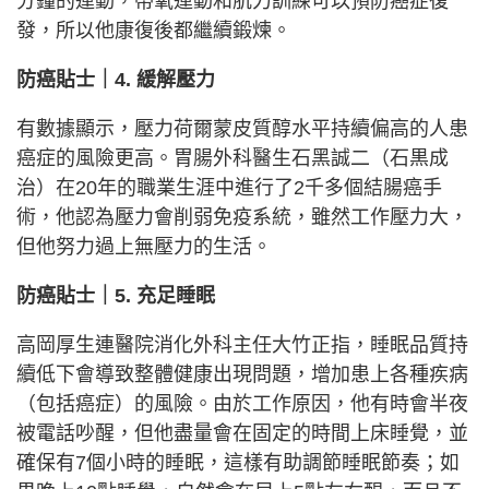
分鐘的運動，帶氧運動和肌力訓練可以預防癌症復
發，所以他康復後都繼續鍛煉。
防癌貼士｜4. 緩解壓力
有數據顯示，壓力荷爾蒙皮質醇水平持續偏高的人患
癌症的風險更高。胃腸外科醫生石黑誠二（石黒成
治）在20年的職業生涯中進行了2千多個結腸癌手
術，他認為壓力會削弱免疫系統，雖然工作壓力大，
但他努力過上無壓力的生活。
防癌貼士｜5. 充足睡眠
高岡厚生連醫院消化外科主任大竹正指，睡眠品質持
續低下會導致整體健康出現問題，增加患上各種疾病
（包括癌症）的風險。由於工作原因，他有時會半夜
被電話吵醒，但他盡量會在固定的時間上床睡覺，並
確保有7個小時的睡眠，這樣有助調節睡眠節奏；如