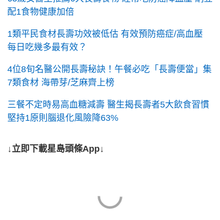
配1食物健康加倍
1類平民食材長壽功效被低估 有效預防癌症/高血壓
每日吃幾多最有效？
4位8旬名醫公開長壽秘訣！午餐必吃「長壽便當」集
7類食材 海帶芽/芝麻齊上榜
三餐不定時易高血糖減壽 醫生揭長壽者5大飲食習慣
堅持1原則腦退化風險降63%
↓立即下載星島頭條App↓