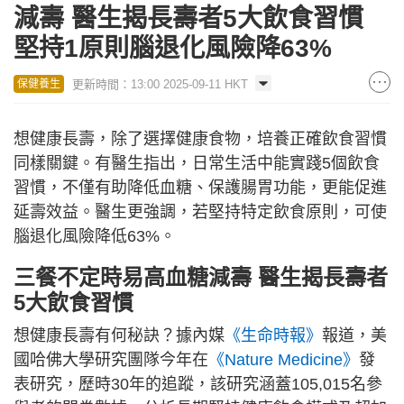
減壽 醫生揭長壽者5大飲食習慣
堅持1原則腦退化風險降63%
更新時間：13:00 2025-09-11 HKT
保健養生
想健康長壽，除了選擇健康食物，培養正確飲食習慣
同樣關鍵。有醫生指出，日常生活中能實踐5個飲食
習慣，不僅有助降低血糖、保護腸胃功能，更能促進
延壽效益。醫生更強調，若堅持特定飲食原則，可使
腦退化風險降低63%。
三餐不定時易高血糖減壽 醫生揭長壽者
5大飲食習慣
想健康長壽有何秘訣？據內媒
《生命時報》
報道，美
國哈佛大學研究團隊今年在
《Nature Medicine》
發
表研究，歷時30年的追蹤，該研究涵蓋105,015名參