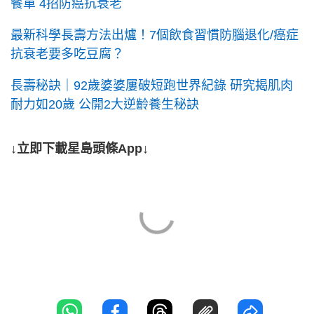
餐單 4招防癌抗衰老
最新科學長壽方法出爐！7個飲食習慣防腦退化/癌症
抗衰老要多吃豆腐？
長壽秘訣｜92歲婆婆屢破短跑世界紀錄 研究揭肌肉
耐力如20歲 公開2大逆齡養生秘訣
↓立即下載星島頭條App↓