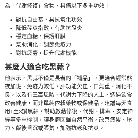
為「代謝修復」食物，具備以下多重功效：
對抗自由基，具抗氧化功效
降低發炎指數，有助抗發炎
穩定血糖，保護肝臟
幫助消化，調節免疫力
對抗疲勞，提升代謝機能
甚麼人適合吃黑蒜？
他表示，黑蒜不僅是長者的「補品」，更適合經常熬
夜加班、免疫力較低，肝功能欠佳、口氣重、消化不
良，以及有三高風險、代謝力下降的人士，透過飲食
改善健康，而非單純依賴藥物或保健品。建議每天食
用1至3瓣黑蒜，幫助啟動修復、代謝、排毒、安定神
經等多重機制，讓身體回歸自然平衡，改善疲累、壓
力、飯後昏沉或脹氣，加強抗老和抗炎。