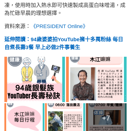
凍，使用時加入熱水即可快速製成高蛋白味噌湯，成
為忙碌早晨的理想選擇。
資料來源：
《PRESIDENT Online》
延伸閱讀：94歲婆婆拍YouTube擁十多萬粉絲 每日
自煮長壽3餐 早上必做2件事養生
+7