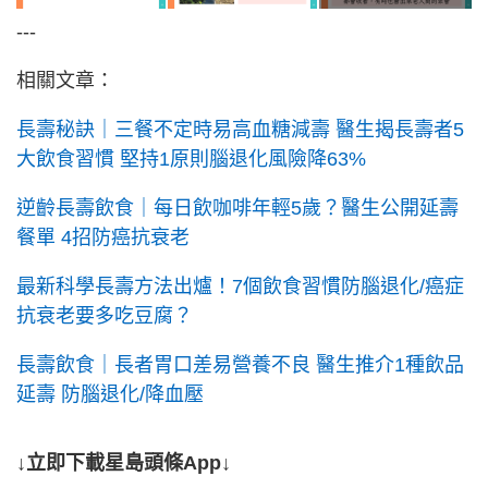
---
相關文章：
長壽秘訣｜三餐不定時易高血糖減壽 醫生揭長壽者5
大飲食習慣 堅持1原則腦退化風險降63%
逆齡長壽飲食｜每日飲咖啡年輕5歲？醫生公開延壽
餐單 4招防癌抗衰老
最新科學長壽方法出爐！7個飲食習慣防腦退化/癌症
抗衰老要多吃豆腐？
長壽飲食｜長者胃口差易營養不良 醫生推介1種飲品
延壽 防腦退化/降血壓
↓立即下載星島頭條App↓