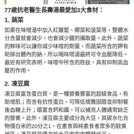
77歲抗老醫生長壽湯最愛加3大食材：
1. 蔬菜
如果在味噌湯中加入紅蘿蔔、椰菜和菠菜等，整體水
分含量就會減少，也會減少鹽的攝取量。此外，蔬菜
的鮮味可以讓你減少味噌的劑量，而蔬菜所含的鉀有
助排出體內的鈉，所以喝味噌湯最終可令血壓降低。
最近有研究表明，味噌中所含的胜肽，具有抑制高血
壓的作用。
2. 凍豆腐
凍豆腐富含蛋白質，是一種營養豐富的超級食品，有
助增肌；而含有抗性蛋白，可降低壞膽固醇並抑制餐
後血糖上升；還富含鈣和鐵，可以補充人體通常缺乏
的營養。此外，凍豆腐主要成分為大豆，其碳水化合
物僅白米的20分之1，在素食與純素食者眾多的歐美