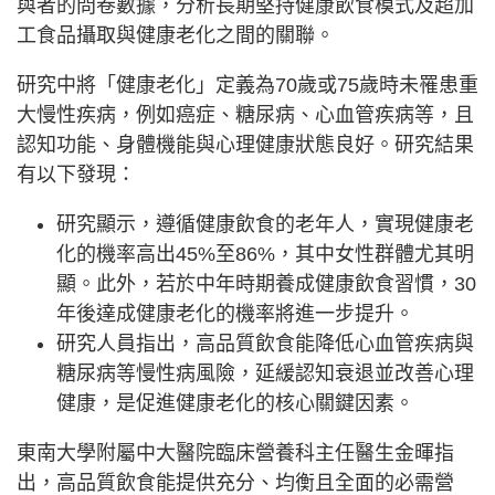
與者的問卷數據，分析長期堅持健康飲食模式及超加
工食品攝取與健康老化之間的關聯。
研究中將「健康老化」定義為70歲或75歲時未罹患重
大慢性疾病，例如癌症、糖尿病、心血管疾病等，且
認知功能、身體機能與心理健康狀態良好。研究結果
有以下發現：
研究顯示，遵循健康飲食的老年人，實現健康老
化的機率高出45%至86%，其中女性群體尤其明
顯。此外，若於中年時期養成健康飲食習慣，30
年後達成健康老化的機率將進一步提升。
研究人員指出，高品質飲食能降低心血管疾病與
糖尿病等慢性病風險，延緩認知衰退並改善心理
健康，是促進健康老化的核心關鍵因素。
東南大學附屬中大醫院臨床營養科主任醫生金暉指
出，高品質飲食能提供充分、均衡且全面的必需營