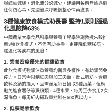
腸蠕動減緩，消化液分泌減少。建議用餐前無論遇到
任何煩心事，先透過深呼吸調整心情再進食。
3種健康飲食模式助長壽 堅持1原則腦退
化風險降63%
中國農業大學食品科學與營養工程學院副教授朱毅推
薦3種飲食模式，不但有助長壽，更能降低糖尿病、
腦退化等疾病的風險：
1. 營養密度優先的健康飲食
此飲食模式強調注重營養均衡與多樣性，有助調節免
疫力。日常需限制紅肉與加工肉類、反式脂肪、含糖
飲料及鈉的攝入，且需滿足每日攝取5種蔬菜，但應
避免進食薯仔等澱粉類、4種水果、每周至少食用2次
深海魚，每周紅肉攝取量控制在500克以内。
2. 低胰島素飲食