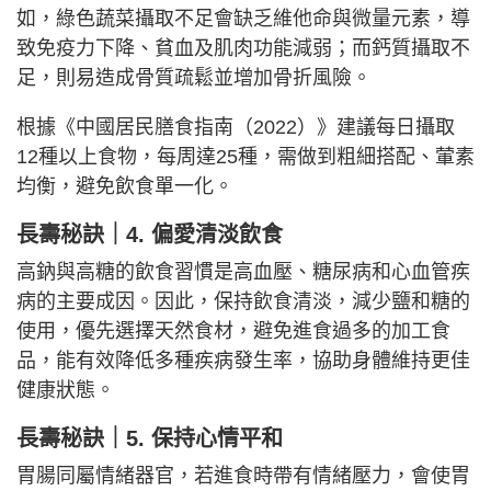
如，綠色蔬菜攝取不足會缺乏維他命與微量元素，導
致免疫力下降、貧血及肌肉功能減弱；而鈣質攝取不
足，則易造成骨質疏鬆並增加骨折風險。
根據《中國居民膳食指南（2022）》建議每日攝取
12種以上食物，每周達25種，需做到粗細搭配、葷素
均衡，避免飲食單一化。
長壽秘訣｜
4. 偏愛清淡飲食
高鈉與高糖的飲食習慣是高血壓、糖尿病和心血管疾
病的主要成因。因此，保持飲食清淡，減少鹽和糖的
使用，優先選擇天然食材，避免進食過多的加工食
品，能有效降低多種疾病發生率，協助身體維持更佳
健康狀態。
長壽秘訣｜
5. 保持心情平和
胃腸同屬情緒器官，若進食時帶有情緒壓力，會使胃