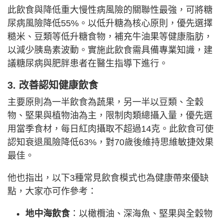
此飲食與降低重大慢性病風險的關聯性最強，可將糖
尿病風險降低55%。以低升糖為核心原則，優先選擇
糙米、豆類等低升糖食物，補充牛油果等健康脂肪，
以減少胰島素波動。實施此飲食需具備專業知識，建
議糖尿病與肥胖患者在醫生指導下進行。
3. 改善認知健康飲食
主要原則為一半飲食為蔬果，另一半以豆類、全穀
物、堅果與植物油為主，限制肉類總攝入量，優先選
用當季食材，每日紅肉攝取不超過14克。此飲食可使
認知衰退風險降低63%，對70歲後維持思維敏捷效果
最佳。
他也指出，以下3種常見飲食模式也為健康帶來優缺
點，大家亦可作參考：
地中海飲食
：以橄欖油、深海魚、堅果與全穀物