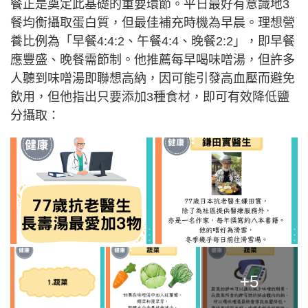
餐正是奠定此基礎的重要環節。平日最好有意識地3
餐均衡攝取蛋白質，但最佳補充時機為早晨。理想營
養比例為「早餐4:4:2、午餐4:4、晚餐2:2」，即早餐
應豐盛、晚餐需節制。他推薦每早喝味噌湯，但許多
人聽到味噌湯即聯想高納，因可能引發高血壓而避免
飲用，但他指出只要添加3種食材，即可有效降低鹽
分攝取：
+5