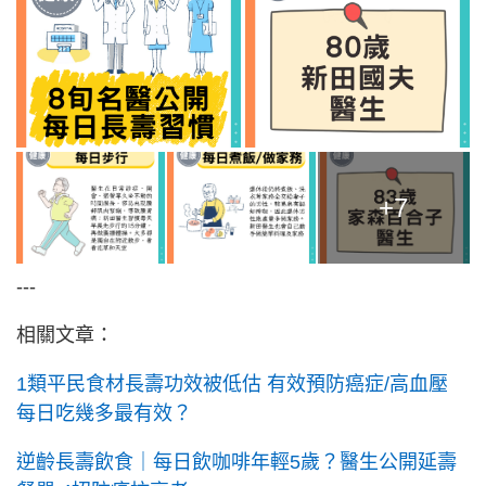
+7
---
相關文章：
1類平民食材長壽功效被低估 有效預防癌症/高血壓
每日吃幾多最有效？
逆齡長壽飲食｜每日飲咖啡年輕5歲？醫生公開延壽