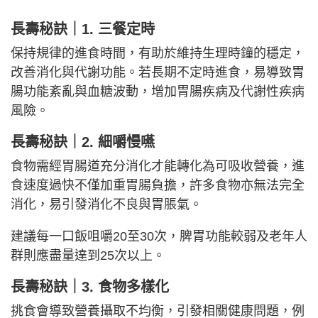
長壽秘訣｜
1. 三餐定時
保持規律的進食時間，有助於維持生理時鐘的穩定，
改善消化與代謝功能。若長期不定時進食，易導致胃
腸功能紊亂與血糖波動，增加胃腸疾病及代謝性疾病
風險。
長壽秘訣｜
2. 細嚼慢嚥
食物需經胃腸道充分消化才能轉化為可吸收營養，進
食速度過快不僅加重胃腸負擔，許多食物亦無法完全
消化，易引發消化不良與胃脹氣。
建議每一口飯咀嚼20至30次，脾胃功能較弱及老年人
群則應盡量達到25次以上。
長壽秘訣｜
3. 食物多樣化
挑食會導致營養攝取不均衡，引發相關健康問題，例