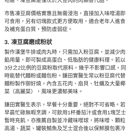
地區，凍豆腐是僅次於大豆肉的肉類替代品。
市售凍豆腐價格實惠且無需浸泡，直接加入味噌湯即
可食用，另有切塊款式更方便取用，適合老年人進食
及補充蛋白質，預防虛弱症。
3. 凍豆腐磨成粉狀
製作漢堡牛排或肉丸時，只需加入粉豆腐，並減少肉
餡用量，即可製成高蛋白、低脂肪的健康料理。若以
3分之2比例的豆腐粉取代原料，幾乎不影響口感，同
時能替代麵粉或麵包粉。鎌田實醫生常以粉豆腐代替
麵粉製作御好燒，內含五花肉、扇貝、牡蠣及大量椰
菜（高麗菜），風味更濃郁美味。
鎌田實醫生表示，早餐十分重要，絕對不可省略。若
早晨忙碌無暇烹調，可飲用1杯番茄汁或食用1塊芝士
暫時充飢，亦推薦自製並冷藏味噌球，將味噌、顆粒
高湯、蔬菜、罐裝鯖魚及芝士混合後以保鮮膜包裹冷