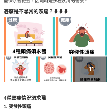
盡快求醫檢查，因隨時是多種疾病的警號。
甚麼是不尋常的頭痛？⬇⬇⬇
+11
4種頭痛情況須求醫
1. 突發性頭痛