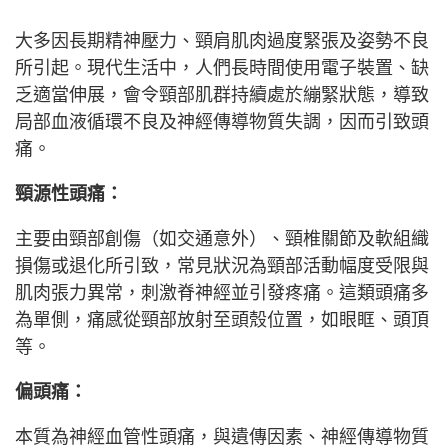
大多因長期精神壓力、頸肩肌肉過度緊張及姿勢不良
所引起。現代生活中，人們長時間使用電子裝置、缺
乏適當伸展，會令頸部肌群持續處於繃緊狀態，導致
局部血液循環不良及神經傳導物質失調，因而引致頭
痛。
頸源性頭痛：
主要由頸部創傷（如交通意外）、頸椎關節及軟組織
損傷或退化所引致，常見狀況為頸部活動幅度受限與
肌肉張力異常，刺激脊神經並引發疼痛。這類頭痛多
為單側，痛感從頸部放射至頭殼位置，如眼眶、頭頂
等。
偏頭痛：
本質為神經血管性頭痛，與遺傳因素、神經傳導物質