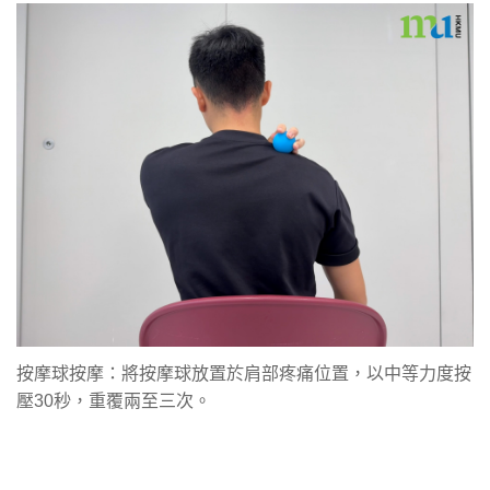
按摩球按摩：將按摩球放置於肩部疼痛位置，以中等力度按
壓30秒，重覆兩至三次。