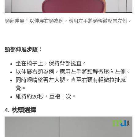
頸部伸展：以伸展右頸為例，應用左手將頭輕微壓向左側。
頸部伸展步驟：
坐在椅子上，保持背部挺直。
以伸展右頸為例，應用左手將頭輕微壓向左側。
同時眼睛望著左大腿，直至右頸有輕微拉扯感
覺。
維持約20秒，重複十次。
4. 枕頭選擇