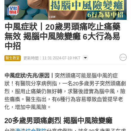
中風症狀丨20歲男頭痛吃止痛藥
無效 揭腦中風險變癱 6大行為易
中招
更新時間：11:31 2024-07-19 HKT
醫生教室
中風症狀/先兆/原因丨
突然頭痛可能是腦中風的症
狀！有醫院分享病例指，一名20多歲男子突然頭痛劇
烈，服用止痛藥仍無好轉，求醫後證實為腦中風，險
些癱瘓。醫生指出，有6種行為容易導致血管提早老
化，增加中風風險。
20多歲男頭痛劇烈 揭腦中風險變癱