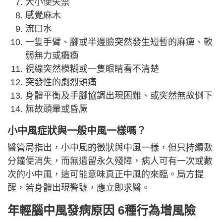
大小便失禁
感覺麻木
流口水
一隻手臂、腳或半邊臉突然發生短暫的麻痺、軟
弱無力或癱瘓
視線突然模糊或一隻眼睛看不清楚
突發性的劇烈頭痛
身體平衡及手腳協調出現困難、或突然無故倒下
無故頭暈或昏厥
小中風症狀與一般中風一樣嗎？
醫管局指出，小中風的徵狀與中風一樣，但只持續數
分鐘便消失，而無遺留永久殘障，病人可有一次或數
次的小中風，這可能意味真正中風的來臨。局方提
醒，若身體出現警號，應立即求醫。
年輕腦中風發病原因 6種行為增風險