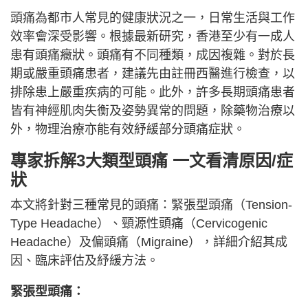
頭痛為都市人常見的健康狀況之一，日常生活與工作
效率會深受影響。根據最新研究，香港至少有一成人
患有頭痛癥狀。頭痛有不同種類，成因複雜。對於長
期或嚴重頭痛患者，建議先由註冊西醫進行檢查，以
排除患上嚴重疾病的可能。此外，許多長期頭痛患者
皆有神經肌肉失衡及姿勢異常的問題，除藥物治療以
外，物理治療亦能有效紓緩部分頭痛症狀。
專家拆解3大類型頭痛 一文看清原因/症
狀
本文將針對三種常見的頭痛：緊張型頭痛（Tension-
Type Headache）、頸源性頭痛（Cervicogenic
Headache）及偏頭痛（Migraine），詳細介紹其成
因、臨床評估及紓緩方法。
緊張型頭痛：