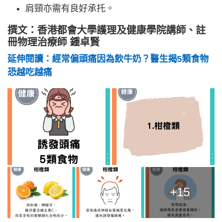
肩頸亦需有良好承托。
撰文：香港都會大學護理及健康學院講師、註
冊物理治療師 鍾卓賢
延伸閱讀：經常偏頭痛因為飲牛奶？醫生揭5類食物
恐越吃越痛
+15