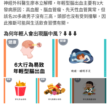
神經外科醫生廖本立解釋，年輕型腦出血主要有3大
發病原因：高血壓、腦血管瘤、先天性血管異常，但
該名20多歲男子沒有三高，頭部也沒有受到撞擊，因
此推斷可能與生活飲食習慣有關。
為何年輕人會出現腦中風？⬇⬇⬇
+2