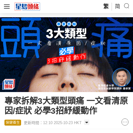
繁
简
專家拆解3大類型頭痛 一文看清原
因/症狀 必學3招紓緩動作
更新時間：12:10 2025-10-23 HKT
保健養生