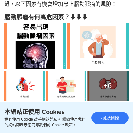
過，以下因素有機會增加患上腦動脈瘤的風險：
腦動脈瘤有何高危因素？⬇⬇⬇
+6
本網站正使用 Cookies
同意及關閉
我們使用 Cookie 改善網站體驗。 繼續使用我們
腦動脈瘤高危因素：
的網站即表示您同意我們的 Cookie 政策。
年齡較大