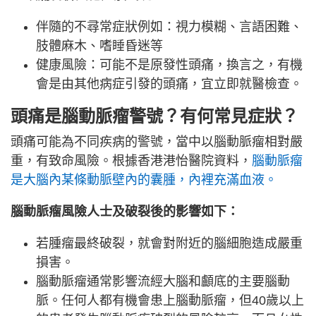
伴隨的不尋常症狀例如：視力模糊、言語困難、
肢體麻木、嗜睡昏迷等
健康風險：可能不是原發性頭痛，換言之，有機
會是由其他病症引發的頭痛，宜立即就醫檢查。
頭痛是腦動脈瘤警號？有何常見症狀？
頭痛可能為不同疾病的警號，當中以腦動脈瘤相對嚴
重，有致命風險。根據香港港怡醫院資料，
腦動脈瘤
是大腦內某條動脈壁內的囊腫，內裡充滿血液。
腦動脈瘤風險人士及破裂後的影響如下：
若腫瘤最終破裂，就會對附近的腦細胞造成嚴重
損害。
腦動脈瘤通常影響流經大腦和顱底的主要腦動
脈。任何人都有機會患上腦動脈瘤，但40歲以上