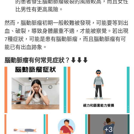
的患者發生腦動脈瘤破裂的風險較高，而且女性
比男性有更高風險。
然而，腦動脈瘤初期一般較難被發現，可能要等到出
血、破裂，導致身體嚴重不適，才能被察覺。若出現
7種症狀，可能是患有腦動脈瘤，而且腦動脈瘤有可
能已有出血跡象。
腦動脈瘤有何常見症狀？⬇⬇⬇
+3