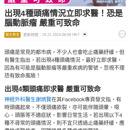
出現4種頭痛情況立即求醫！恐是
腦動脈瘤 嚴重可致命
更新時間：19:21 2024-08-08 HKT
醫生教室
頭痛是常見的都市病，不少人也會吃止痛藥紓緩。但
有醫生指出，若出現4種頭痛情況，最好立即求醫，
因為有可能是腦動脈瘤等嚴重疾病的警號，忽視不理
恐有致命風險！
出現4類頭痛即求醫 嚴重可致命
神經外科醫生謝炳賢
在其Facebook專頁發文指，有
時頭痛起來，不僅頭痛欲裂，亦可能伴隨頭暈、噁
心、頭脹等不適症狀，影響日常生活。若出現以下4
種不尋常的頭痛情況，則不宜只透過止痛藥紓緩，應