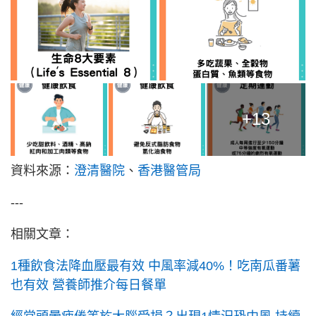
+13
資料來源：
澄清醫院
、
香港醫管局
---
相關文章：
1種飲食法降血壓最有效 中風率減40%！吃南瓜番薯
也有效 營養師推介每日餐單