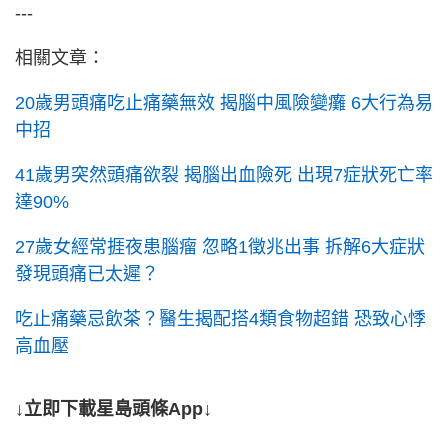
---
相關文章：
20歲男頭痛吃止痛藥無效 揭腦中風險變癱 6大行為易
中招
41歲男突然頭痛欲裂 揭腦出血險死 出現7症狀死亡率
達90%
27歲女經常捱夜患腦瘤 忽略1徵兆出事 拆解6大症狀
發現頭痛已太遲？
吃止痛藥忌飲茶？醫生揭配搭4類食物超錯 恐致心悸
高血壓
↓立即下載星島頭條App↓