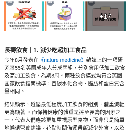
+17
長壽飲食｜1. 減少吃超加工食品
今年8月發表在
《nature medicine》
雜誌上的一項研
究將55名英國成年人分成兩組，分別食用低加工飲食
及高加工飲食，為期8周。兩種飲食模式均符合英國
國家飲食指南標準，且碳水化合物、脂肪和蛋白質含
量相同。
結果顯示，遵循最低程度加工飲食的組別，體重減輕
更為顯著 。而保持健康的體重是達至長壽的因素之
一，代表人們應該更加重視原型食物，而非只是簡單
地遵循營養建議。花點時間備餐帶飯減少外食，以及