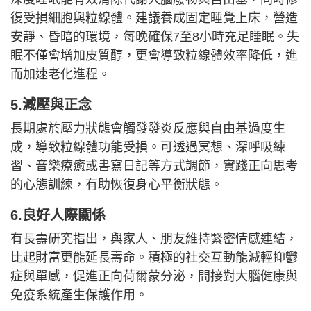
復受損細胞與粒線體。建議養成固定睡覺上床，營造
安靜、昏暗的環境，每晚確保7至8小時充足睡眠。失
眠不僅會增加皮質醇，更會導致粒線體效率降低，進
而加速老化進程。
5.減壓與正念
長期處於壓力狀態會觸發發炎反應與自由基過度生
成，導致粒線體功能受損。可透過冥想、深呼吸練
習、音樂療癒或書寫日記等方式調節，實踐正向思考
的心態訓練，有助恢復身心平衡狀態。
6.良好人際關係
有長壽研究指出，與家人、朋友維持緊密情感連結，
比起財富更能延長壽命。積極的社交互動能減輕抑鬱
症與單感，促進正向荷爾蒙分泌，間接對大腦健康與
免疫系統產生保護作用。