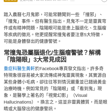
踏入農曆七月鬼節，可能常聽聞到一些 「撞邪」、
「撞鬼」事件。但有醫生指出，見鬼不一定是靈異穹
件或有精神問題，陰陽眼可能是患上腦退化、生腦瘤
等疾病的徵兆。他更提醒常撞鬼者要注意5大特徵，
可能是身體發出的健康警號。
常撞鬼恐屬腦退化/生腦瘤警號？解構
「陰陽眼」3大常見成因
重症科醫生黃軒
於Facebook專頁發文指出，許多奇
特現象很容易被大家流傳成神鬼靈異現象，其實源自
某些身體小毛病，卻往往等到情況嚴重並已錯過黃金
治療時機。例如常見的「陰陽眼」或「看到鬼」現
象，是醫學上著名的「視覺幻影」（Visual
Hallucinations）。換言之，這並非靈異體質，而是眼
睛或大腦發出的健康警訊。