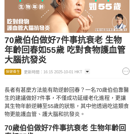
70歲伯伯做好7件事抗衰老 生物
年齡回春如55歲 吃對食物護血管
大腦抗發炎
更新時間：16:15 2025-10-01 HKT
保健養生
長者有甚麼方法能有助逆齡回春？一名70歲伯伯靠醫
生的建議做好7件事，不僅成功延緩老化進程，更讓
其生物年齡逆轉至55歲的狀態，其中他透過吃這類食
物更能護血管、護大腦和抗發炎。
70歲伯伯做好7件事抗衰老 生物年齡回