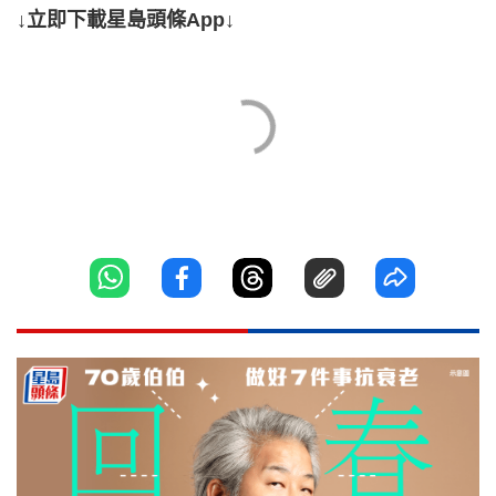
↓立即下載星島頭條App↓