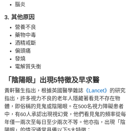
腦炎
3. 其他原因
營養不良
藥物中毒
酒精戒斷
偏頭痛
發燒
電解質失衡
「陰陽眼」出現5特徵及早求醫
黃軒醫生指出，根據英國醫學雜誌
《Lancet》
的研究
指出，許多視力不良的老年人隱藏著看見不存在物
體，即俗稱的見鬼或陰陽眼。在500名視力障礙患者
中，有60人承認出現視幻覺，他們看見鬼的頻率從每
年僅一兩次至每日至少兩次不等。他亦指，出現「陰
陽眼」的情況通常具備以下5大特徵：