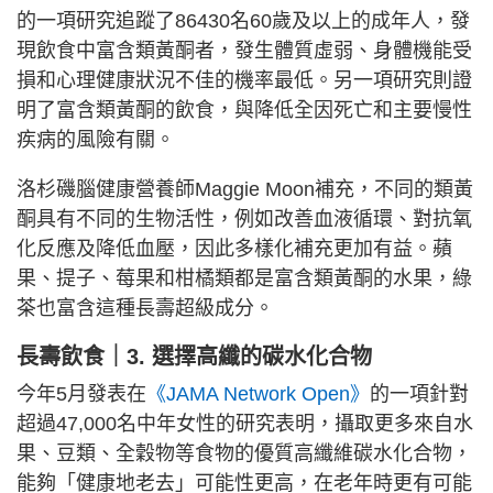
的一項研究追蹤了86430名60歲及以上的成年人，發
現飲食中富含類黃酮者，發生體質虛弱、身體機能受
損和心理健康狀況不佳的機率最低。另一項研究則證
明了富含類黃酮的飲食，與降低全因死亡和主要慢性
疾病的風險有關。
洛杉磯腦健康營養師Maggie Moon補充，不同的類黃
酮具有不同的生物活性，例如改善血液循環、對抗氧
化反應及降低血壓，因此多樣化補充更加有益。蘋
果、提子、莓果和柑橘類都是富含類黃酮的水果，綠
茶也富含這種長壽超級成分。
長壽飲食｜3. 選擇高纖的碳水化合物
今年5月發表在
《JAMA Network Open》
的一項針對
超過47,000名中年女性的研究表明，攝取更多來自水
果、豆類、全穀物等食物的優質高纖維碳水化合物，
能夠「健康地老去」可能性更高，在老年時更有可能