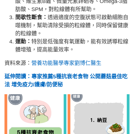
酸、維生素B雜、微量元素鋅硒等、Omega-3脂
肪酸、SPM，對粒線體有所幫助。
間歇性斷食：
透過適度的空腹狀態可啟動細胞自
噬機制，幫助清除受損的粒線體，同時保留健康
的粒線體。
運動：
特別是低強度有氧運動，能有效誘導粒線
體增殖，提高能量效率。
資料來源：
營養功能醫學專家劉博仁醫生
延伸閱讀：專家推薦5種抗衰老食物 公開蘑菇最佳吃
法 增免疫力/護膚/防便秘