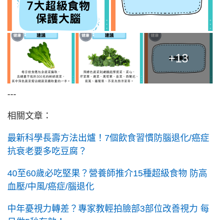
+13
---
相關文章：
最新科學長壽方法出爐！7個飲食習慣防腦退化/癌症
抗衰老要多吃豆腐？
40至60歲必吃堅果？營養師推介15種超級食物 防高
血壓/中風/癌症/腦退化
中年憂視力轉差？專家教輕拍臉部3部位改善視力 每