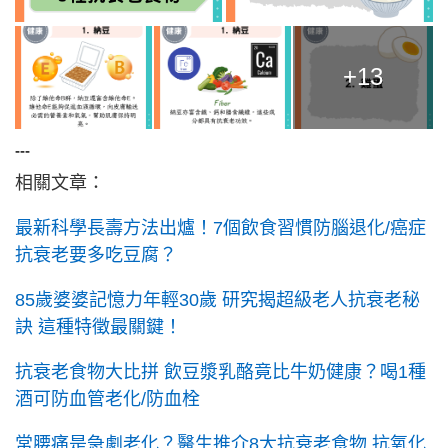
+13
---
相關文章：
最新科學長壽方法出爐！7個飲食習慣防腦退化/癌症
抗衰老要多吃豆腐？
85歲婆婆記憶力年輕30歲 研究揭超級老人抗衰老秘
訣 這種特徵最關鍵！
抗衰老食物大比拼 飲豆漿乳酪竟比牛奶健康？喝1種
酒可防血管老化/防血栓
常腰痛是急劇老化？醫生推介8大抗衰老食物 抗氧化