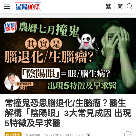
繁
简
常撞鬼恐患腦退化/生腦瘤？醫生
解構「陰陽眼」3大常見成因 出現
5特徵及早求醫
更新時間：12:00 2025-09-03 HKT
保健養生