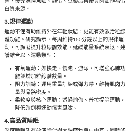
整，優先選擇魚類、雞蛋、豆製品與優質肉類作為蛋
白質來源。
3.規律運動
運動不僅有助維持外在年輕狀態，更能有效激活粒線
體功能。研究顯示，每周維持150分鐘以上的規律運
動，可顯著提升粒線體效能，延緩能量系統衰退。建
議結合以下運動類型：
有氧運動：如快走、慢跑、游泳，可增強心肺功
能並增加粒線體數量。
阻力訓練：運用重量訓練或彈力帶，維持肌肉力
量與骨骼密度。
柔軟度與核心運動：透過瑜伽、普拉提等運動，
降低跌倒與運動傷害風險。
4.高品質睡眠
深度睡眠能有效清除代謝大腦廢物與自由基，同時修