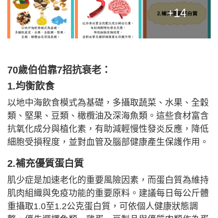
+14
70歲伯伯靠7招抗衰老：
1.均衡飲食
以地中海飲食模式為基礎，多攝取蔬菜、水果、全穀
類、堅果、豆類、橄欖油及深海魚類。這些食材富含
抗氧化成分與植化素，有助減輕慢性發炎反應，降低
細胞受損程度，並對血管及腦部健康產生保護作用。
2.補充優質蛋白質
肌少症是加速老化的重要風險因素，而蛋白質為維持
肌肉組織與免疫功能的重要原料。建議每日每公斤體
重攝取1.0至1.2公克蛋白質，可依個人健康狀態調