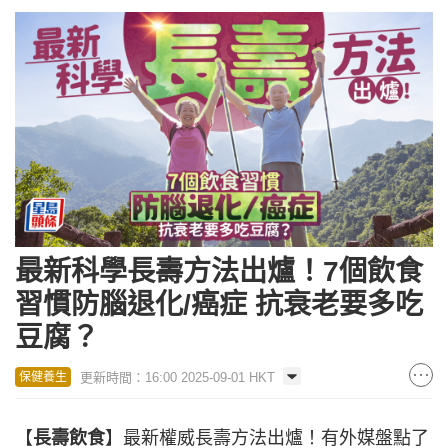
最新科學長壽方法出爐！7個飲食
習慣防腦退化/癌症 抗衰老要多吃
豆腐？
更新時間：16:00 2025-09-01 HKT
保健養生
【
長壽飲食
】最新權威長壽方法出爐！有外媒盤點了