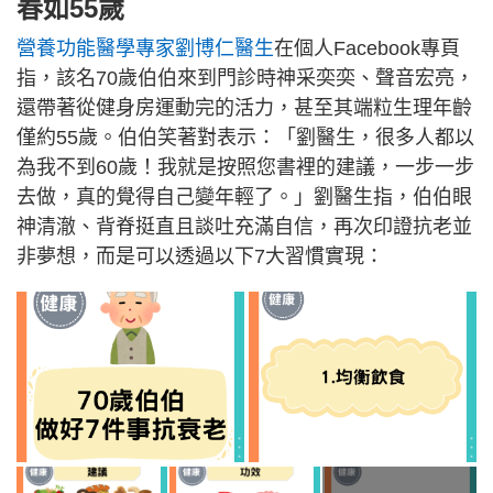
春如55歲
營養功能醫學專家劉博仁醫生
在個人Facebook專頁
指，該名70歲伯伯來到門診時神采奕奕、聲音宏亮，
還帶著從健身房運動完的活力，甚至其端粒生理年齡
僅約55歲。伯伯笑著對表示：「劉醫生，很多人都以
為我不到60歲！我就是按照您書裡的建議，一步一步
去做，真的覺得自己變年輕了。」劉醫生指，伯伯眼
神清澈、背脊挺直且談吐充滿自信，再次印證抗老並
非夢想，而是可以透過以下7大習慣實現：