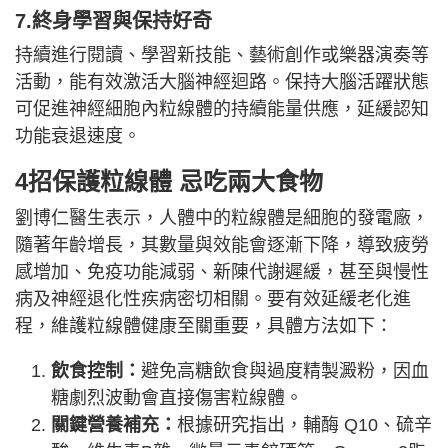
7.終身學習與保持好奇
持續進行閱讀、學習新技能、藝術創作或樂器演奏等
活動，能有效激活大腦神經迴路。保持大腦活躍狀態
可促進神經細胞內粒線體的持續能量供應，延緩認知
功能衰退速度。
4招保護粒線體 忌吃兩大食物
劉博仁醫生表示，人體中的粒線體是細胞的發電廠，
隨著年齡增長，其數量與效能會逐漸下降，導致疲勞
感增加、免疫功能減弱、新陳代謝遲緩，甚至與慢性
病及神經退化性疾病密切相關。要有效延緩老化進
程，維護粒線體健康至關重要，具體方法如下：
飲食控制：
避免高糖飲食與過度精製澱粉，因血
糖劇烈波動會直接傷害粒線體。
關鍵營養補充：
根據研究指出，輔酶 Q10、硫辛