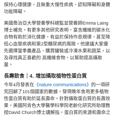
保持心理健康，且無重大慢性疾病、認知障礙和身體
功能障礙。
美國喬治亞大學營養學科總監並營養師Emma Laing
博士補充，有更多其他研究表明，富含纖維的碳水化
合物有助於消化健康，有益於保持作息規律，甚至降
低心血管疾病和第2型糖尿病的風險。他建議大家優
先選擇當季農產品、購買罐裝或冷凍水果和蔬菜，以
及尋找真正喜歡的 高纖維食物，以幫助提高攝取
量。
長壽飲食｜4. 增加攝取植物性蛋白質
今年4月發表在
《nature communications》
的一項研
究回顧了101個國家的數據，發現晚年食用更多植物
性蛋白質有助於延長壽命。針對攝取蛋白質的長壽效
果，美國阿肯色大學醫學科學院老齡化研究所助理教
授David Church博士講解指，蛋白質的來源和壽命之