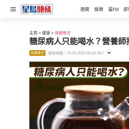
港聞
娛樂
最Hit
即
主頁
健康
保健養生
糖尿病人只能喝水？營養師推
更新時間：15:00 2025-04-18 HKT
保健養生