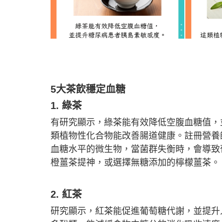
5大茶飲穩定血糖
1. 綠茶
有研究顯示，綠茶能有效降低空腹血糖值，
類植物性化合物能改善腸道健康。註冊營養師Kimb
血糖水平的微生物，當菌群失衡時，會導致
橙薑茶提神，或選擇無糖添加的檸檬薑茶。
2. 紅茶
研究顯示，紅茶能促進葡萄糖代謝，並提升