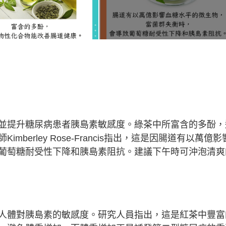
並提升糖尿病患者胰島素敏感度。綠茶中所富含的多酚，
erley Rose-Francis指出，這是因腸道有以萬億影
葡萄糖耐受性下降和胰島素阻抗。建議下午時可沖泡清爽
人體對胰島素的敏感度。研究人員指出，這是紅茶中豐富