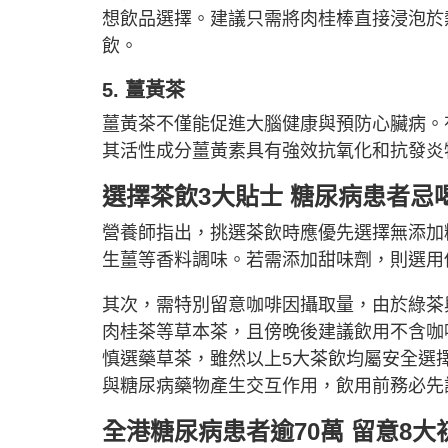
想飲品選擇。建議只需將肉桂棒直接浸泡於
飲。
5. 薑黃茶
薑黃茶不僅能促進大腦健康與預防心臟病。
其活性成分薑黃素具有強效抗氧化和抗發炎
選擇茶飲3大貼士 糖尿病患者忌
營養師指出，挑選茶飲時應優先選擇無添加
生薑等香料調味。若需添加甜味劑，則選用
其次，需特別留意咖啡因攝取量，由於綠茶
肉桂茶等草本茶，且傍晚後建議飲用不含咖
慎選藥草茶，雖然以上5大茶飲均屬安全選
與糖尿病藥物產生交互作用，飲用前務必先
全港糖尿病患者逾70萬 留意8大