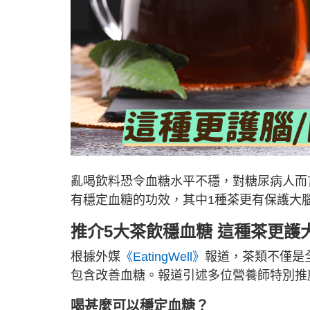
亂喝飲料恐令血糖水平不穩，對糖尿病人而
有穩定血糖的功效，其中1種茶更有保護大
推介5大茶飲穩血糖 這種茶更護
根據外媒
《EatingWell》
報道，茶類不僅是
包含改善血糖。報道引述多位營養師特別推
喝甚麼可以穩定血糖？