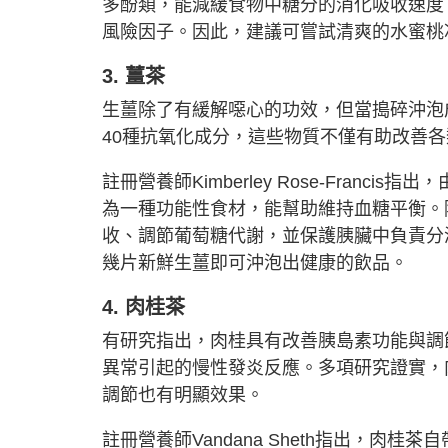
多酚類，能減緩食物中糖分的消化吸收速度
風險因子。因此，建議可嘗試清爽的水蜜桃
3. 薑茶
生薑除了有緩解噁心的功效，但當搗碎沖泡
40種抗氧化成分，這些物質不僅有助改善
註冊營養師Kimberley Rose-Fran
為一種功能性食材，能幫助維持血糖平衡。
收、調節葡萄糖代謝，並保護胰臟中負責分
幾片新鮮生薑即可沖泡出健康的飲品。
4. 肉桂茶
有研究指出，肉桂具有改善胰島素功能與調
異常引起的慢性發炎反應。多項研究證實，
調節也有明顯效果。
註冊營養師Vandana Sheth指出，