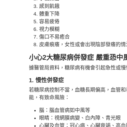
感到飢餓
體重下降
容易疲倦
視力模糊
傷口不易癒合
皮膚痕癢，女性或會出現陰部發癢的情
小心2大糖尿病併發症 嚴重恐中
據醫管局資料，糖尿病有機會引起急性或慢
1. 慢性併發症
若糖尿病控制不當，血糖長期偏高，血管和
能，有致命風險：
腦：腦血管病如中風等
眼睛：視網膜病變、白內障、青光眼
心臟及血管：冠心病、心臟衰竭、高血