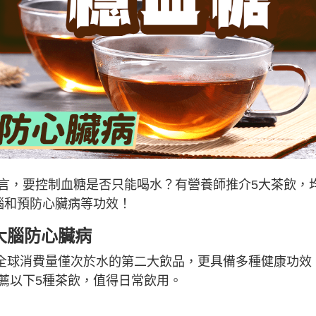
言，要控制血糖是否只能喝水？有營養師推介5大茶飲，
腦和預防心臟病等功效！
大腦防心臟病
全球消費量僅次於水的第二大飲品，更具備多種健康功效
薦以下5種茶飲，值得日常飲用。