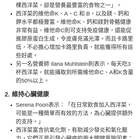
棵西洋菜，卻是營養最豐富的食物之一」。
西洋菜的維他命K、A、C 和 B，以及鎂、鈣和
鉀水平都極豐富。維他命K、鈣和鎂對骨骼健康
非常有益，維他命C則可支持免疫健康，還能促
進膠原蛋白生成，令皮膚充滿光澤。而且卡路里
低，不必擔心增加卡路里負責，就能獲得所有這
些好處。
另一名營養師 Ilana Muhlstein則表示，每天吃3
杯西洋菜，就能攝取到所需維他命C、A和K含量
的50%以上。
2. 維持心臟健康
Serena Poon表示：「在日常飲食加入西洋菜，
可能是一種簡單而有效的方法，為心臟提供額外
的支持。」
西洋菜富含抗氧化劑，有助減少發炎和氧化壓
力，它們正是引發心臟病的兩大關鍵風險因素；