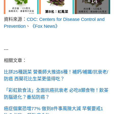
+14
資料來源：
CDC: Centers for Disease Control and
Prevention
、
《Fox News》
---
相關文章：
比拼25種蔬菜 營養師大推這6種！補鈣/補鐵/抗衰老/
防癌 西蘭花比生菜更值得吃？
「彩虹飲食法」全面抗癌抗衰老 必吃8類食物！飲茶
防腦退化？番茄防癌？
癌症個案恐增77% 做到8件事風險大減 早餐要戒1