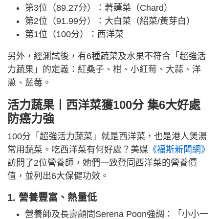
第3位（89.27分）：莙薘菜（Chard）
第2位（91.99分）：大白菜（紹菜/黃芽白）
第1位（100分）：西洋菜
另外，經測試後，有6種蔬菜及水果不符合「超強活
力蔬果」的定義：紅桑子、柑、小紅莓、大蒜、洋
蔥、藍莓。
活力蔬果丨西洋菜獲100分 集6大好處
防癌力強
100分「超強活力蔬菜」就是西洋菜，也是港人煲湯
常用蔬菜。吃西洋菜有何好處？美媒
《福斯新聞網》
訪問了2位營養師，她們一致贊同西洋菜的營養價
值，並列出6大保健功效。
1. 營養豐富、熱量低
營養師及長壽顧問Serena Poon強調：「小小一