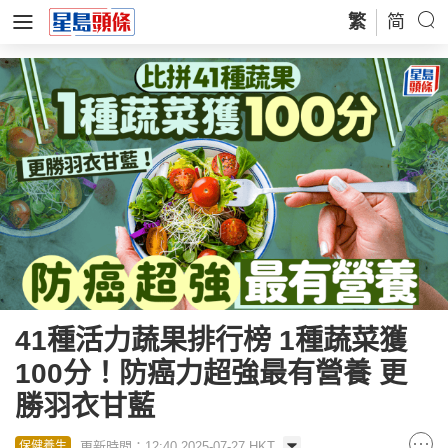
繁
简
41種活力蔬果排行榜 1種蔬菜獲
100分！防癌力超強最有營養 更
勝羽衣甘藍
更新時間：12:40 2025-07-27 HKT
保健養生