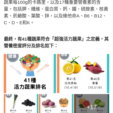
蔬果每100g的卡路里，以及17種重要營養素的含
量，包括鉀、纖維、蛋白質、鈣、鐵、硫胺素、核黃
素、菸鹼酸、葉酸、鋅，以及維他命A、B6、B12、
C、D、E和K。
最終，有41種蔬果符合「超強活力蔬果」之定義，其
營養密度評分及排名如下：
+17