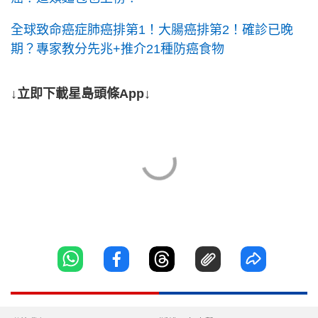
全球致命癌症肺癌排第1！大腸癌排第2！確診已晚
期？專家教分先兆+推介21種防癌食物
↓立即下載星島頭條App↓