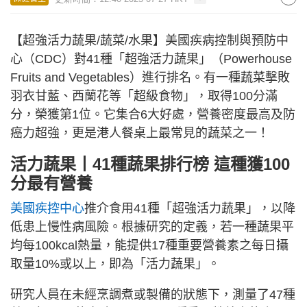
【超強活力蔬果/蔬菜/水果】美國疾病控制與預防中
心（CDC）對41種「超強活力蔬果」（Powerhouse
Fruits and Vegetables）進行排名。有一種蔬菜擊敗
羽衣甘藍、西蘭花等「超級食物」，取得100分滿
分，榮獲第1位。它集合6大好處，營養密度最高及防
癌力超強，更是港人餐桌上最常見的蔬菜之一！
活力蔬果丨41種蔬果排行榜 這種獲100
分最有營養
美國疾控中心
推介食用41種「超強活力蔬果」，以降
低患上慢性病風險。根據研究的定義，若一種蔬果平
均每100kcal熱量，能提供17種重要營養素之每日攝
取量10%或以上，即為「活力蔬果」。
研究人員在未經烹調煮或製備的狀態下，測量了47種