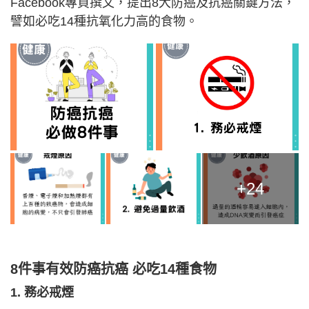
Facebook專頁撰文，提出8大防癌及抗癌關鍵方法，
譬如必吃14種抗氧化力高的食物。
+24
8件事有效防癌抗癌 必吃14種食物
1. 務必戒煙