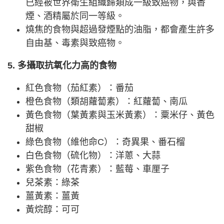
已經被世界衛生組織歸類成一級致癌物，與香
煙、酒精屬於同一等級。
燒焦的食物與超過發煙點的油脂，都會產生許多
自由基、毒素與致癌物。
5. 多攝取抗氧化力高的食物
紅色食物（茄紅素）：番茄
橙色食物（類胡蘿蔔素）：紅蘿蔔、南瓜
黃色食物（葉黃素與玉米黃素）：粟米仔、黃色
甜椒
綠色食物（維他命C）：奇異果、番石榴
白色食物（硫化物）：洋蔥、大蒜
紫色食物（花青素）：藍莓、車厘子
兒茶素：綠茶
薑黃素：薑黃
黃烷醇：可可