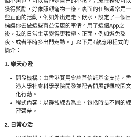
個小角色，可以當作是自己的小孩，完成任務後可以
獲得獎勵，好像照顧寵物一樣，裏面的任務通常是一
些正面的活動，例如外出走走、飲水，設定了一個目
標讓你去做這些有益健康的事情。用了這個App之
後，我的日常生活變得更積極、正面，例如避免熬
夜、或者平時多出門走動。」以下是4款應用程式的
簡介：
1. 樂天心澄
開發機構：由香港賽馬會慈善信託基金支持，香
港大學社會科學學院開發並配合開展靜觀校園文
化行動。
程式內容：以靜觀練習爲主，包括時長不同的練
習聲帶。
2. 日常心活