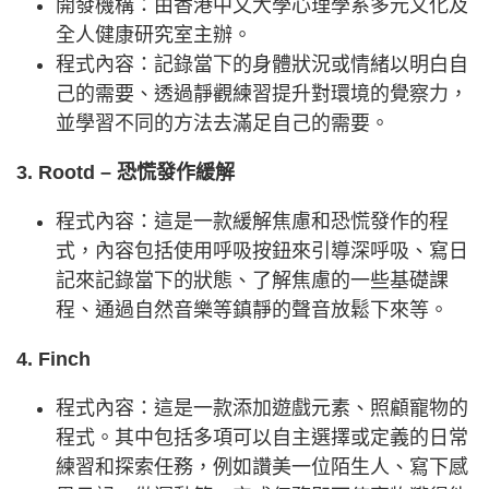
開發機構：由香港中文大學心理學系多元文化及
全人健康研究室主辦。
程式內容：記錄當下的身體狀況或情緒以明白自
己的需要、透過靜觀練習提升對環境的覺察力，
並學習不同的方法去滿足自己的需要。
3. Rootd – 恐慌發作緩解
程式內容：這是一款緩解焦慮和恐慌發作的程
式，內容包括使用呼吸按鈕來引導深呼吸、寫日
記來記錄當下的狀態、了解焦慮的一些基礎課
程、通過自然音樂等鎮靜的聲音放鬆下來等。
4. Finch
程式內容：這是一款添加遊戲元素、照顧寵物的
程式。其中包括多項可以自主選擇或定義的日常
練習和探索任務，例如讚美一位陌生人、寫下感