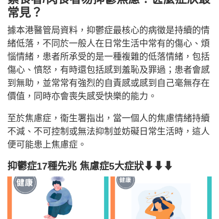
常見？
據本港醫管局資料，抑鬱症最核心的病徵是持續的情
緒低落，不同於一般人在日常生活中常有的傷心、煩
惱情緒，患者所承受的是一種複雜的低落情緒，包括
傷心、憤怒，有時還包括感到羞恥及罪過；患者會感
到無助，並常常有強烈的自責感或感到自己毫無存在
價值，同時亦會喪失感受快樂的能力。
至於焦慮症，衞生署指出，當一個人的焦慮情緒持續
不減、不可控制或無法抑制並妨礙日常生活時，這人
便可能患上焦慮症。
抑鬱症17種先兆 焦慮症5大症狀⬇⬇⬇