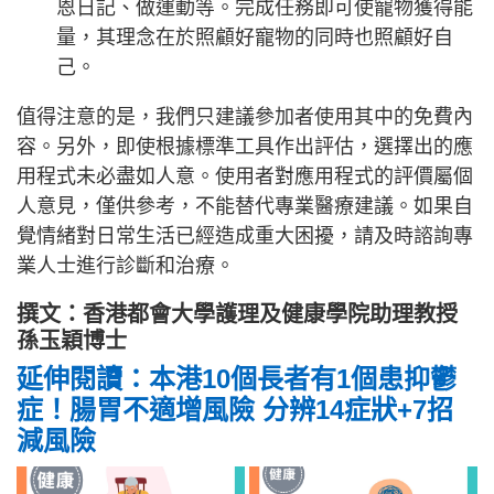
恩日記、做運動等。完成任務即可使寵物獲得能
量，其理念在於照顧好寵物的同時也照顧好自
己。
值得注意的是，我們只建議參加者使用其中的免費內
容。另外，即使根據標準工具作出評估，選擇出的應
用程式未必盡如人意。使用者對應用程式的評價屬個
人意見，僅供參考，不能替代專業醫療建議。如果自
覺情緒對日常生活已經造成重大困擾，請及時諮詢專
業人士進行診斷和治療。
撰文：香港都會大學護理及健康學院助理教授
孫玉穎博士
延伸閱讀：本港10個長者有1個患抑鬱
症！腸胃不適增風險 分辨14症狀+7招
減風險