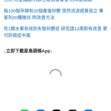
每100個孕婦有20個產後抑鬱 突然流淚感覺孤立 專
家列20種徵兆 附改善方法
吃1類水果有效防失智抑鬱症 研究證12周即有改善 更
可防癌症中風
↓立即下載星島頭條App↓