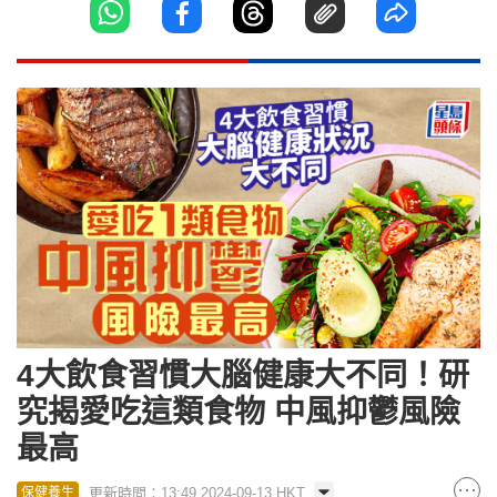
4大飲食習慣大腦健康大不同！研
究揭愛吃這類食物 中風抑鬱風險
最高
更新時間：13:49 2024-09-13 HKT
保健養生