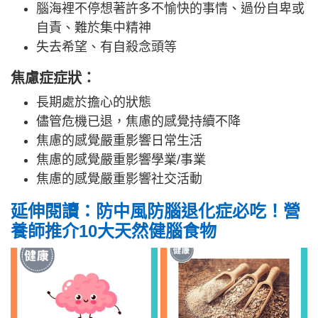
腦海裡不停想著許多不愉快的事情、過份自卑或
自責、難於集中精神
失去希望、有自殺念頭等
焦慮症症狀：
長期處於擔心的狀態
儘管危機已退，焦慮的感覺持續不降
焦慮的感覺嚴重影響日常生活
焦慮的感覺嚴重影響學業/事業
焦慮的感覺嚴重影響社交活動
延伸閱讀：防中風防腦退化症必吃！營
養師推介10大天然健腦食物