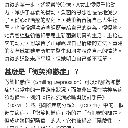
康復的第一步。透過藥物治療，A女士慢慢重拾動
力，減少了暴食的衝動，負面的思想也慢慢地減少
了。從心理治療的歷程上，她重新審視自己人生經
歷，也慢慢認清這些經歷帶給自己的意義。慢慢地，
她帶著這些領悟和意義重新面對現實的生活，重拾社
交的動力，也學會了正確處理自己情緒的方法。重建
的安全感讓她更勇於向醫生和朋友表達自己的情緒。
康復的道路未必平坦，但她明白自己並不孤單。
甚麼是「微笑抑鬱症」？
微笑抑鬱症（Smiling Depression）可以理解為抑鬱
症患者當中的一種臨床狀況，而並非出現在精神疾病
診斷條件，例如《精神疾病診斷與統計手冊》
（DSM-5）或《國際疾病分類》（ICD-11）中的一個
獨立病症。「微笑抑鬱症」指的是「有抑鬱的問題，
但成功將問題隱藏」的人，它也被稱為「隱藏性」、