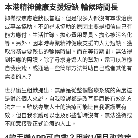
本港精神健康支援短缺 輪候時間長
抑鬱或焦慮症狀很普遍，但是很多人都沒有尋求治療
或專業協助。不願尋求協助的原因主要是相信自己有
能力應付、生活忙碌、擔心費用昂貴、擔心被污名化
等。另外，因本港專業精神健康支援的人力短缺，獲
取服務需要較長的輪候時間。而在等待期間，無法得
到相應的照護。除了尋求身邊人的幫助，還可以怎樣
自我療癒，或通過一些簡單方法幫助自己或者其他有
需要的人？
世界衞生組織提出，無論是從整個醫療系統的角度還
是對於個人來說，自我照護都是改善健康最有效的方
法之一。雖然專業人士的治療可能比自我照護更有
效，但自我照護可以惠及那些暫時沒有、無法獲得或
不願意接受正式治療的人士。
4款手機APP可自救？用家1個月改善症