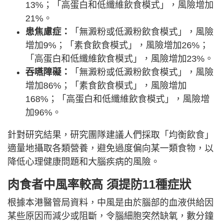
13%；「高蛋白和低纖維飲食模式」，風險增加
21%。
患焦慮症：
「無澱粉或低澱粉飲食模式」，風險
增加9%；「素食飲食模式」，風險增加26%；
「高蛋白和低纖維飲食模式」，風險增加23%。
吞嚥障礙：
「無澱粉或低澱粉飲食模式」，風險
增加86%；「素食飲食模式」，風險增加
168%；「高蛋白和低纖維飲食模式」，風險增
加96%。
針對研究結果，研究團隊建議人們採取「均衡飲食」
適量地攝取各類營養，避免過度偏向某一類食物，以
降低心理健康問題和大腦疾病的風險。
肉食者中風率較高 須提防11種症狀
根據本港醫管局資料，中風是由於腦部的血液供給因
某些原因而減少或阻斷，令腦細胞突然缺氧，數分鐘