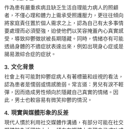
作為患有嚴重疾病且缺乏生活自理能力病人的照顧
者，不僅心理和體力上需承受照護壓力，更往往傾向
將家庭責任置於個人需求之上，認為自己有太多事情
要處理而必須堅強，迫使他們以笑容掩蓋內心真實感
受，導致抑鬱徵狀被長期隱藏。同時，情緒亦有可能
透過身體的不適症狀表達出來，例如出現身心症或是
腸易激綜合症的症狀。
3. 文化背景
社會上有可能對抑鬱症病人有著標籤和歧視的看法，
認為患者是懦弱或情感脆弱。常言道：男兒有淚不輕
彈，因而造成男性傾向於隱藏自己真實的情緒。因
此，男士也較容易有微笑抑鬱的情況。
4. 現實與媒體形象的反差
現代人慣於利用社交媒體作溝通，有部分可能在社交