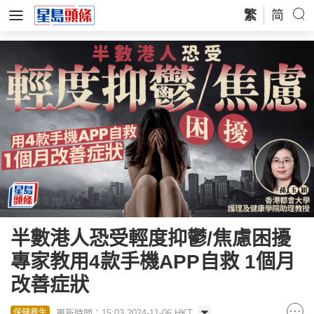
繁
简
半數港人恐受輕度抑鬱/焦慮困擾
專家教用4款手機APP自救 1個月
改善症狀
更新時間：15:03 2024-11-06 HKT
保健養生