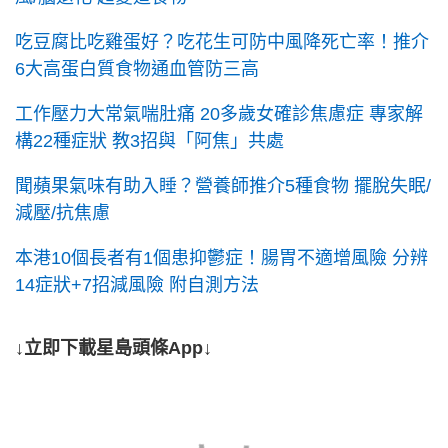
吃豆腐比吃雞蛋好？吃花生可防中風降死亡率！推介
6大高蛋白質食物通血管防三高
工作壓力大常氣喘肚痛 20多歲女確診焦慮症 專家解
構22種症狀 教3招與「阿焦」共處
聞蘋果氣味有助入睡？營養師推介5種食物 擺脫失眠/
減壓/抗焦慮
本港10個長者有1個患抑鬱症！腸胃不適增風險 分辨
14症狀+7招減風險 附自測方法
↓立即下載星島頭條App↓