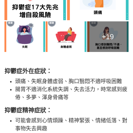
+19
抑鬱症外在症狀：
頭痛、失眠身體虛弱、胸口翳悶不適呼吸困難
腸胃不適消化系統失調、失去活力，時常感到疲
倦、多夢、渾身骨痛等
抑鬱症精神症狀：
可能會感到心情煩躁、精神緊張、情緒低落、對
事物失去興趣