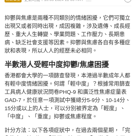
抑鬱與焦慮是兩種不同類別的情緒困擾，它們可獨立
出現又或者同時出現，成因複雜，涉及遺傳、成長經
歷、重大人生轉變、學業問題、工作壓力、長期患
病、缺乏社會支援等因素。抑鬱與焦慮各自有多種症
狀和表現，所以人人的經歷未必相同。
半數港人受輕中
度抑鬱/焦慮困擾
香港都會大學的一項篩查發現，本港過半數成年人都
有輕中度情緒困擾。何謂「輕中度」？根據常用篩查
工具病人健康狀況問卷PHQ-9 和廣泛性焦慮症量表
GAD-7，於任意一項測試中獲總分5-9分、10-14分、
15分或以上的人士，可以分別被界定為「輕度」、
「中度」、「重度」抑鬱或焦慮程度。
計分方法：以下各項症狀中，在過去兩個星期，「完