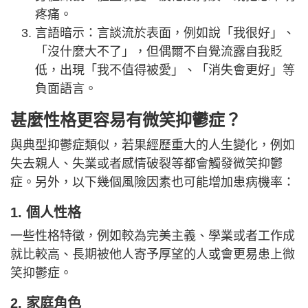
疼痛。
言語暗示：言談流於表面，例如說「我很好」、
「沒什麼大不了」，但偶爾不自覺流露自我貶
低，出現「我不值得被愛」、「消失會更好」等
負面語言。
甚麼性格更容易有微笑抑鬱症？
與典型抑鬱症類似，若果經歷重大的人生變化，例如
失去親人、失業或者感情破裂等都會觸發微笑抑鬱
症。另外，以下幾個風險因素也可能增加患病機率：
1. 個人性格
一些性格特徵，例如較為完美主義、學業或者工作成
就比較高、長期被他人寄予厚望的人或會更易患上微
笑抑鬱症。
2. 家庭角色