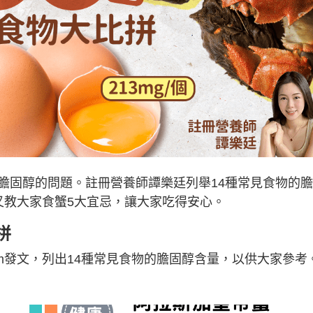
膽固醇的問題。註冊營養師譚樂廷列舉14種常見食物的
又教大家食蟹5大宜忌，讓大家吃得安心。
拼
gram發文，列出14種常見食物的膽固醇含量，以供大家參考