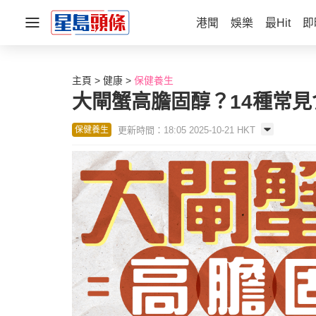
港聞
娛樂
最Hit
即
主頁
健康
保健養生
大閘蟹高膽固醇？14種常見
更新時間：18:05 2025-10-21 HKT
保健養生