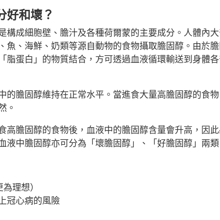
分好和壞？
是構成細胞壁、膽汁及各種荷爾蒙的主要成分。人體內大
、魚、海鮮、奶類等源自動物的食物攝取膽固醇。由於膽
「脂蛋白」的物質結合，方可透過血液循環輸送到身體各
中的膽固醇維持在正常水平。當進食大量高膽固醇的食物
然。
食高膽固醇的食物後，血液中的膽固醇含量會升高，因此
血液中膽固醇亦可分為「壞膽固醇」、「好膽固醇」兩類
L更為理想）
上冠心病的風險