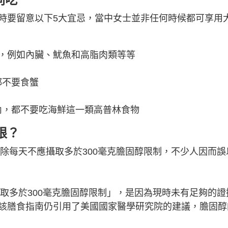
時要留意以下5大宜忌，當中女士並非任何時候都可享用
，例如內臟、魷魚和高脂肉類等等
都不要食蟹
內，都不要吃海鮮這一類高普林食物
限？
剔除每天不應攝取多於300毫克膽固醇限制，不少人因而誤
攝取多於300毫克膽固醇限制」，是因為現時未有足夠的證
該膳食指南仍引用了美國國家醫學研究院的建議，膽固醇