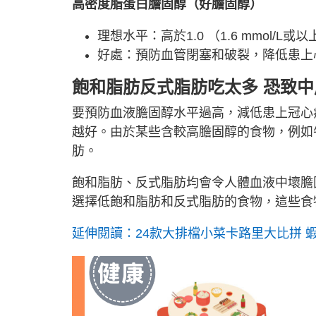
高密度脂蛋白膽固醇（好膽固醇）
理想水平：高於1.0 （1.6 mmol/L
好處：預防血管閉塞和破裂，降低患上
飽和脂肪反式脂肪吃太多 恐致
要預防血液膽固醇水平過高，減低患上冠心
越好。由於某些含較高膽固醇的食物，例如
肪。
飽和脂肪、反式脂肪均會令人體血液中壞膽
選擇低飽和脂肪和反式脂肪的食物，這些食
延伸閱讀：24款大排檔小菜卡路里大比拼 