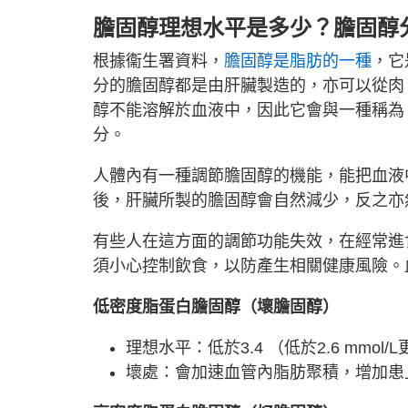
膽固醇理想水平是多少？
膽固醇
根據衞生署資料，
膽固醇是脂肪的一種
，它
分的膽固醇都是由肝臟製造的，亦可以從肉
醇不能溶解於血液中，因此它會與一種稱為
分。
人體內有一種調節膽固醇的機能，能把血液
後，肝臟所製的膽固醇會自然減少，反之亦
有些人在這方面的調節功能失效，在經常進
須小心控制飲食，以防產生相關健康風險。
低密度脂蛋白膽固醇（壞膽固醇）
理想水平：低於3.4 （低於2.6 mmol/
壞處：會加速血管內脂肪聚積，增加患