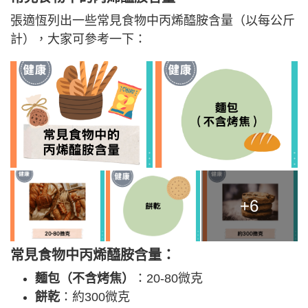
張適恆列出一些常見食物中丙烯醯胺含量（以每公斤
計），大家可參考一下：
+6
常見食物中丙烯醯胺含量：
麵包（不含烤焦）
：20-80微克
餅乾
：約300微克