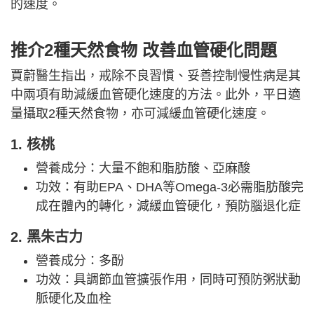
的速度。
推介2種天然食物 改善血管硬化問題
賈蔚醫生指出，戒除不良習慣、妥善控制慢性病是其
中兩項有助減緩血管硬化速度的方法。此外，平日適
量攝取2種天然食物，亦可減緩血管硬化速度。
1. 核桃
營養成分：大量不飽和脂肪酸、亞麻酸
功效：有助EPA、DHA等Omega-3必需脂肪酸完
成在體內的轉化，減緩血管硬化，預防腦退化症
2. 黑朱古力
營養成分：多酚
功效：具調節血管擴張作用，同時可預防粥狀動
脈硬化及血栓