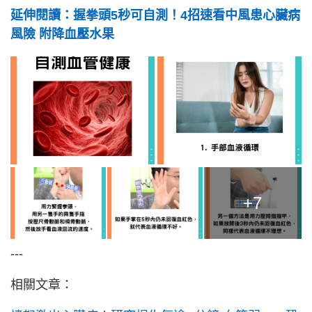
延伸閱讀：握拳頭5秒可自測！4招速看中風患心臟病
風險 附降血壓水果
+7
---
相關文章：