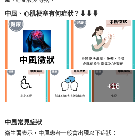
風、心肌梗塞等病。
中風、心肌
梗塞
有何症狀？⬇⬇⬇
+16
中風常見症狀
衞生署表示，中風患者一般會出現以下症狀：