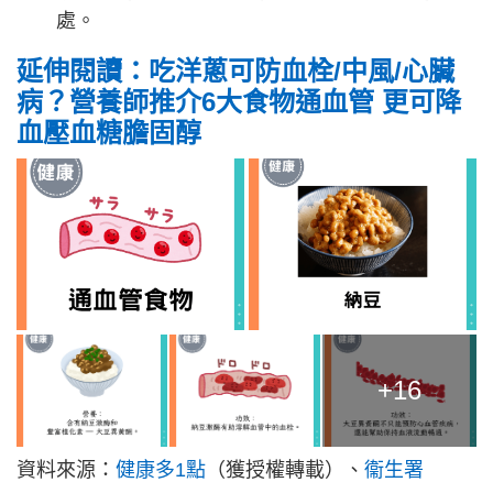
處。
延伸閱讀：吃洋蔥可防血栓/中風/心臟
病？營養師推介6大食物通血管 更可降
血壓血糖膽固醇
+16
資料來源：
健康多1點
（獲授權轉載）、
衞生署