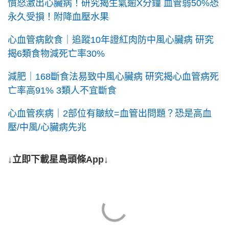
憤怒激出心臟病！研究揭生氣逾X分鐘 血管弱50%恐
永久受損！附降血壓水果
心血管病飲食｜追蹤10年證紅肉防中風心臟病 研究
揭6類食物減死亡率30%
減肥｜168斷食法易致中風心臟病 研究揭心血管病死
亡率高91% 3類人不宜斷食
心血管疾病｜2部位有皺紋=血管出問題？恐是高血
壓/中風/心臟病先兆
↓立即下載星島頭條App↓