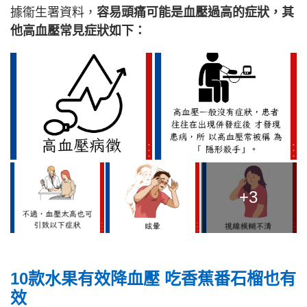
據衞生署資料，
容易頭痛可能是血壓過高的症狀，其
他高血壓常見症狀如下：
+3
10款水果有效降血壓 吃香蕉番石榴也有
效