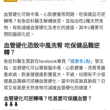
血管硬化可致中風、心肌梗塞等問題，吃保健品可逆
轉嗎？有急症科醫生解構迷思，並指出吃2種天然食
物，有助減緩血管硬化及老化的速度，其中1種更可
預防腦退化症。
血管硬化恐致中風洗腎 吃保健品難逆
轉？
急症科醫生賈蔚在facebook專頁「
健康多1點
」發文
指，血管硬化可以導致腦中風、心肌梗塞、洗腎等嚴
重疾病，對身健健康影響甚大。不過，坊間有不少保
健產品聲稱可逆轉血管硬化，當中到底孰真孰假？日
常又有甚麼天然食物可減緩血管硬化的速度？
血管硬化可逆轉嗎？吃甚麼可保護血管？
⬇⬇⬇