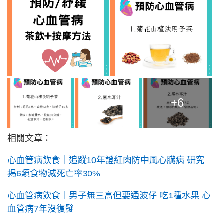
+6
相關文章：
心血管病飲食｜追蹤10年證紅肉防中風心臟病 研究
揭6類食物減死亡率30%
心血管病飲食｜男子無三高但要通波仔 吃1種水果 心
血管病7年沒復發