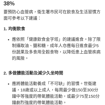
38%
要預防心血管病，衞生署市民可在飲食及生活習慣方
面可參考以下建議：
1. 均衡飲食
應依照「健康飲食金字塔」的建議進食。除了限
制攝取油、鹽和糖，成年人亦應每日進食最少5
份蔬果及多食用全穀食物，以降低患上血管疾病
的風險。
2. 多做體能活動及減少久坐時間
應將體能活動養成「不可缺」的習慣。世衞建
議，18歲或以上成人，每周最少做150至300分
鐘中等強度的帶氧體能活動，或最少75至150分
鐘劇烈強度的帶氧體能活動。