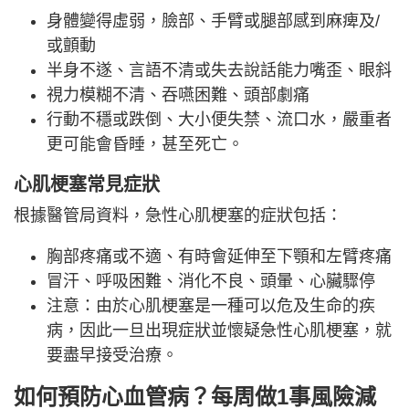
身體變得虛弱，臉部、手臂或腿部感到麻痺及/
或顫動
半身不遂、言語不清或失去說話能力嘴歪、眼斜
視力模糊不清、吞嚥困難、頭部劇痛
行動不穩或跌倒、大小便失禁、流口水，嚴重者
更可能會昏睡，甚至死亡。
心肌梗塞常見症狀
根據醫管局資料，急性心肌梗塞的症狀包括：
胸部疼痛或不適、有時會延伸至下顎和左臂疼痛
冒汗、呼吸困難、消化不良、頭暈、心臟驟停
注意：由於心肌梗塞是一種可以危及生命的疾
病，因此一旦出現症狀並懷疑急性心肌梗塞，就
要盡早接受治療。
如何預防心血管病？每周做1事風險減