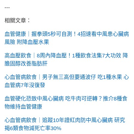
---
相關文章：
血管健康｜握拳頭5秒可自測！4招速看中風患心臟病
風險 附降血壓水果
高血壓飲食｜8周內降血壓！1種飲食法集7大功效 降
膽固醇改善脂肪肝
心血管病飲食｜男子無三高但要通波仔 吃1種水果 心
血管病7年沒復發
血管硬化恐致中風心臟病 吃牛肉可逆轉？推介8種食
物維持血管健康
心血管病飲食｜追蹤10年證紅肉防中風心臟病 研究
揭6類食物減死亡率30%