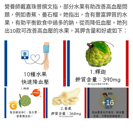
營養師戴嘉珠曾撰文指，部分水果有助改善高血壓問
題，例如香蕉、番石榴。她指出，含有豐富鉀質的水
果，有助平衡飲食中過多的鈉，從而降低血壓。她列
出10款可改善高血壓的水果，其鉀含量和好處如下：
+16