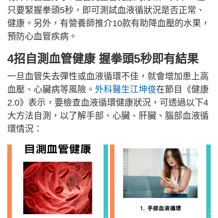
只要緊握拳頭5秒，即可測試血液循狀況是否正常、
健康。另外，有營養師推介10款有助降血壓的水果，
預防心血管疾病。
4招自測血管健康 握拳頭5秒即有結果
一旦血管失去彈性或血液循環不佳，就會增加患上高
血壓、心臟病等風險。
外科醫生江坤俊
在節目《健康
2.0》表示，要檢查血液循環健康狀況，可透過以下4
大方法自測，以了解手部、心臟、肝臟、腦部血液循
環情況：