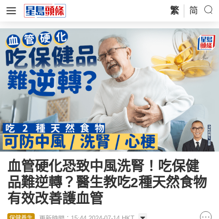
繁
简
血管硬化恐致中風洗腎！吃保健
品難逆轉？醫生教吃2種天然食物
有效改善護血管
更新時間：15:44 2024-07-14 HKT
保健養生