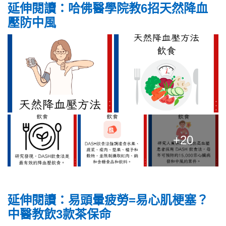
延伸閱讀：
哈佛醫學院教6招天然降血
壓防中風
+20
延伸閱讀：易頭暈疲勞=易心肌梗塞？
中醫教飲3款茶保命