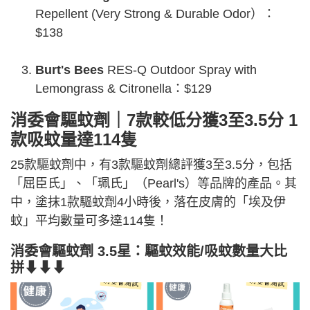
Repellent (Very Strong & Durable Odor）：
$138
Burt's Bees
RES-Q Outdoor Spray with
Lemongrass & Citronella：$129
消委會驅蚊劑｜7款較低分獲3至3.5分 1
款吸蚊量達114隻
25款驅蚊劑中，有3款驅蚊劑總評獲3至3.5分，包括
「屈臣氏」、「珮氏」（Pearl's）等品牌的產品。其
中，塗抹1款驅蚊劑4小時後，落在皮膚的「埃及伊
蚊」平均數量可多達114隻！
消委會
驅蚊劑
3.5
星：驅蚊效能/吸蚊數量大比
拼⬇⬇⬇