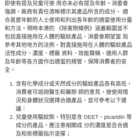
即使有提及兒童可使 用亦未必有提及年齡。消委會
強調，廠商有責任清晰標示其產品所含的成分、 適
合甚麼年齡的人士使用和列出各年齡的適當使用分量
和方法。現時本港的 《除害劑條例》涵蓋範圍並不
包括直接施用在人體的驅蚊產品，消委會期望當 局
參考其他地方的法例，對直接施用在人體的驅蚊產品
活性成分、濃度、標籤 資料、效能聲稱、適用人群
及年齡等各方面作出適當的規管，保障消費者的安
全。
含有化學成分或天然成分的驅蚊產品各有高低，
消費者可諮詢醫生和藥劑 師的意見，按使用情
況和身體狀況選擇合適產品，並可參考以下建
議：
兒童使用驅蚊劑，特別是含 DEET、picaridin 等
成分的產品，應注意相關成 分的濃度是否合適
及和依標籤指示塗搽；