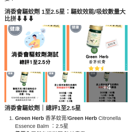
消委會
驅蚊劑
1至2.5
星：驅蚊效能/吸蚊數量大
比拼⬇⬇⬇
+4
消委會驅蚊劑｜總評1至2.5星
Green Herb
香茅蚊膏/
Green Herb
Citronella
Essence Balm ：2.5星