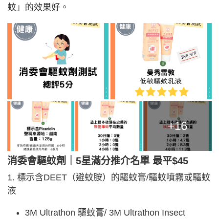
蚊」的效果好。
+16
消委會驅蚊劑｜5星滿分推介名單 最平$45
1. 標示含DEET（避蚊胺）的驅蚊膏/驅蚊噴霧或驅蚊
液
3M Ultrathon 驅蚊膏/ 3M Ultrathon Insect