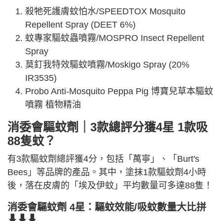
殺牠死護膚蚊怕水/SPEEDTOX Mosquito
Repellent Spray (DEET 6%)
蚊專家驅蚊蟲噴霧/MOSPRO Insect Repellent
Spray
莫釘我特效驅蚊噴霧/Moskigo Spray (20%
IR3535)
Probo Anti-Mosquito Peppa Pig 博寶兒草本驅蚊
噴霧 植物精油
消委會驅蚊劑｜3款總評分獲4星 1款吸
88隻蚊？
有3款驅蚊劑總評獲4分，包括「萬寧」、「Burt's
Bees」等品牌的產品。其中，塗抹1款驅蚊劑4小時
後，落在皮膚的「埃及伊蚊」平均數量可多達88隻！
消委會驅蚊劑 4星：驅蚊效能/吸蚊數量大比拼
⬇⬇⬇