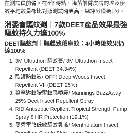
在測試員前臂。在4個時點，降落前臂皮膚的埃及伊
蚊平均數量都比對照測試時更高，總評分僅獲1分。
消委會驅蚊劑｜7款DEET產品效果最強
驅蚊持久力達100%
DEET
驅蚊劑｜
驅趕致倦庫蚊：4小時後效果仍
達100%
3M Ultrathon 驅蚊膏/ 3M Ultrathon Insect
Repellent (DEET 34.34%)
歐護防蚊液/ OFF! Deep Woods Insect
Repellent VII (DEET 25%)
萬寧避蚊胺驅蚊蟲噴霧/ Mannings BuzzAway
25% Deet Insect Repellent Spray
RID Antiseptic Repllent Tropical Strength Pump
Spray 8 HR Protection (19.1%)
曼秀雷敦低敏驅蚊乳液/ Mentholatum Insect