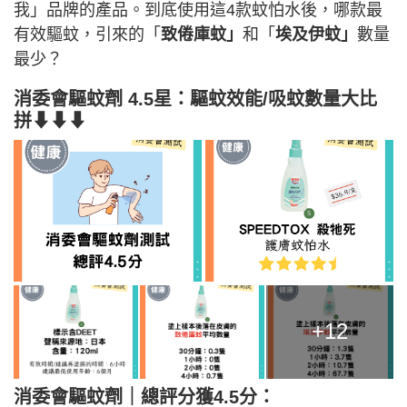
我」品牌的產品。到底使用這4款蚊怕水後，哪款最
有效驅蚊，引來的「
致倦庫蚊」
和「
埃及伊蚊」
數量
最少？
消委會驅蚊劑 4.5星：驅蚊效能/吸蚊數量大比
拼⬇⬇⬇
+12
消委會驅蚊劑｜總評分獲4.5分：