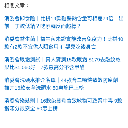
相關文章：
消委會即食麵｜比拼19款麵餅鈉含量可相差79倍！出
前一丁較低鈉？吃素麵反而超標？
消委會益生菌｜益生菌未證實能改善免疫力！比拼40
款有2款不宜供人類食用 有嬰兒吃後身亡
消委會眼霜測試｜真人實測15款眼霜 $179去皺紋效
果比$1,060好！7款最高分不含甲醛
消委會洗頭水推介名單｜44款含二噁烷致敏防腐劑
推介16款安全洗頭水 50惠施巴上榜
消委會染髮劑｜16款染髮劑含致敏物可致腎中毒 9款
獲滿分最安全 50惠上榜
---