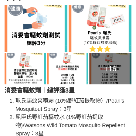
+16
消委會驅蚊劑｜總評獲3星
珮氏驅蚊爽噴霧 (10%野紅茄提取物）/Pearl's
Mosquitout Spray：3星
屈臣氏野紅茄驅蚊水 (1%野紅茄提取
物)/Watsons Wild Tomato Mosquito Repellent
Spray：3星