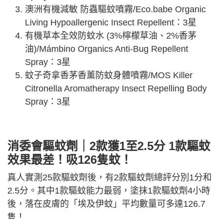
澳洲有機減敏 防蟲驅蚊噴霧/Eco.babe Organic
Living Hypoallergenic Insect Repellent：3星
有機草本全效防蚊水 (3%檸檬草油、2%香茅
油)/Mámbino Organics Anti-Bug Repellent
Spray：3星
蚊子奇拿香茅香薰防蚊身體噴霧/MOS Killer
Citronella Aromatherapy Insect Repelling Body
Spray：3星
消委會驅蚊劑｜2款獲1至2.5分 1款驅蚊
效果最差！吸126隻蚊！
真人實測25款驅蚊劑後，有2款驅蚊劑總評分別1分和
2.5分。其中1款驅蚊能力最弱，塗抹1款驅蚊劑4小時
後，落在皮膚的「埃及伊蚊」平均數量可多達126.7
隻！