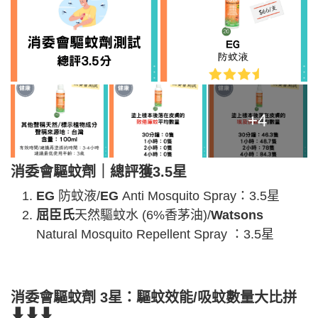
+4
消委會驅蚊劑｜總評
獲
3.5星
EG
防蚊液/
EG
Anti Mosquito Spray：3.5星
屈臣氏
天然驅蚊水 (6%香茅油)/
Watsons
Natural Mosquito Repellent Spray ：3.5星
消委會
驅蚊劑
3
星：驅蚊效能/吸蚊數量大比拼
⬇⬇⬇