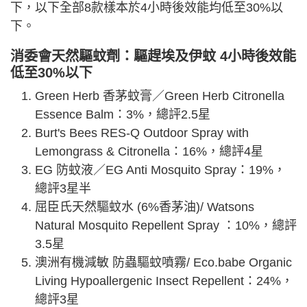
下，以下全部8款樣本於4小時後效能均低至30%以
下。
消委會
天然
驅蚊劑：驅趕
埃及伊蚊 4小時後效能
低至30%以下
Green Herb 香茅蚊膏／Green Herb Citronella
Essence Balm：3%，總評2.5星
Burt's Bees RES-Q Outdoor Spray with
Lemongrass & Citronella：16%，總評4星
EG 防蚊液／EG Anti Mosquito Spray：19%，
總評3星半
屈臣氏天然驅蚊水 (6%香茅油)/ Watsons
Natural Mosquito Repellent Spray ：10%，總評
3.5星
澳洲有機減敏 防蟲驅蚊噴霧/ Eco.babe Organic
Living Hypoallergenic Insect Repellent：24%，
總評3星