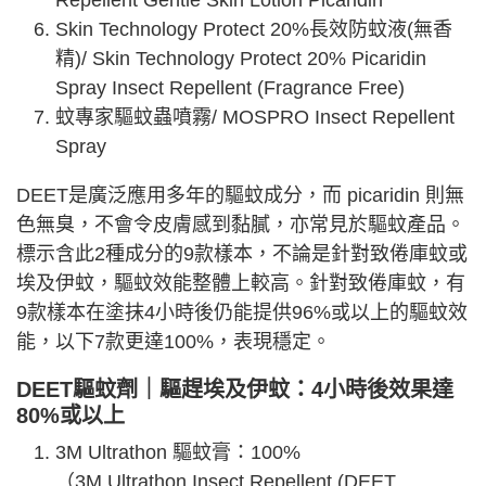
Repellent Gentle Skin Lotion Picaridin
Skin Technology Protect 20%長效防蚊液(無香
精)/ Skin Technology Protect 20% Picaridin
Spray Insect Repellent (Fragrance Free)
蚊專家驅蚊蟲噴霧/ MOSPRO Insect Repellent
Spray
DEET是廣泛應用多年的驅蚊成分，而 picaridin 則無
色無臭，不會令皮膚感到黏膩，亦常見於驅蚊產品。
標示含此2種成分的9款樣本，不論是針對致倦庫蚊或
埃及伊蚊，驅蚊效能整體上較高。針對致倦庫蚊，有
9款樣本在塗抹4小時後仍能提供96%或以上的驅蚊效
能，以下7款更達100%，表現穩定。
DEET
驅蚊劑｜
驅
趕埃及伊蚊：4小時後效果達
80%或以上
3M Ultrathon 驅蚊膏：100%
（3M Ultrathon Insect Repellent (DEET