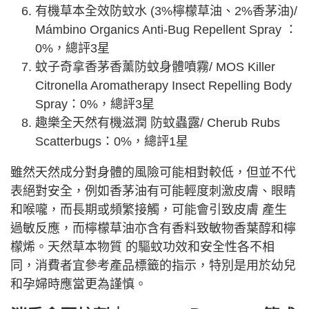
有機草本全效防蚊水 (3%檸檬草油、2%香茅油)/
Mámbino Organics Anti-Bug Repellent Spray ：
0%，總評3星
蚊子奇拿香茅香薰防蚊身體噴霧/ MOS Killer
Citronella Aromatherapy Insect Repelling Body
Spray：0%，總評3星
趣樂全天然有機滋潤 防蚊蟲露/ Cherub Rubs
Scatterbugs：0%，總評1星
雖然天然成分對身體的風險可能相對較低，但並不代
表絕對安全，例如香茅油有可能輕度刺激皮膚、眼睛
和喉嚨，而長期或頻繁接觸，可能會引致皮膚 產生
過敏反應，而檸檬草油亦含有香料致敏物香葉醇和檸
檬烯。天然草本物質 的驅蚊功效和安全性各不相
同，消費者宜參考產品標籤的指示，特別是用於幼兒
和孕婦時應當更為謹慎。