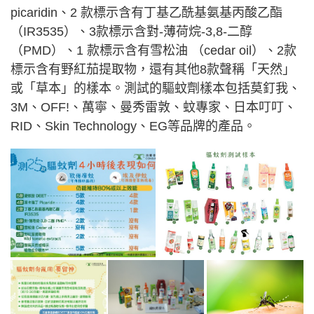
picaridin、2 款標示含有丁基乙酰基氨基丙酸乙酯
（IR3535）、3款標示含對-薄荷烷-3,8-二醇
（PMD）、1 款標示含有雪松油 （cedar oil）、2款
標示含有野紅茄提取物，還有其他8款聲稱「天然」
或「草本」的樣本。測試的驅蚊劑樣本包括莫釘我、
3M、OFF!、萬寧、曼秀雷敦、蚊專家、日本叮叮、
RID、Skin Technology、EG等品牌的產品。