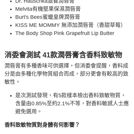
Dr. Hauschka滋養潤唇膏
Melvita有機堅果保濕潤唇膏
Burt's Bees蜜蠟皇牌潤唇膏
KISS ME MOMMY 無添加潤唇膏（香甜草莓）
The Body Shop Pink Grapefruit Lip Butter
消委會測試 41款潤唇膏含香料致敏物
潤唇膏有多種香味可供選擇，但消委會提醒，香料成
分是由多種化學物質組合而成，部分更會有較高的致
敏性。
是次測試發現，有5款樣本檢出香料致敏物質，
含量由0.85%至約2.1%不等，對香料敏感人士應
避免選用。
香料致敏物質對身體有何影響？