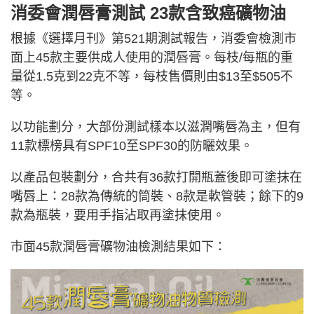
消委會潤唇膏測試 23款含致癌礦物油
根據《選擇月刊》第521期測試報告，消委會檢測市
面上45款主要供成人使用的潤唇膏。每枝/每瓶的重
量從1.5克到22克不等，每枝售價則由$13至$505不
等。
以功能劃分，大部份測試樣本以滋潤嘴唇為主，但有
11款標榜具有SPF10至SPF30的防曬效果。
以產品包裝劃分，合共有36款打開瓶蓋後即可塗抹在
嘴唇上：28款為傳統的筒裝、8款是軟管裝；餘下的9
款為瓶裝，要用手指沾取再塗抹使用。
市面45款潤唇膏礦物油檢測結果如下：