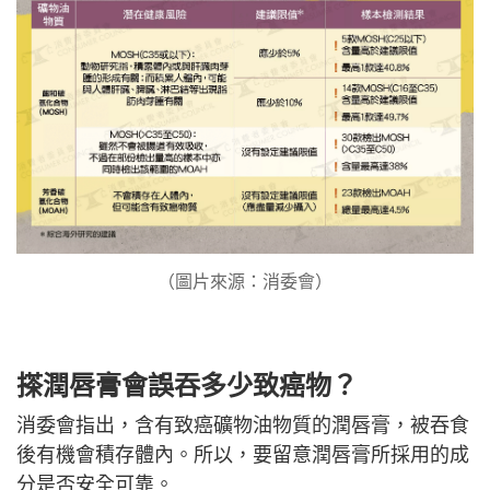
（圖片來源：消委會）
搽潤唇膏會誤吞多少致癌物？
消委會指出，含有致癌礦物油物質的潤唇膏，被吞食
後有機會積存體內。所以，要留意潤唇膏所採用的成
分是否安全可靠。