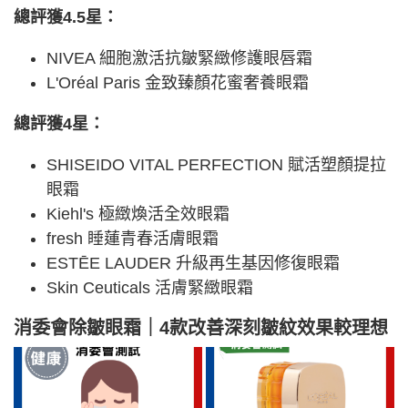
總評獲4.5星：
NIVEA 細胞激活抗皺緊緻修護眼唇霜
L'Oréal Paris 金致臻顏花蜜奢養眼霜
總評獲4星：
SHISEIDO VITAL PERFECTION 賦活塑顏提拉
眼霜
Kiehl's 極緻煥活全效眼霜
fresh 睡蓮青春活膚眼霜
ESTĒE LAUDER 升級再生基因修復眼霜
Skin Ceuticals 活膚緊緻眼霜
消委會除皺眼霜｜4款改善深刻皺紋效果較理想