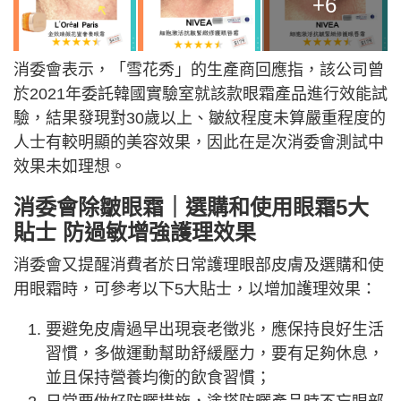
+6
消委會表示，「雪花秀」的生產商回應指，該公司曾
於2021年委託韓國實驗室就該款眼霜產品進行效能試
驗，結果發現對30歲以上、皺紋程度未算嚴重程度的
人士有較明顯的美容效果，因此在是次消委會測試中
效果未如理想。
消委會除皺眼霜｜選購和使用眼霜5大
貼士 防過敏增強護理效果
消委會又提醒消費者於日常護理眼部皮膚及選購和使
用眼霜時，可參考以下5大貼士，以增加護理效果：
要避免皮膚過早出現衰老徵兆，應保持良好生活
習慣，多做運動幫助舒緩壓力，要有足夠休息，
並且保持營養均衡的飲食習慣；