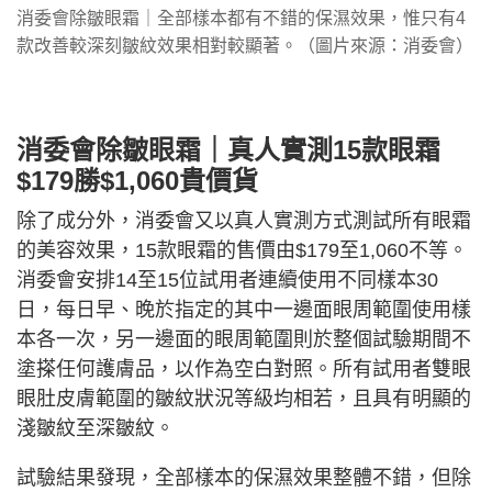
消委會除皺眼霜｜全部樣本都有不錯的保濕效果，惟只有4
款改善較深刻皺紋效果相對較顯著。（圖片來源：消委會）
消委會除皺眼霜｜真人實測15款眼霜
$179勝$1,060貴價貨
除了成分外，消委會又以真人實測方式測試所有眼霜
的美容效果，15款眼霜的售價由$179至1,060不等。
消委會安排14至15位試用者連續使用不同樣本30
日，每日早、晚於指定的其中一邊面眼周範圍使用樣
本各一次，另一邊面的眼周範圍則於整個試驗期間不
塗搽任何護膚品，以作為空白對照。所有試用者雙眼
眼肚皮膚範圍的皺紋狀況等級均相若，且具有明顯的
淺皺紋至深皺紋。
試驗結果發現，全部樣本的保濕效果整體不錯，但除