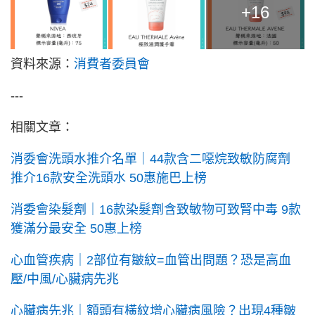
+16
資料來源：
消費者委員會
---
相關文章：
消委會洗頭水推介名單｜44款含二噁烷致敏防腐劑
推介16款安全洗頭水 50惠施巴上榜
消委會染髮劑｜16款染髮劑含致敏物可致腎中毒 9款
獲滿分最安全 50惠上榜
心血管疾病｜2部位有皺紋=血管出問題？恐是高血
壓/中風/心臟病先兆
心臟病先兆｜額頭有橫紋增心臟病風險？出現4種皺