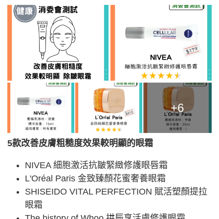
+6
5款改善皮膚粗糙度效果較明顯的眼霜
NIVEA 細胞激活抗皺緊緻修護眼唇霜
L'Oréal Paris 金致臻顏花蜜奢養眼霜
SHISEIDO VITAL PERFECTION 賦活塑顏提拉
眼霜
The history of Whoo 拱辰享活膚修護眼霜