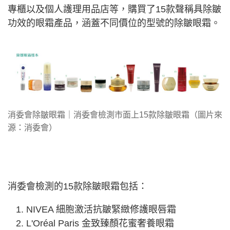
專櫃以及個人護理用品店等，購買了15款聲稱具除皺
功效的眼霜產品，涵蓋不同價位的型號的除皺眼霜。
消委會除皺眼霜｜消委會檢測市面上15款除皺眼霜（圖片來
源：消委會）
消委會檢測的15款除皺眼霜包括：
NIVEA 細胞激活抗皺緊緻修護眼唇霜
L'Oréal Paris 金致臻顏花蜜奢養眼霜