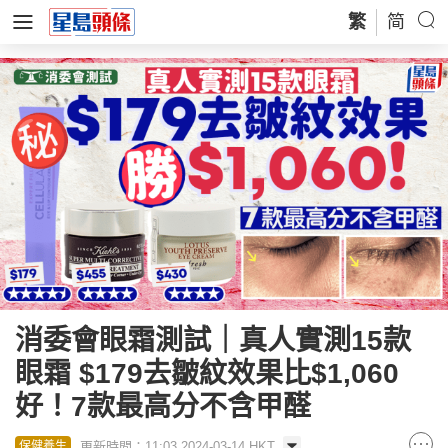
繁
简
消委會眼霜測試｜真人實測15款
眼霜 $179去皺紋效果比$1,060
好！7款最高分不含甲醛
更新時間：11:03 2024-03-14 HKT
保健養生