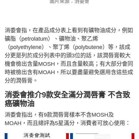
圖片來源：消委會
消委會指，在產品成分表上看到有礦物油成分，例如
礦脂（petrolatum）、礦物油、聚乙烯
（polyethylene）、聚丁烯（polybutene）等，該成
分更是列於成分列表中的頭3位的話，該潤唇膏較大
機會檢出含量MOSH，而且含量較高；有大部分會同
時被檢出含有MOAH，所以要盡量避免選用含這些成
分的潤唇膏。
消委會推介9款安全滿分潤唇膏 不含致
癌礦物油
消委會指出，有9款潤唇膏樣本不含MOSH及
MOAH，而且總評為5星滿分，消費者可放心使用：