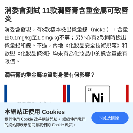
消委會測試 11款潤唇膏含重金屬可致唇
炎
消委會發現，有8款樣本檢出微量鎳（nickel），含量
由0.1mg/kg至1.9mg/kg不等；另外亦有2款同時檢出
微量鉛和鎳。不過，內地《化妝品安全技術規範》和
歐盟《化妝品條例》均未有為化妝品中的鎳含量設有
限值。
潤唇膏的重金屬
鎳
質對身體有何影響？
本網站正使用 Cookies
同意及關閉
我們使用 Cookie 改善網站體驗。 繼續使用我們
的網站即表示您同意我們的 Cookie 政策。