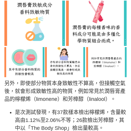
另外，即使部分物質本身致敏性不算高，但接觸空氣
後，就會形成致敏性高的物質，例如常見於潤唇膏產
品的檸檬烯（limonene）和芳樟醇（linalool）。
是次測試發現，有37款樣本檢出檸檬烯，含量較
高由1.12%至2.06%不等；26款檢出芳樟醇，其
中以「The Body Shop」檢出量較高。