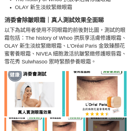
OLAY 新生淡紋緊緻眼霜
消委會除皺眼霜｜真人測試效果全面睇
以下為試用者使用不同眼霜的前後對比圖，測試的眼
霜包括：The history of Whoo 拱辰享活膚修護眼霜、
OLAY 新生淡紋緊緻眼霜、L'Oréal Paris 金致臻顏花
蜜奢養眼霜、NIVEA 細胞激活抗皺緊緻修護眼唇霜、
雪花秀 Sulwhasoo 禦時緊顏參養眼霜。