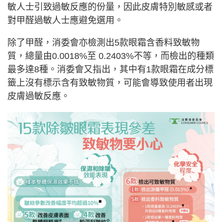
敏人士引致過敏反應的份量，因此皮膚特別敏感或者
對甲醛過敏人士應避免選用。
除了甲醛，消委會亦檢測出5款眼霜含香料致敏物
質，總量由0.0018%至 0.2403%不等，而檢出的種類
最多達8種。消委會又指出，其中有1款眼霜在成分標
籤上沒有標示含有致敏物質，可能會導致使用者出現
皮膚過敏反應。