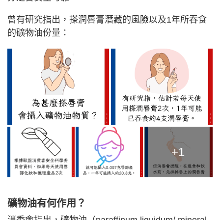
曾有研究指出，搽潤唇膏潛藏的風險以及1年所吞食
的礦物油份量：
+1
礦物油有何作用？