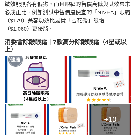
皺效能則各有優劣，而且眼霜的售價高低與其效果未
必成正比，例如測試中售價最便宜的「NIVEA」眼霜
（$179）美容功效比最貴「雪花秀」眼霜
（$1,060）更優勝。
消委會除皺眼霜｜7款高分除皺眼霜（4星或以
上）
+10