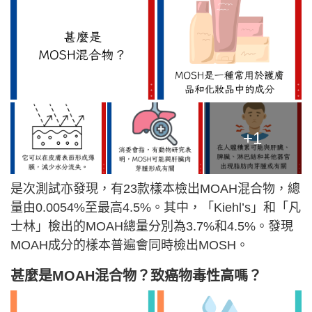
+1
是次測試亦發現，有23款樣本檢出MOAH混合物，總
量由0.0054%至最高4.5%。其中，「Kiehl’s」和「凡
士林」檢出的MOAH總量分別為3.7%和4.5%。發現
MOAH成分的樣本普遍會同時檢出MOSH。
甚麼是MOAH混合物？致癌物毒性高嗎？