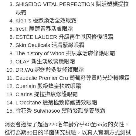
SHISEIDO VITAL PERFECTION 賦活塑顏提拉
眼霜
Kiehl's 極緻煥活全效眼霜
fresh 睡蓮青春活膚眼霜
ESTĒE LAUDER 升級再生基因修復眼霜
Skin Ceuticals 活膚緊緻眼霜
The history of Whoo 拱辰享活膚修護眼霜
OLAY 新生淡紋緊緻眼霜
DR.Wu 超逆齡多肽修復眼霜
Caudalie Premier Cru 葡萄籽尊貴時光逆轉眼霜
Cuerlain 殿級蜂皇祛紋眼霜
Clarins 提拉撫紋修護眼霜
L'Occitane 蠟菊極致修護雙效眼霜
雪花秀 Sulwhasoo 禦時緊顏參養眼霜
消委會邀請了超過220名年齡介乎40至55歲的女性，
進行為期30日的半面研究試驗，以真人實測方式測試