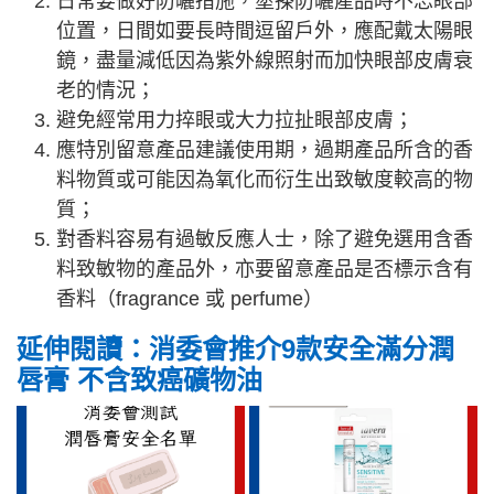
日常要做好防曬措施，塗搽防曬產品時不忘眼部
位置，日間如要長時間逗留戶外，應配戴太陽眼
鏡，盡量減低因為紫外線照射而加快眼部皮膚衰
老的情況；
避免經常用力捽眼或大力拉扯眼部皮膚；
應特別留意產品建議使用期，過期產品所含的香
料物質或可能因為氧化而衍生出致敏度較高的物
質；
對香料容易有過敏反應人士，除了避免選用含香
料致敏物的產品外，亦要留意產品是否標示含有
香料（fragrance 或 perfume）
延伸閱讀：消委會推介9款安全滿分潤
唇膏 不含致癌礦物油