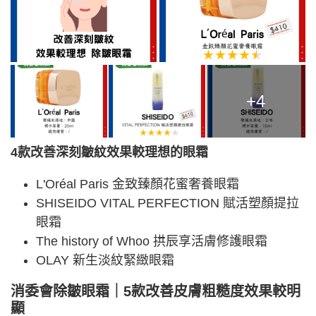
+4
4款改善深刻皺紋效果較理想的眼霜
L'Oréal Paris 金致臻顏花蜜奢養眼霜
SHISEIDO VITAL PERFECTION 賦活塑顏提拉
眼霜
The history of Whoo 拱辰享活膚修護眼霜
OLAY 新生淡紋緊緻眼霜
消委會除皺眼霜｜5款改善皮膚粗糙度效果較明
顯