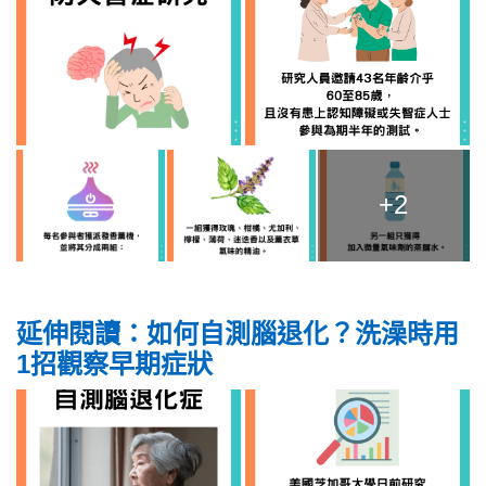
+2
延伸閱讀：如何自測腦退化？洗澡時用
1招觀察早期症狀