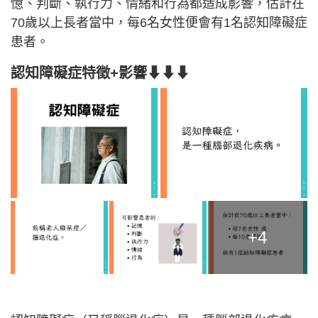
憶、判斷、執行力、情緒和行為都造成影響，估計在
70歲以上長者當中，每6名女性便會有1名認知障礙症
患者。
認知障礙症特徵+影響⬇⬇⬇
+4