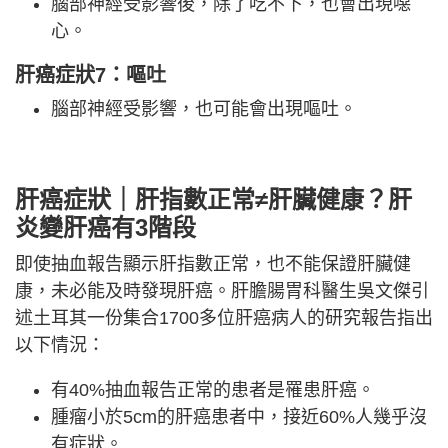
腦部神經受影響後，除了吃不下，也會出現噁
心。
肝癌症狀7：嘔吐
腦部神經受影響，也可能會出現嘔吐。
肝癌症狀｜肝指數正常≠肝臟健康？肝
炎變肝癌有3階段
即使抽血報告顯示肝指數正常，也不能保證肝臟健
康，未必能及時發現肝癌。肝膽腸胃科醫生吳文傑引
述土耳其一份集合1700多位肝癌病人的研究報告指出
以下情況：
有40%抽血報告正常的患者是罹患肝癌。
腫瘤小於5cm的肝癌患者中，接近60%人幾乎沒
有症狀。