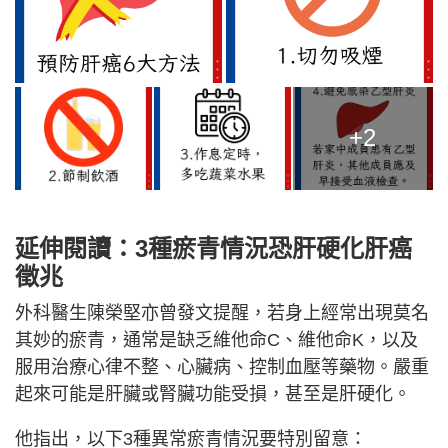
+2
延伸閱讀：3種瘀青情況恐肝硬化肝癌
徵兆
外科醫生陳榮堅亦曾發文提醒，若身上經常出現莫名
其妙的瘀青，通常是缺乏維他命C、維他命K，以及
服用治療心律不整、心臟病、控制血壓等藥物。嚴重
起來可能是肝臟或腎臟功能受損，甚至是肝硬化。
他指出，以下3種異常瘀青情況要特別留意：