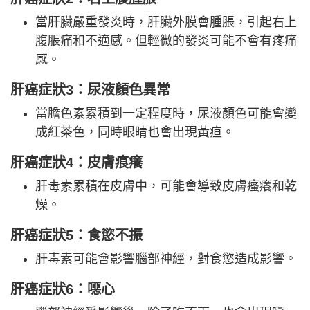
當肝臟嚴重發炎時，肝臟外膜會腫脹，引起右上
腹脹痛和不適感。但輕微的發炎可能不會有疼痛
感。
肝癌症狀3：尿液顏色異常
當膽色素累積到一定程度時，尿液顏色可能會變
成紅茶色，同時眼睛也會出現黃疸。
肝癌症狀4：皮膚痕癢
肝毒素累積在皮膚中，可能會導致皮膚瘙癢和乾
燥。
肝癌症狀5：食慾不振
肝毒素可能會影響腦部神經，對食慾造成影響。
肝癌症狀6：噁心