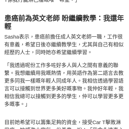
T係我打嬴淋巴瘤嘅唯一希望。」
患癌前為英文老師 盼繼續教學：我還年
輕
Sasha表示，患癌前擔任成人英文老師一職，工作很
有意義，希望日後亦繼續教學生，尤其與自己有相似
經歷的人士，同時她亦希望繼續學習。
「我透過呢份工作多咗好多人與人之間有意義的聯
繫。我想繼續用我嘅熱情，用英語作為第二語言去教
更多同我一樣嘅年輕人同成年人。我相信透過學習語
言可以接觸到世界更多美好嘅事物。我仲好年輕，我
相信我總可以接觸到更多的學生，仲可以學習更多更
多嘅事。」
目前她希望可以籌集足夠的資金，接受Car T擊敗淋