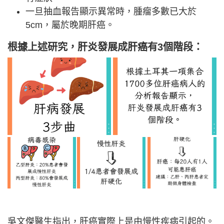
一旦抽血報告顯示異常時，腫瘤多數已大於
5cm，屬於晚期肝癌。
根據上述研究，肝炎發展成肝癌有3個階段：
吳文傑醫生指出，肝癌實際上是由慢性疾病引起的。