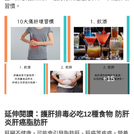
習慣。
+15
延伸閱讀：護肝排毒必吃12種食物 防肝
炎肝癌脂肪肝
肝臟不健康，可能會引發脂肪肝、肝癌等疾病。營養