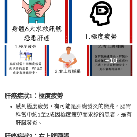
+10
肝癌症狀1：極度疲勞
感到極度疲勞，有可能是肝臟發炎的徵兆。腸胃
科當中約1至2成因極度疲勞而求診的患者，是有
肝臟發炎。
肝癌症狀2：右上腹腫脹