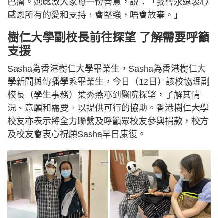
巴瘤。她感激大家每一份善意，說：「我會永遠衷心
感恩所有的愛和支持，會堅強，唔會放棄。」
樹仁大學副校長前往探望 了解需要呼籲
支援
Sasha為香港樹仁大學畢業生，Sasha為香港樹仁大
學新聞與傳播學系畢業生，今日（12日）該校協理副
校長（學生事務）葉秀燕亦到醫院探望，了解其情
況、意願和需要，以提供可行的協助。香港樹仁大學
校友亦表示將全力聯繫及呼籲眾校友參與捐款，校方
及校友會衷心祝願Sasha早日康復。