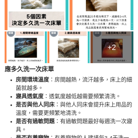
+2
應多久洗一次床單
房間環境溫度
：房間越熱，流汗越多，床上的細
菌就越多。
寢具透氣度
：透氣度越低越需要頻繁清洗。
是否與他人同床
：與他人同床會提升床上用品的
溫度，需要更頻繁地清洗。
是否有過敏問題
：有過敏問題最好每週洗一次寢
具。