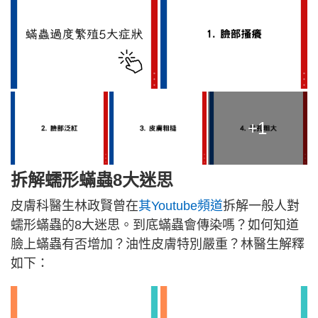
+1
拆解蠕形蟎蟲8大迷思
皮膚科醫生林政賢曾在
其Youtube頻道
拆解一般人對
蠕形蟎蟲的8大迷思。到底蟎蟲會傳染嗎？如何知道
臉上蟎蟲有否增加？油性皮膚特別嚴重？林醫生解釋
如下：