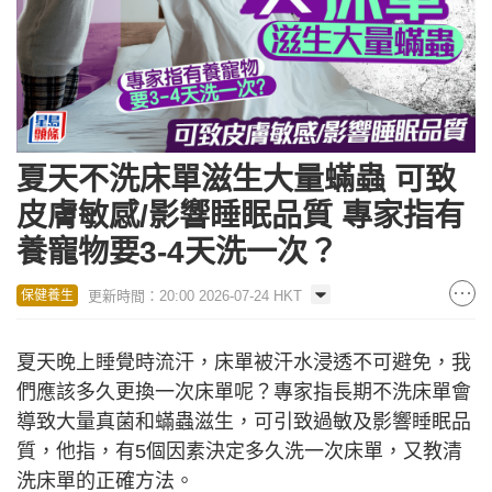
夏天不洗床單滋生大量蟎蟲 可致
皮膚敏感/影響睡眠品質 專家指有
養寵物要3-4天洗一次？
更新時間：20:00 2026-07-24 HKT
保健養生
夏天晚上睡覺時流汗，床單被汗水浸透不可避免，我
們應該多久更換一次床單呢？專家指長期不洗床單會
導致大量真菌和蟎蟲滋生，可引致過敏及影響睡眠品
質，他指，有5個因素決定多久洗一次床單，又教清
洗床單的正確方法。