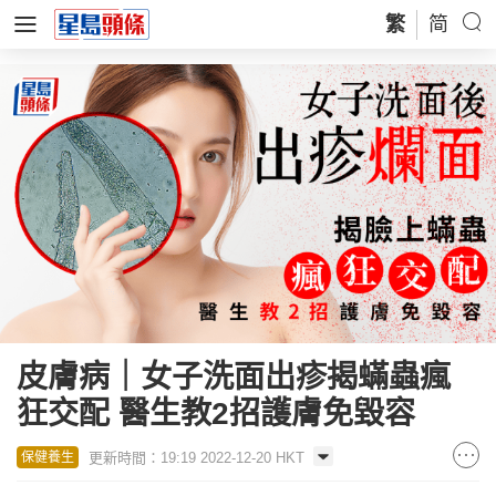
繁
简
皮膚病｜女子洗面出疹揭蟎蟲瘋
狂交配 醫生教2招護膚免毀容
更新時間：19:19 2022-12-20 HKT
保健養生