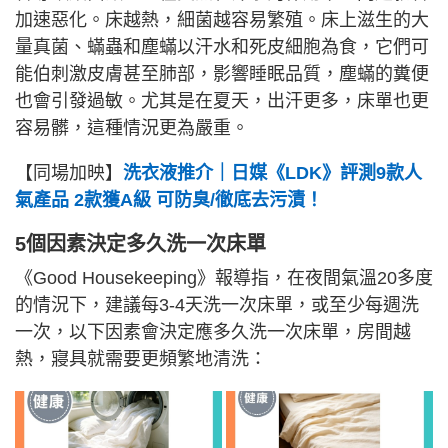
加速惡化。床越熱，細菌越容易繁殖。床上滋生的大
量真菌、蟎蟲和塵蟎以汗水和死皮細胞為食，它們可
能伯刺激皮膚甚至肺部，影響睡眠品質，塵蟎的糞便
也會引發過敏。尤其是在夏天，出汗更多，床單也更
容易髒，這種情況更為嚴重。
【同場加映】
洗衣液推介｜日媒《LDK》評測9款人
氣產品 2款獲A級 可防臭/徹底去污漬！
5個因素決定多久洗一次床單
《Good Housekeeping》報導指，在夜間氣溫20多度
的情況下，建議每3-4天洗一次床單，或至少每週洗
一次，以下因素會決定應多久洗一次床單，房間越
熱，寢具就需要更頻繁地清洗：