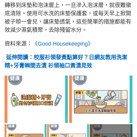
轉移到床墊和泡沫層上，一旦滲入泡沫層，就很難徹
底清除。使用可水洗的床墊保護套，或每天早上掀開
被子晾一會兒，讓床墊透氣，這些簡單的措施都能有
效減少濕氣積聚，去除殘留水分。
資料來源：
《Good Housekeeping》
延伸閱讀：校服衫領發黃點算好？日網友教用洗潔
精+牙膏瞬間去漬 衫領袖口黃漬見效