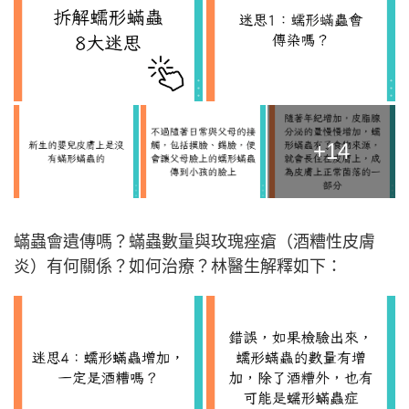
+14
蟎蟲會遺傳嗎？蟎蟲數量與玫瑰痤瘡（酒糟性皮膚
炎）有何關係？如何治療？林醫生解釋如下：