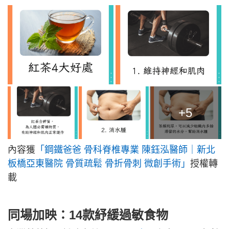
+5
內容獲
「鋼鐵爸爸 骨科脊椎專業 陳鈺泓醫師｜新北
板橋亞東醫院 骨質疏鬆 骨折骨刺 微創手術」
授權轉
載
同場加映：14款紓緩過敏食物