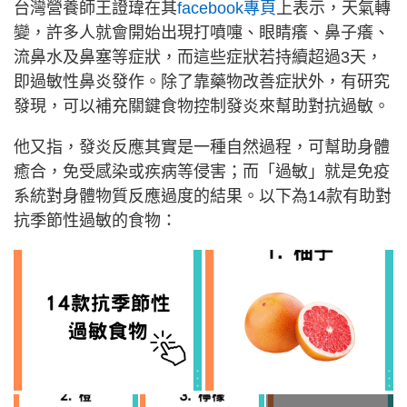
台灣營養師王證瑋在其
facebook專頁
上表示，天氣轉
變，許多人就會開始出現打噴嚏、眼睛癢、鼻子癢、
流鼻水及鼻塞等症狀，而這些症狀若持續超過3天，
即過敏性鼻炎發作。除了靠藥物改善症狀外，有研究
發現，可以補充關鍵食物控制發炎來幫助對抗過敏。
他又指，發炎反應其實是一種自然過程，可幫助身體
癒合，免受感染或疾病等侵害；而「過敏」就是免疫
系統對身體物質反應過度的結果。以下為14款有助對
抗季節性過敏的食物：