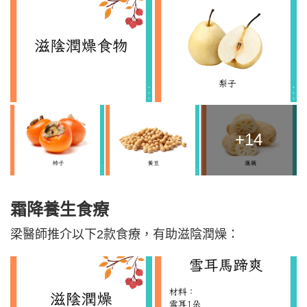
+14
霜降養生食療
梁醫師推介以下2款食療，有助滋陰潤燥：