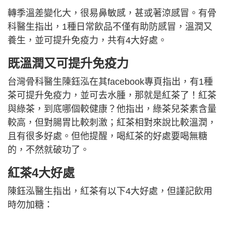
轉季溫差變化大，很易鼻敏感，甚或著涼感冒。有骨
科醫生指出，1種日常飲品不僅有助防感冒，溫潤又
養生，並可提升免疫力，共有4大好處。
既溫潤又可提升免疫力
台灣骨科醫生陳鈺泓在其facebook專頁指出，有1種
茶可提升免疫力，並可去水腫，那就是紅茶了！紅茶
與綠茶，到底哪個較健康？他指出，綠茶兒茶素含量
較高，但對腸胃比較刺激；紅茶相對來說比較溫潤，
且有很多好處。但他提醒，喝紅茶的好處要喝無糖
的，不然就破功了。
紅茶4大好處
陳鈺泓醫生指出，紅茶有以下4大好處，但謹記飲用
時勿加糖：