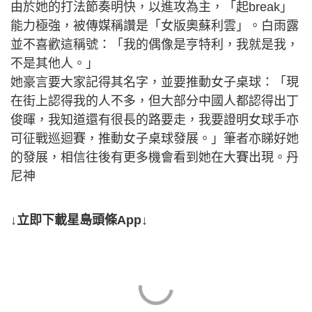
由於她的打法節奏明快，以進攻為主，「起break」
能力極強，被傳媒稱讚是「女版奧蘇利雲」。白雨露
並不喜歡這稱號：「我的偶像是亨特利，我就是我，
不是其他人。」
她豪言要大家記得其名字，並要推動女子桌球：「現
在街上認得我的人不多，但大部分中國人都認得出丁
俊暉，我知道還有很長的路要走，我要證明女球手亦
可征戰巡迴賽，推動女子桌球發展。」筆者亦睇好她
的發展，相信往後有更多機會看到她在大賽出現。丹
尼神
↓立即下載星島頭條App↓