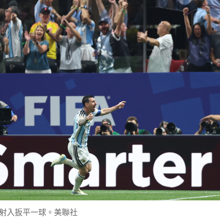
射入扳平一球。美聯社