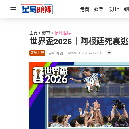
港聞
娛樂
最Hit
即
主頁
體育
足球世界
世界盃2026｜阿根廷死裏
更新時間：09:59 2026-07-08 HKT
足球世界