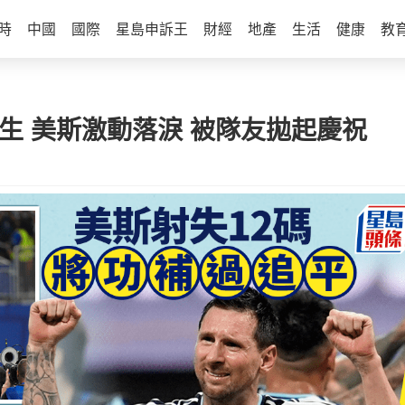
時
中國
國際
星島申訴王
財經
地產
生活
健康
教
逃生 美斯激動落淚 被隊友拋起慶祝