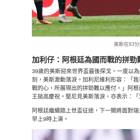
美斯在83
加利仔：阿根廷為國而戰的拼勁
39歲的美斯迎來世界盃最後探戈，一度以
刻，美斯激動落淚。加利尼維利形容：「我
戰的心，所展現出的拼勁難以應付。」阿根
王拋高慶祝。堅尼見美斯落淚，亦表示：「
阿根廷繼續踏上世盃征途，下一關將面對瑞
早上9時上演。