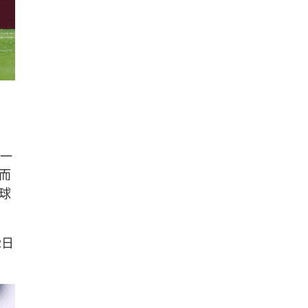
場一
而
球
2日